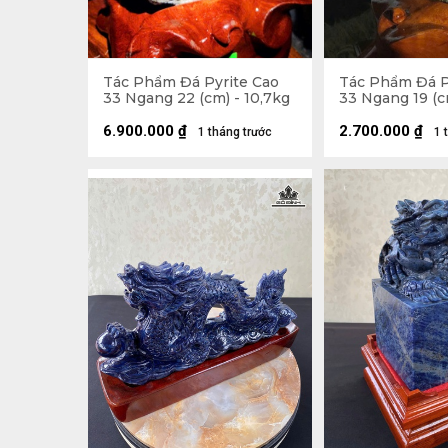
Tác Phẩm Đá Pyrite Cao
Tác Phẩm Đá P
33 Ngang 22 (cm) - 10,7kg
33 Ngang 19 (c
6.900.000
₫
2.700.000
₫
1 tháng trước
1 