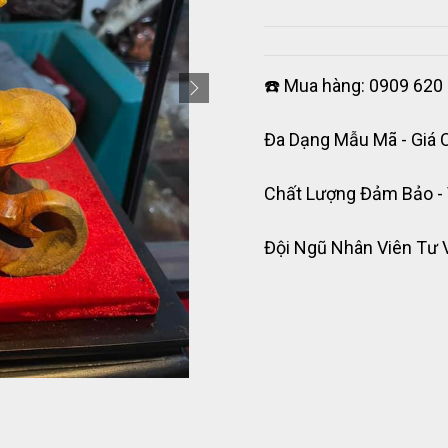
☎️ Mua hàng: 0909 620 
Đa Dạng Mẫu Mã - Giá 
Chất Lượng Đảm Bảo -
Đội Ngũ Nhân Viên Tư 