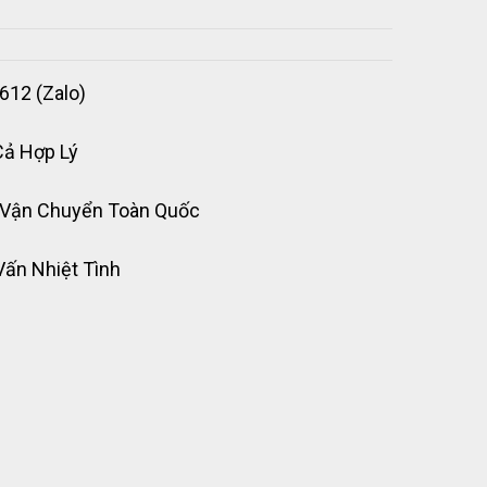
612 (Zalo)
Cả Hợp Lý
 Vận Chuyển Toàn Quốc
Vấn Nhiệt Tình