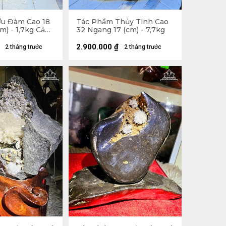
u Đàm Cao 18
Tác Phẩm Thủy Tinh Cao
m) - 1,7kg Cả
32 Ngang 17 (cm) - 7,7kg
2.900.000
₫
2 tháng trước
2 tháng trước