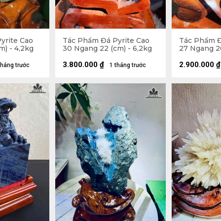
yrite Cao
Tác Phẩm Đá Pyrite Cao
Tác Phẩm Đ
m) - 4,2kg
30 Ngang 22 (cm) - 6,2kg
27 Ngang 20
3.800.000
₫
2.900.000
₫
tháng trước
1 tháng trước