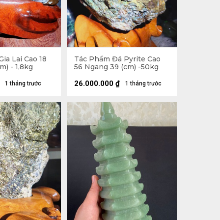
ia Lai Cao 18
Tác Phẩm Đá Pyrite Cao
m) - 1,8kg
56 Ngang 39 (cm) -50kg
26.000.000
₫
1 tháng trước
1 tháng trước