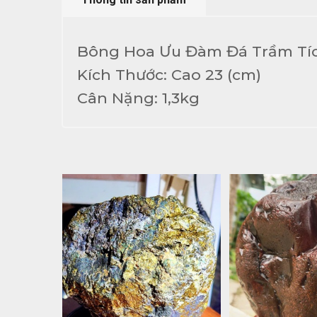
Bông Hoa Ưu Đàm Đá Trầm Tí
Kích Thước: Cao 23 (cm)
Cân Nặng: 1,3kg