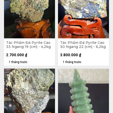
Tác Phẩm Đá Pyrite Cao
Tác Phẩm Đá Pyrite Cao
33 Ngang 19 (cm) - 4,2kg
30 Ngang 22 (cm) - 6,2kg
2.700.000
₫
3.800.000
₫
1 tháng trước
1 tháng trước