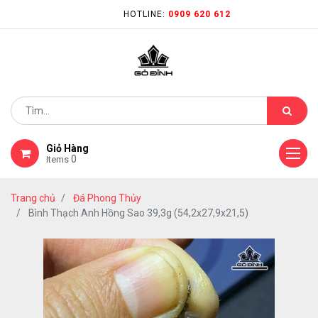
HOTLINE:
0909 620 612
Giỏ Hàng
0
Items
Trang chủ
Đá Phong Thủy
Bình Thạch Anh Hồng Sao 39,3g (54,2x27,9x21,5)