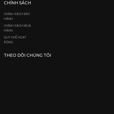
CHÍNH SÁCH
CHÍNH SÁCH BẢO
HÀNH
CHÍNH SÁCH MUA
HÀNG
QUY CHẾ HOẠT
ĐỘNG
THEO DÕI CHÚNG TÔI