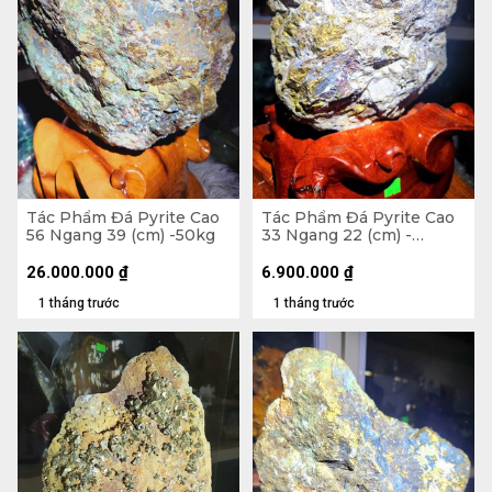
Tác Phẩm Đá Pyrite Cao
Tác Phẩm Đá Pyrite Cao
56 Ngang 39 (cm) -50kg
33 Ngang 22 (cm) -
10,7kg
26.000.000
₫
6.900.000
₫
1 tháng trước
1 tháng trước