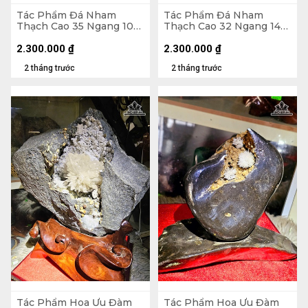
Tác Phẩm Đá Nham
Tác Phẩm Đá Nham
Thạch Cao 35 Ngang 10
Thạch Cao 32 Ngang 14
(cm) - 3,7kg
(cm) - 3,5kg
2.300.000
₫
2.300.000
₫
2 tháng trước
2 tháng trước
Tác Phẩm Hoa Ưu Đàm
Tác Phẩm Hoa Ưu Đàm