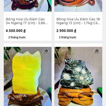
Bông Hoa Ưu Đàm Cao
Bông Hoa Ưu Đàm Cao 18
34 Ngang 17 (cm) - 5,8kg
Ngang 13 (cm) - 1,7kg Cả
Cả Đế
Đế
4.500.000
₫
2.900.000
₫
2 tháng trước
2 tháng trước