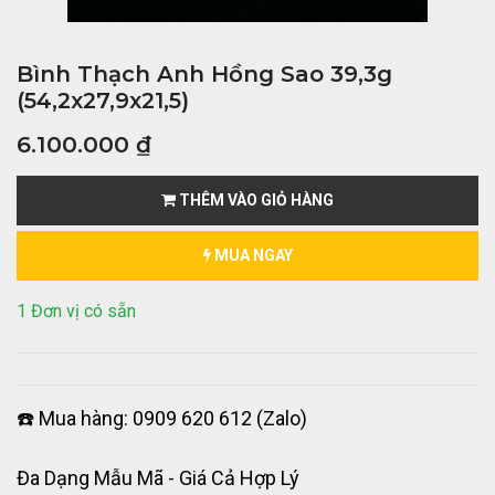
Bình Thạch Anh Hồng Sao 39,3g
(54,2x27,9x21,5)
6.100.000
₫
THÊM VÀO GIỎ HÀNG
MUA NGAY
1 Đơn vị có sẵn
☎️ Mua hàng: 0909 620 612 (Zalo)
Đa Dạng Mẫu Mã - Giá Cả Hợp Lý