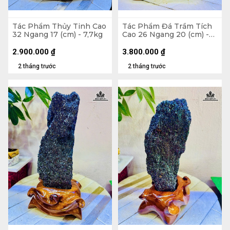
Tác Phẩm Thủy Tinh Cao
Tác Phẩm Đá Trầm Tích
32 Ngang 17 (cm) - 7,7kg
Cao 26 Ngang 20 (cm) -
6kg
2.900.000
₫
3.800.000
₫
2 tháng trước
2 tháng trước