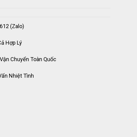
612 (Zalo)
Cả Hợp Lý
 Vận Chuyển Toàn Quốc
Vấn Nhiệt Tình