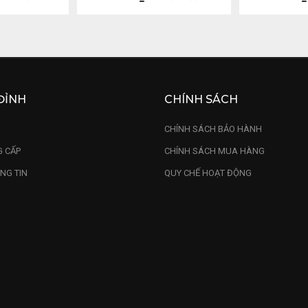
ĐỈNH
CHÍNH SÁCH
U
CHÍNH SÁCH BẢO HÀNH
 CẤP
CHÍNH SÁCH MUA HÀNG
NG TIN
QUY CHẾ HOẠT ĐỘNG