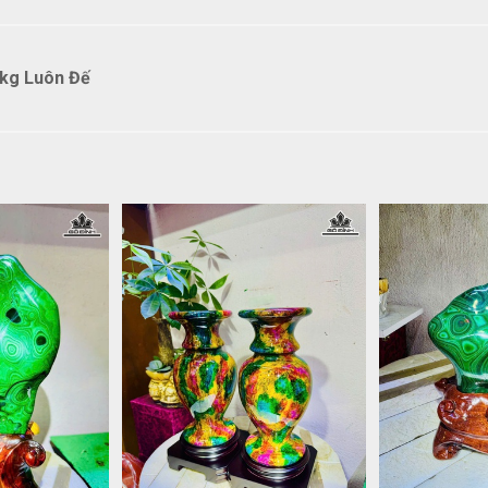
2kg Luôn Đế