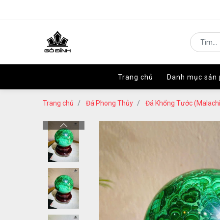
Trang chủ
Trang chủ
Danh mục sản
Danh mục sản
Trang chủ
Đá Phong Thủy
Đá Khổng Tước (Malachi