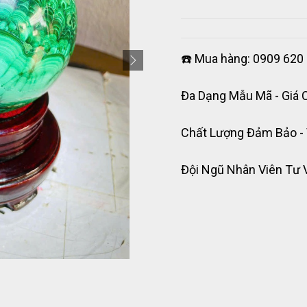
☎️ Mua hàng: 0909 620 
Đa Dạng Mẫu Mã - Giá 
Chất Lượng Đảm Bảo -
Đội Ngũ Nhân Viên Tư 