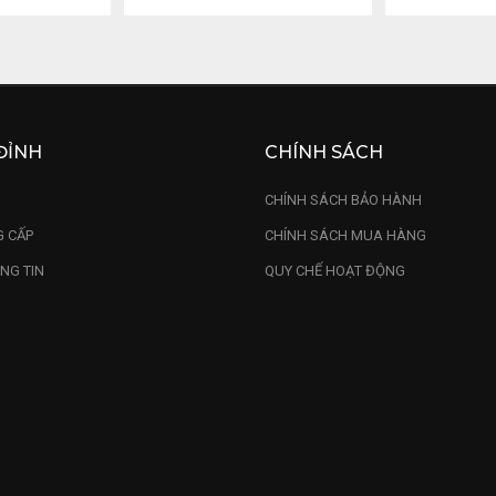
ĐỈNH
CHÍNH SÁCH
U
CHÍNH SÁCH BẢO HÀNH
 CẤP
CHÍNH SÁCH MUA HÀNG
NG TIN
QUY CHẾ HOẠT ĐỘNG