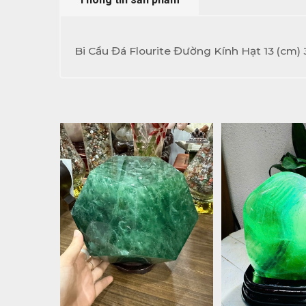
Bi Cầu Đá Flourite Đường Kính Hạt 13 (cm)