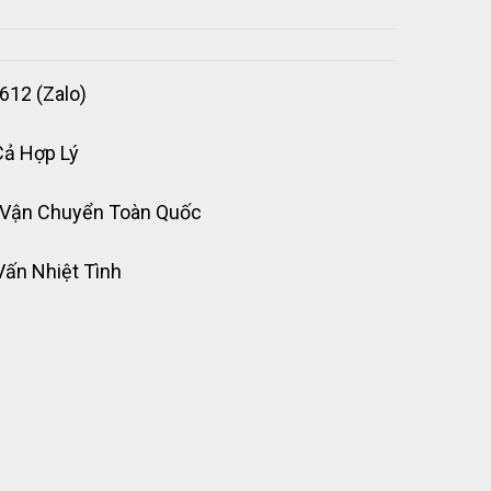
612 (Zalo)
Cả Hợp Lý
 Vận Chuyển Toàn Quốc
Vấn Nhiệt Tình