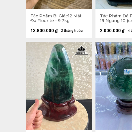
Tác Phẩm Bi Giác12 Mặt
Tác Phẩm Đá F
Đá Flourite - 9,7kg
19 Ngang 10 (cm
Đế
13.800.000
₫
2.000.000
₫
2 tháng trước
4 