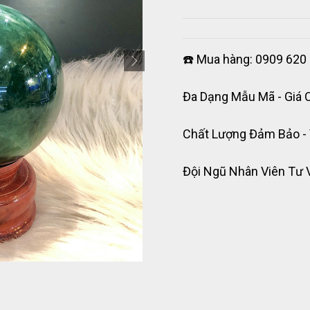
☎️ Mua hàng: 0909 620 
Đa Dạng Mẫu Mã - Giá 
Chất Lượng Đảm Bảo -
Đội Ngũ Nhân Viên Tư 