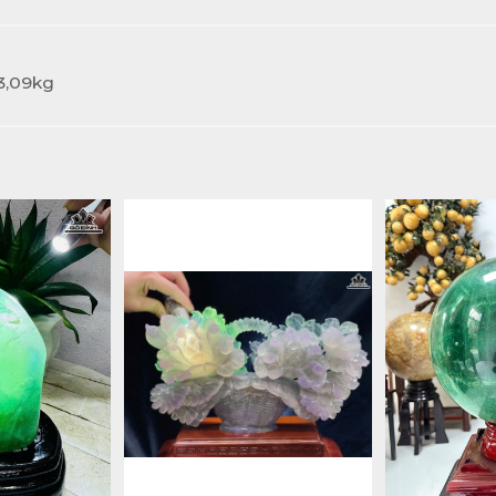
 3,09kg