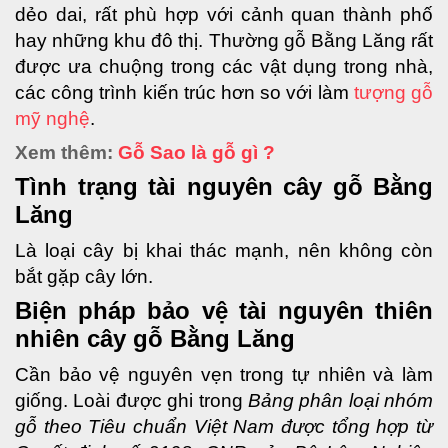
dẻo dai, rất phù hợp với cảnh quan thành phố 
hay những khu đô thị. Thường gỗ Bằng Lăng rất 
được ưa chuộng trong các vật dụng trong nhà, 
các công trình kiến trúc hơn so với làm 
tượng gỗ 
mỹ nghệ
.
Xem thêm:
Gỗ Sao là gỗ gì ?
Tình trạng tài nguyên cây gỗ Bằng 
Lăng
Là loại cây bị khai thác mạnh, nên không còn 
bắt gặp cây lớn. 
Biện pháp bảo vệ tài nguyên thiên 
nhiên cây gỗ Bằng Lăng
Cần bảo vệ nguyên vẹn trong tự nhiên và làm 
giống. 
Loài được ghi trong 
Bảng phân loại nhóm 
gỗ theo Tiêu chuẩn Việt Nam được tổng hợp từ 