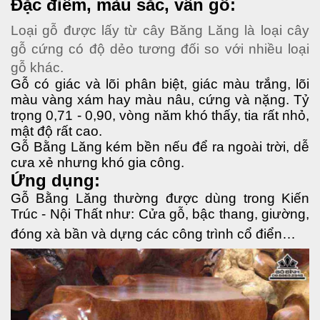
Đặc điểm, màu sắc, vân gỗ:
Loại gỗ được lấy từ cây Băng Lăng là loại cây 
gỗ cứng có độ dẻo tương đối so với nhiều loại 
gỗ khác.
Gỗ có giác và lõi phân biệt, giác màu trắng, lõi 
màu vàng xám hay màu nâu, cứng và nặng. Tỷ 
trọng 0,71 - 0,90, vòng năm khó thấy, tia rất nhỏ, 
mật độ rất cao. 
Gỗ Bằng Lăng kém bền nếu để ra ngoài trời, dễ 
cưa xẻ nhưng khó gia công.
Ứng dụng:
Gỗ Bằng Lăng thường được dùng trong Kiến 
Trúc - Nội Thất như: Cửa gỗ, bậc thang, giường, 
đóng xà bần và dựng các công trình cổ điển…