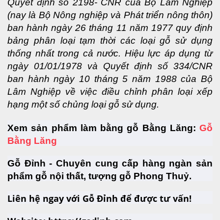
Quyết định số 2198- CNR của Bộ Lâm Nghiệp 
(nay là Bộ Nông nghiệp và Phát triển nông thôn) 
ban hành ngày 26 tháng 11 năm 1977 quy định 
bảng phân loại tạm thời các loại gỗ sử dụng 
thống nhất trong cả nước. Hiệu lực áp dụng từ 
ngày 01/01/1978 và Quyết định số 334/CNR 
ban hành ngày 10 tháng 5 năm 1988 của Bộ 
Lâm Nghiệp về việc điều chỉnh phân loại xếp 
hạng một số chủng loại gỗ sử dụng.
Xem sản phẩm làm bằng gỗ Bằng Lăng: 
Gỗ 
Bằng Lăng
Gỗ Đỉnh
 - Chuyên cung cấp hàng ngàn sản 
phẩm gỗ nội thất, tượng gỗ Phong Thuỷ.
Liên hệ ngay với Gỗ Đỉnh để được tư vấn!