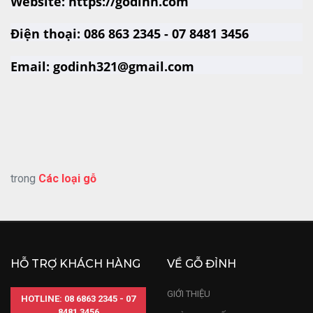
Website: https://godinh.com
Điện thoại: 086 863 2345 - 07 8481 3456
Email: godinh321@gmail.com
trong
Các loại gỗ
HỖ TRỢ KHÁCH HÀNG
VỀ GỖ ĐỈNH
GIỚI THIỆU
HOTLINE: 08 6863 2345 - 07
8481 3456