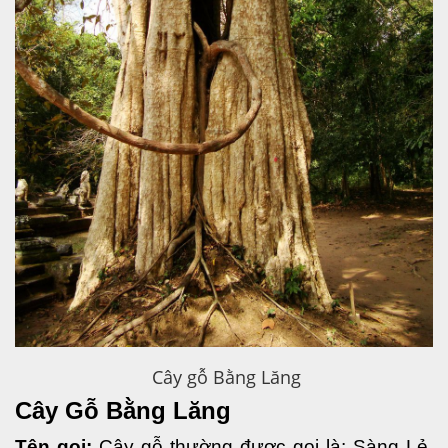
Cây gỗ Bằng Lăng
Cây Gỗ Bằng Lăng
Tên gọi:
 Cây gỗ thường được gọi là: Sàng Lẻ, 