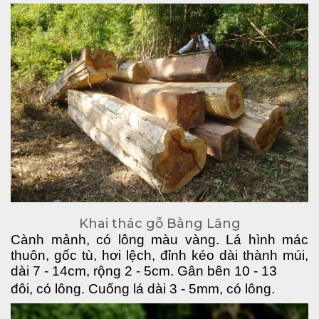
Khai thác gỗ Bằng Lăng
Cành mảnh, có lông màu vàng. Lá hình mác 
thuôn, gốc tù, hơi lệch, đỉnh kéo dài thành múi, 
dài 7 - 14cm, rộng 2 - 5cm. Gân bên 10 - 13 
đôi, có lông. Cuống lá dài 3 - 5mm, có lông. 