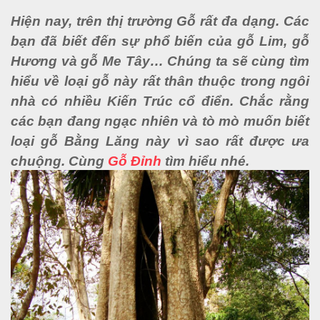
Hiện nay, trên thị trường Gỗ rất đa dạng. Các 
bạn đã biết đến sự phổ biến của gỗ Lim, gỗ 
Hương và gỗ Me Tây… Chúng ta sẽ cùng tìm 
hiểu về loại gỗ này rất thân thuộc trong ngôi 
nhà có nhiều Kiến Trúc cổ điển. Chắc rằng 
các bạn đang ngạc nhiên và tò mò muốn biết 
loại gỗ Bằng Lăng này vì sao rất được ưa 
chuộng. Cùng 
Gỗ Đỉnh
 tìm hiểu nhé. 