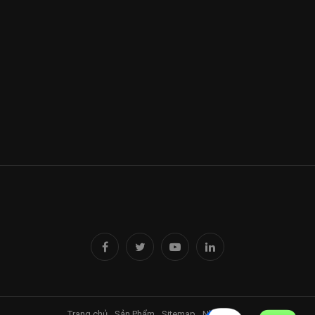
Trang chủ
Sản Phẩm
Sitemap
Nhà Đỉnh