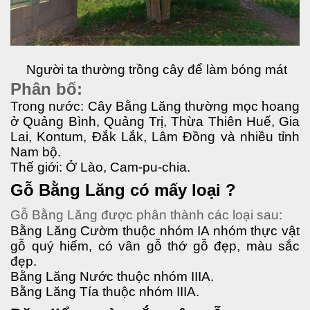
Người ta thường trồng cây để làm bóng mát
Phân bố:
Trong nước: 
Cây Bằng Lăng thường mọc hoang 
ở Quảng Bình, Quảng Trị, Thừa Thiên Huế, Gia 
Lai, Kontum, Đắk Lắk, Lâm Đồng và nhiều tỉnh 
Nam bộ.
Thế giới: 
Ở Lào, Cam-pu-chia.
Gỗ Bằng Lăng có mấy loại ?
Gỗ Bằng Lăng được phân thành các loại sau: 
Bằng Lăng Cườm thuộc nhóm IA nhóm thực vật 
gỗ quý hiếm, có vân gỗ thớ gỗ đẹp, màu sắc 
đẹp.
Bằng Lăng Nước thuộc nhóm IIIA.
Bằng Lăng Tía thuộc nhóm IIIA.