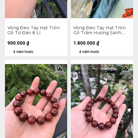
Vòng Đeo Tay Hạt Tròn
Vòng Đeo Tay Hạt Tròn
Gỗ Tử Đàn 8 Li
Gỗ Trầm Hương Sánh
Chìm 4 Li 216 Hạt
900.000
₫
1.800.000
₫
4 năm trước
4 năm trước