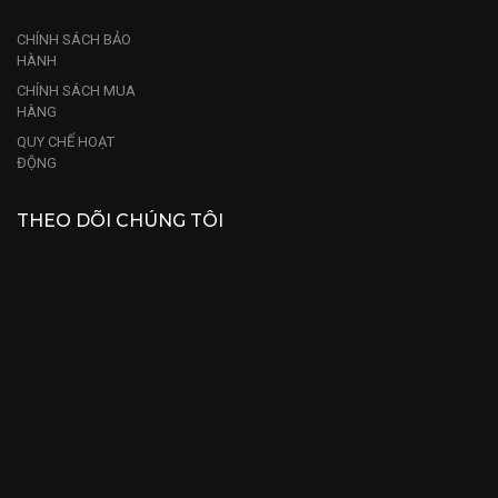
CHÍNH SÁCH BẢO
HÀNH
CHÍNH SÁCH MUA
HÀNG
QUY CHẾ HOẠT
ĐỘNG
THEO DÕI CHÚNG TÔI