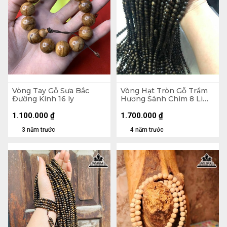
Vòng Tay Gỗ Sưa Bắc
Vòng Hạt Tròn Gỗ Trầm
Đường Kính 16 ly
Hương Sánh Chìm 8 Li
108 Hạt
1.100.000
₫
1.700.000
₫
3 năm trước
4 năm trước