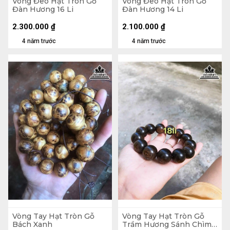
Vòng Đeo Hạt Tròn Gỗ
Vòng Đeo Hạt Tròn Gỗ
Đàn Hương 16 Li
Đàn Hương 14 Li
2.300.000
₫
2.100.000
₫
4 năm trước
4 năm trước
Vòng Tay Hạt Tròn Gỗ
Vòng Tay Hạt Tròn Gỗ
Bách Xanh
Trầm Hương Sánh Chìm