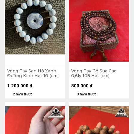
Vòng Tay San Hô Xanh
Vòng Tay Gỗ Sưa Cao
Đường Kính Hạt 10 (cm)
0,6ly 108 Hạt (cm)
1.200.000
₫
800.000
₫
2 năm trước
3 năm trước