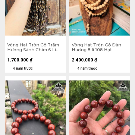
Vòng Hạt Tròn Gỗ Trầm
Vòng Hạt Tròn Gỗ Đàn
Hương Sánh Chìm 6 Li
Hương 8 li 108 Hạt
108 Hạt
1.700.000
₫
2.400.000
₫
4 năm trước
4 năm trước