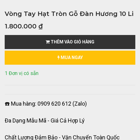
Vòng Tay Hạt Tròn Gỗ Đàn Hương 10 Li
1.800.000
₫
THÊM VÀO GIỎ HÀNG
MUA NGAY
1 Đơn vị có sẵn
☎️ Mua hàng: 0909 620 612 (Zalo)
Đa Dạng Mẫu Mã - Giá Cả Hợp Lý
Chất Lượng Đảm Bảo - Vận Chuyển Toàn Quốc