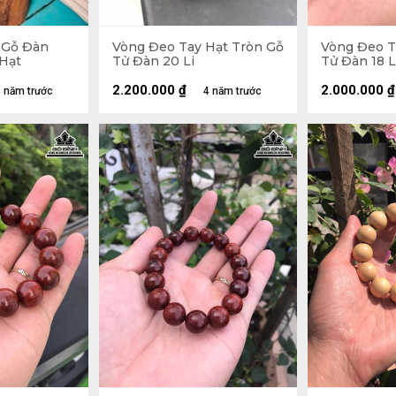
 Gỗ Đàn
Vòng Đeo Tay Hạt Tròn Gỗ
Vòng Đeo T
 Hạt
Tử Đàn 20 Li
Tử Đàn 18 L
2.200.000
₫
2.000.000
₫
 năm trước
4 năm trước