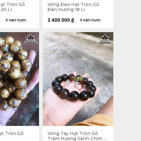
ạt Tròn Gỗ
Vòng Đeo Hạt Tròn Gỗ
20 Li
Đàn Hương 18 Li
2.400.000
₫
4 năm trước
4 năm trước
ạt Tròn Gỗ
Vòng Tay Hạt Tròn Gỗ
Trầm Hương Sánh Chìm 18