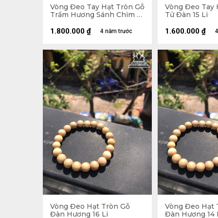
Vòng Đeo Tay Hạt Tròn Gỗ
Vòng Đeo Tay 
Trầm Hương Sánh Chìm 4
Tử Đàn 15 Li
Li 216 Hạt
1.800.000
₫
1.600.000
₫
4 năm trước
4
Vòng Đeo Hạt Tròn Gỗ
Vòng Đeo Hạt 
Đàn Hương 16 Li
Đàn Hương 14 