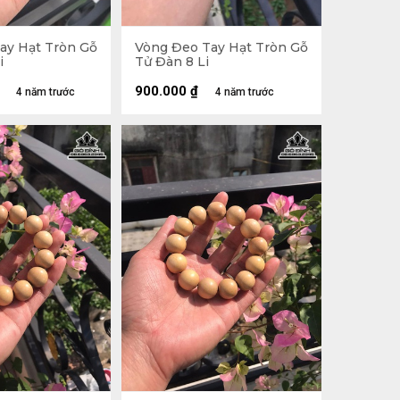
ay Hạt Tròn Gỗ
Vòng Đeo Tay Hạt Tròn Gỗ
i
Tử Đàn 8 Li
900.000
₫
4 năm trước
4 năm trước