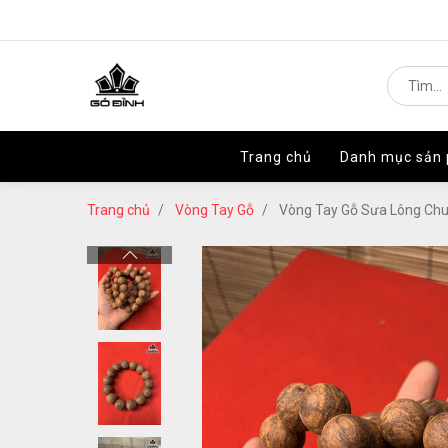
Trang chủ
Trang chủ
Danh mục sản
Danh mục sản
Trang chủ
Vòng Tay Gỗ
Vòng Tay Gỗ Sưa Lông Chu