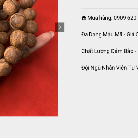
☎️ Mua hàng: 0909 620 
Đa Dạng Mẫu Mã - Giá 
Chất Lượng Đảm Bảo -
Đội Ngũ Nhân Viên Tư 