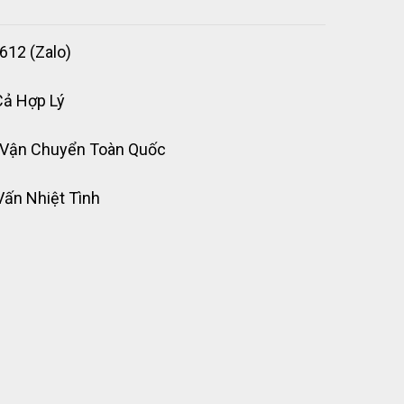
612 (Zalo)
Cả Hợp Lý
 Vận Chuyển Toàn Quốc
Vấn Nhiệt Tình