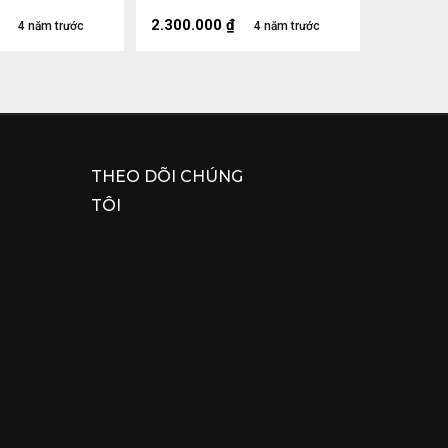
li
2.300.000
₫
4 năm trước
4 năm trước
THEO DÕI CHÚNG
TÔI