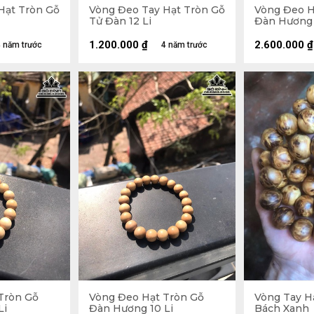
Hạt Tròn Gỗ
Vòng Đeo Tay Hạt Tròn Gỗ
Vòng Đeo H
Tử Đàn 12 Li
Đàn Hương 
1.200.000
₫
2.600.000
₫
 năm trước
4 năm trước
Tròn Gỗ
Vòng Đeo Hạt Tròn Gỗ
Vòng Tay H
Li
Đàn Hương 10 Li
Bách Xanh