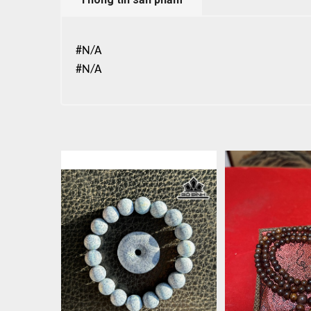
#N/A
#N/A