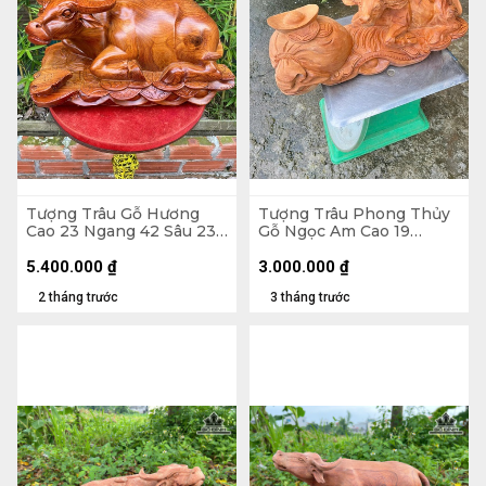
Tượng Trâu Gỗ Hương
Tượng Trâu Phong Thủy
Cao 23 Ngang 42 Sâu 23
Gỗ Ngọc Am Cao 19
(cm)
Ngang 46 Sâu 18 (cm)
5.400.000
₫
3.000.000
₫
2 tháng trước
3 tháng trước