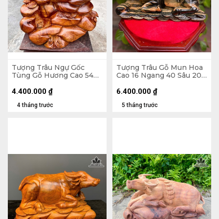
Tượng Trâu Ngự Gốc
Tượng Trâu Gỗ Mun Hoa
Tùng Gỗ Hương Cao 54
Cao 16 Ngang 40 Sâu 20
Ngang 39 Sâu 30 (cm)
(cm)
4.400.000
₫
6.400.000
₫
4 tháng trước
5 tháng trước