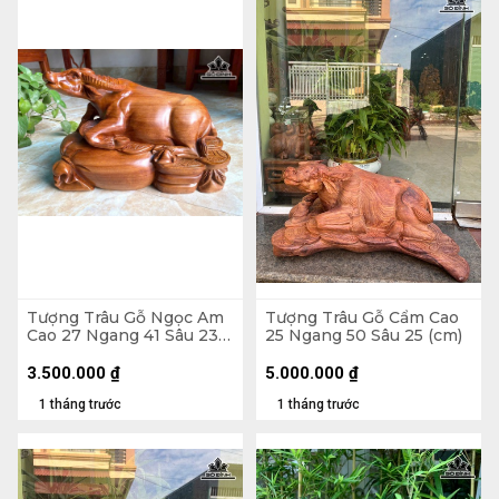
Tượng Trâu Gỗ Ngọc Am
Tượng Trâu Gỗ Cẩm Cao
Cao 27 Ngang 41 Sâu 23
25 Ngang 50 Sâu 25 (cm)
(cm) - 11kg
3.500.000
₫
5.000.000
₫
1 tháng trước
1 tháng trước