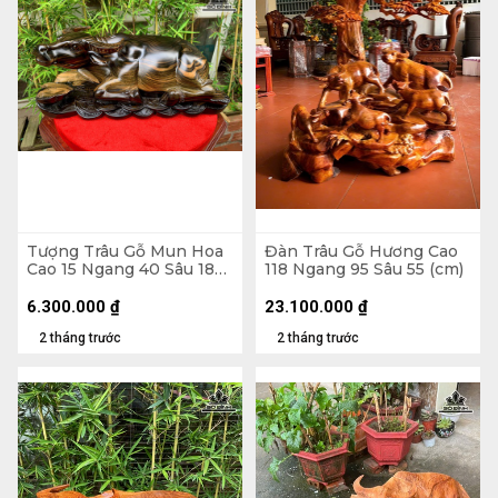
Tượng Trâu Gỗ Mun Hoa
Đàn Trâu Gỗ Hương Cao
Cao 15 Ngang 40 Sâu 18
118 Ngang 95 Sâu 55 (cm)
(cm)
6.300.000
₫
23.100.000
₫
2 tháng trước
2 tháng trước