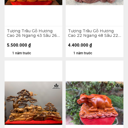
Tượng Trâu Gỗ Hương
Tượng Trâu Gỗ Hương
Cao 26 Ngang 43 Sâu 26
Cao 22 Ngang 48 Sâu 22
(cm)
(cm) - 11kg
5.500.000
₫
4.400.000
₫
1 năm trước
1 năm trước