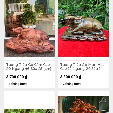
Tượng Trâu Gỗ Cẩm Cao
Tượng Trâu Gỗ Mun Hoa
20 Ngang 46 Sâu 25 (cm)
Cao 12 Ngang 24 Sâu 14
(cm)
3.700.000
₫
3.300.000
₫
1 tháng trước
2 tháng trước