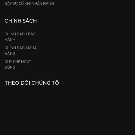
GẶP SỰ CỐ KHI NHẬN HÀNG
CHÍNH SÁCH
CHÍNH SÁCH BẢO
HÀNH
CHÍNH SÁCH MUA
HÀNG
QUY CHẾ HOẠT
ĐỘNG
THEO DÕI CHÚNG TÔI