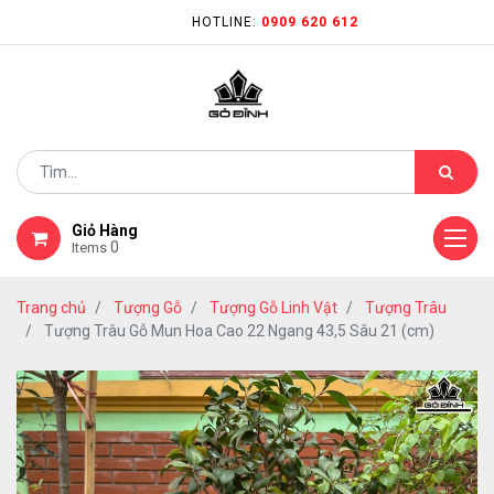
HOTLINE:
0909 620 612
Giỏ Hàng
0
Items
Trang chủ
Tượng Gỗ
Tượng Gỗ Linh Vật
Tượng Trâu
Tượng Trâu Gỗ Mun Hoa Cao 22 Ngang 43,5 Sâu 21 (cm)