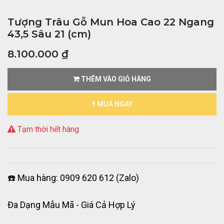
Tượng Trâu Gỗ Mun Hoa Cao 22 Ngang
43,5 Sâu 21 (cm)
8.100.000
₫
THÊM VÀO GIỎ HÀNG
MUA NGAY
Tạm thời hết hàng
☎️ Mua hàng: 0909 620 612 (Zalo)
Đa Dạng Mẫu Mã - Giá Cả Hợp Lý