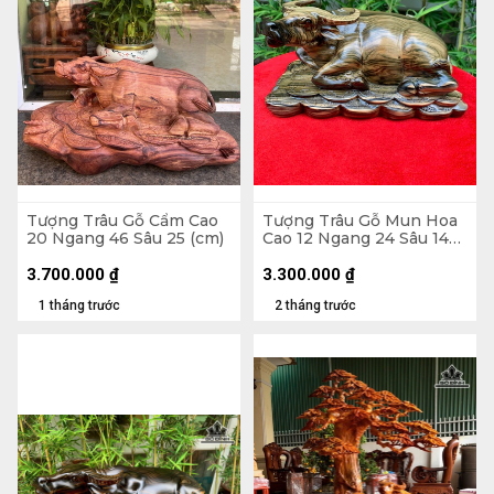
Tượng Trâu Gỗ Cẩm Cao
Tượng Trâu Gỗ Mun Hoa
20 Ngang 46 Sâu 25 (cm)
Cao 12 Ngang 24 Sâu 14
(cm)
3.700.000
₫
3.300.000
₫
1 tháng trước
2 tháng trước