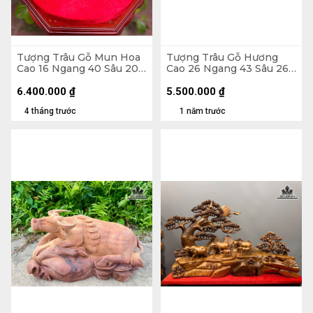
Tượng Trâu Gỗ Mun Hoa
Tượng Trâu Gỗ Hương
Cao 16 Ngang 40 Sâu 20
Cao 26 Ngang 43 Sâu 26
(cm)
(cm)
6.400.000
₫
5.500.000
₫
4 tháng trước
1 năm trước