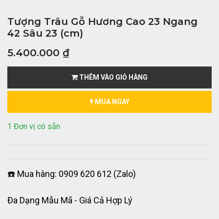
Tượng Trâu Gỗ Hương Cao 23 Ngang
42 Sâu 23 (cm)
5.400.000
₫
THÊM VÀO GIỎ HÀNG
MUA NGAY
1 Đơn vị có sẵn
☎️ Mua hàng: 0909 620 612 (Zalo)
Đa Dạng Mẫu Mã - Giá Cả Hợp Lý