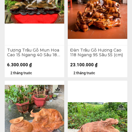
Tượng Trâu Gỗ Mun Hoa
Đàn Trâu Gỗ Hương Cao
Cao 15 Ngang 40 Sâu 18
118 Ngang 95 Sâu 55 (cm)
(cm)
6.300.000
₫
23.100.000
₫
2 tháng trước
2 tháng trước