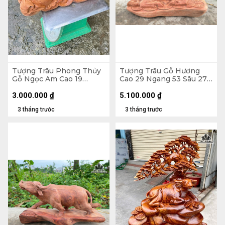
Tượng Trâu Phong Thủy
Tượng Trâu Gỗ Hương
Gỗ Ngọc Am Cao 19
Cao 29 Ngang 53 Sâu 27
Ngang 46 Sâu 18 (cm)
(cm) - 13kg
3.000.000
₫
5.100.000
₫
3 tháng trước
3 tháng trước