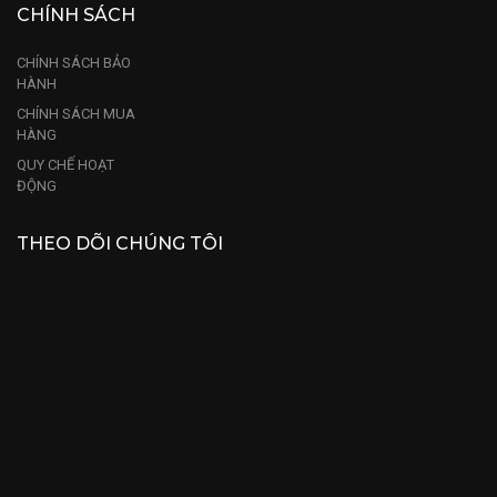
CHÍNH SÁCH
CHÍNH SÁCH BẢO
HÀNH
CHÍNH SÁCH MUA
HÀNG
QUY CHẾ HOẠT
ĐỘNG
THEO DÕI CHÚNG TÔI