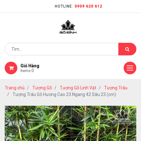
HOTLINE:
0909 620 612
Giỏ Hàng
0
Items
Trang chủ
Tượng Gỗ
Tượng Gỗ Linh Vật
Tượng Trâu
Tượng Trâu Gỗ Hương Cao 23 Ngang 42 Sâu 23 (cm)