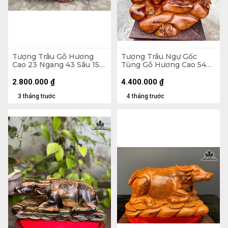
Tượng Trâu Gỗ Hương
Tượng Trâu Ngự Gốc
Cao 23 Ngang 43 Sâu 15
Tùng Gỗ Hương Cao 54
(cm) - 5kg
Ngang 39 Sâu 30 (cm)
2.800.000
₫
4.400.000
₫
3 tháng trước
4 tháng trước