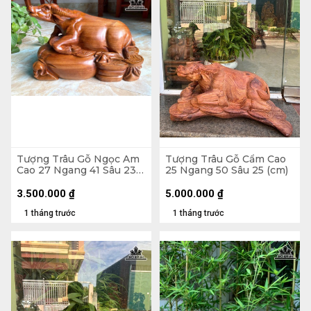
Tượng Trâu Gỗ Ngọc Am
Tượng Trâu Gỗ Cẩm Cao
Cao 27 Ngang 41 Sâu 23
25 Ngang 50 Sâu 25 (cm)
(cm) - 11kg
3.500.000
₫
5.000.000
₫
1 tháng trước
1 tháng trước