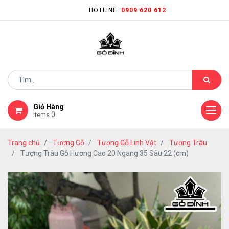
HOTLINE:
0909 620 612
Giỏ Hàng
0
Items
Trang chủ
Tượng Gỗ
Tượng Gỗ Linh Vật
Tượng Trâu
Tượng Trâu Gỗ Hương Cao 20 Ngang 35 Sâu 22 (cm)