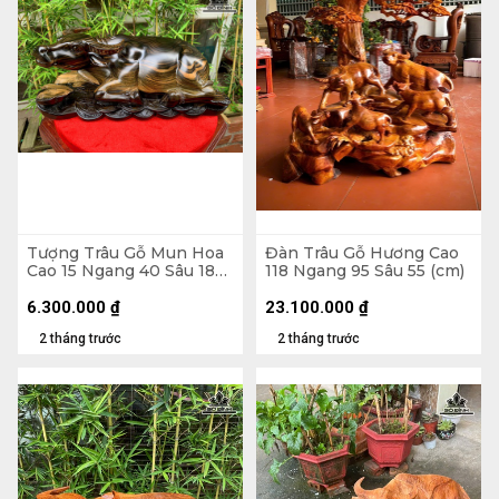
Tượng Trâu Gỗ Mun Hoa
Đàn Trâu Gỗ Hương Cao
Cao 15 Ngang 40 Sâu 18
118 Ngang 95 Sâu 55 (cm)
(cm)
6.300.000
₫
23.100.000
₫
2 tháng trước
2 tháng trước