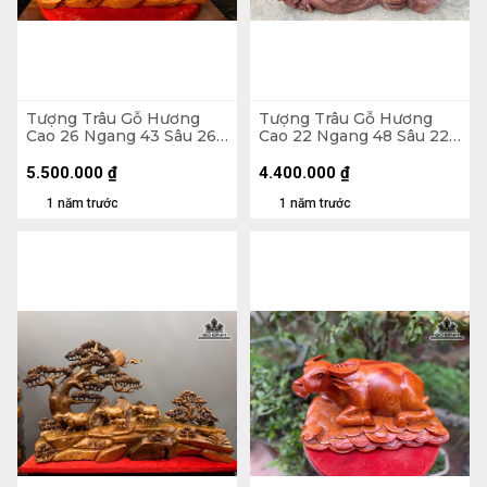
Tượng Trâu Gỗ Hương
Tượng Trâu Gỗ Hương
Cao 26 Ngang 43 Sâu 26
Cao 22 Ngang 48 Sâu 22
(cm)
(cm) - 11kg
5.500.000
₫
4.400.000
₫
1 năm trước
1 năm trước