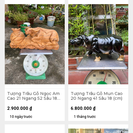
Tượng Trâu Gỗ Ngọc Am
Tượng Trâu Gỗ Mun Cao
Cao 21 Ngang 52 Sâu 18
20 Ngang 41 Sâu 18 (cm)
(cm)
2.900.000
₫
6.800.000
₫
10 ngày trước
1 tháng trước