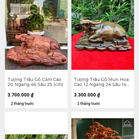
Tượng Trâu Gỗ Cẩm Cao
Tượng Trâu Gỗ Mun Hoa
20 Ngang 46 Sâu 25 (cm)
Cao 12 Ngang 24 Sâu 14
(cm)
3.700.000
₫
3.300.000
₫
2 tháng trước
2 tháng trước