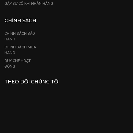
GẶP SỰ CỐ KHI NHẬN HÀNG
CHÍNH SÁCH
CHÍNH SÁCH BẢO
HÀNH
CHÍNH SÁCH MUA
HÀNG
QUY CHẾ HOẠT
ĐỘNG
THEO DÕI CHÚNG TÔI