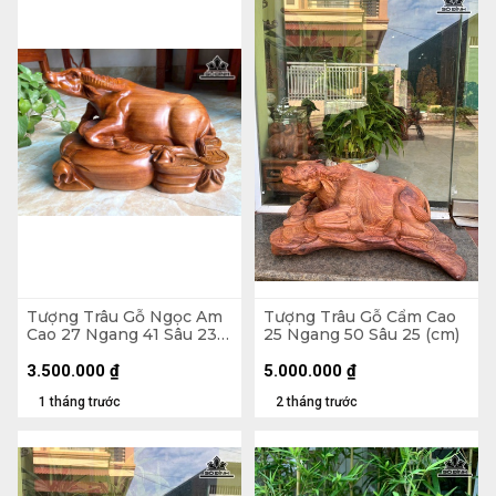
Tượng Trâu Gỗ Ngọc Am
Tượng Trâu Gỗ Cẩm Cao
Cao 27 Ngang 41 Sâu 23
25 Ngang 50 Sâu 25 (cm)
(cm) - 11kg
3.500.000
₫
5.000.000
₫
1 tháng trước
2 tháng trước