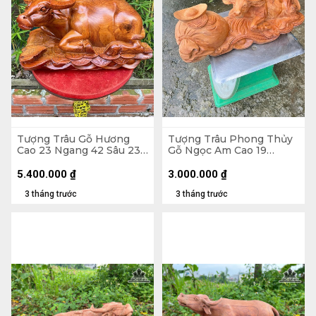
Tượng Trâu Gỗ Hương
Tượng Trâu Phong Thủy
Cao 23 Ngang 42 Sâu 23
Gỗ Ngọc Am Cao 19
(cm)
Ngang 46 Sâu 18 (cm)
5.400.000
₫
3.000.000
₫
3 tháng trước
3 tháng trước