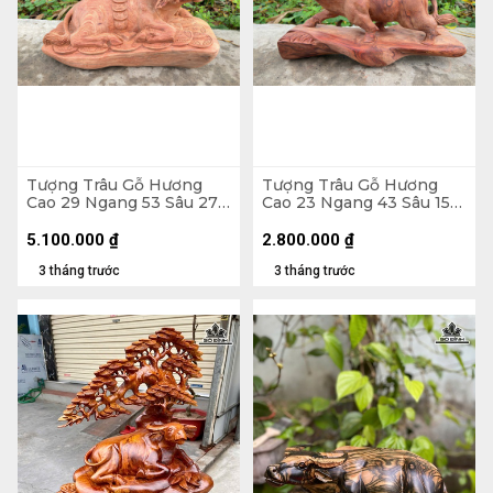
Tượng Trâu Gỗ Hương
Tượng Trâu Gỗ Hương
Cao 29 Ngang 53 Sâu 27
Cao 23 Ngang 43 Sâu 15
(cm) - 13kg
(cm) - 5kg
5.100.000
₫
2.800.000
₫
3 tháng trước
3 tháng trước