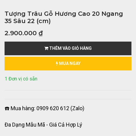
Tượng Trâu Gỗ Hương Cao 20 Ngang
35 Sâu 22 (cm)
2.900.000
₫
THÊM VÀO GIỎ HÀNG
MUA NGAY
1 Đơn vị có sẵn
☎️ Mua hàng: 0909 620 612 (Zalo)
Đa Dạng Mẫu Mã - Giá Cả Hợp Lý