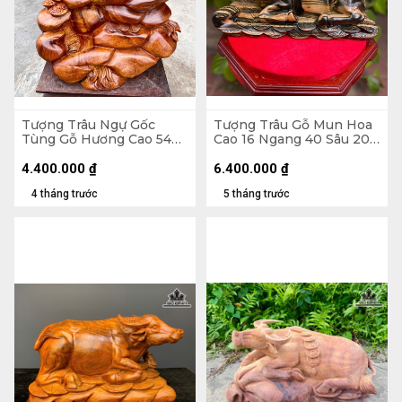
Tượng Trâu Ngự Gốc
Tượng Trâu Gỗ Mun Hoa
Tùng Gỗ Hương Cao 54
Cao 16 Ngang 40 Sâu 20
Ngang 39 Sâu 30 (cm)
(cm)
4.400.000
₫
6.400.000
₫
4 tháng trước
5 tháng trước