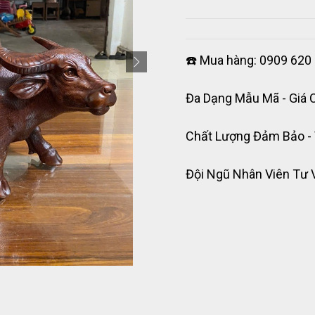
☎️ Mua hàng: 0909 620 
Đa Dạng Mẫu Mã - Giá 
Chất Lượng Đảm Bảo -
Đội Ngũ Nhân Viên Tư 