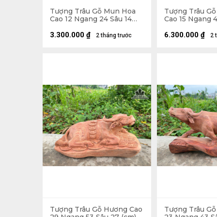
Tượng Trâu Gỗ Mun Hoa
Tượng Trâu G
Cao 12 Ngang 24 Sâu 14
Cao 15 Ngang 4
(cm)
(cm)
3.300.000
₫
6.300.000
₫
2 tháng trước
2 
Tượng Trâu Gỗ Hương Cao
Tượng Trâu Gỗ