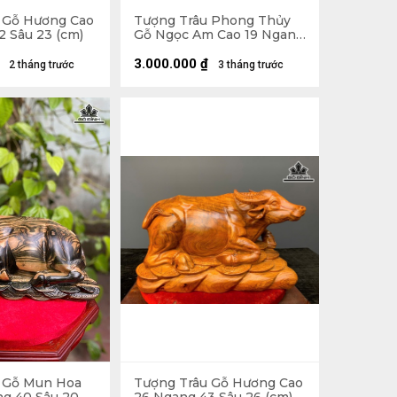
 Gỗ Hương Cao
Tượng Trâu Phong Thủy
2 Sâu 23 (cm)
Gỗ Ngọc Am Cao 19 Ngang
46 Sâu 18 (cm)
3.000.000
₫
2 tháng trước
3 tháng trước
 Gỗ Mun Hoa
Tượng Trâu Gỗ Hương Cao