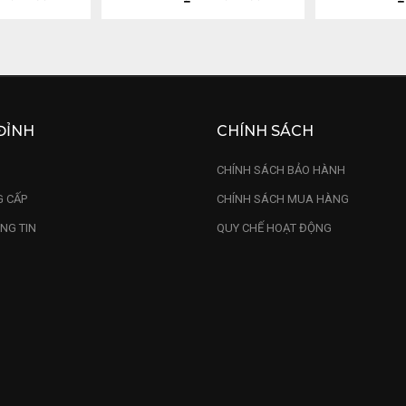
ĐỈNH
CHÍNH SÁCH
U
CHÍNH SÁCH BẢO HÀNH
 CẤP
CHÍNH SÁCH MUA HÀNG
NG TIN
QUY CHẾ HOẠT ĐỘNG