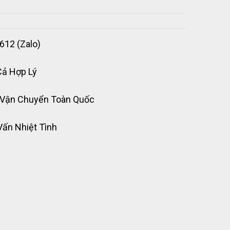
612 (Zalo)
Cả Hợp Lý
 Vận Chuyển Toàn Quốc
Vấn Nhiệt Tình