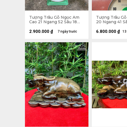
Tượng Trâu Gỗ Ngọc Am
Tượng Trâu Gỗ
Cao 21 Ngang 52 Sâu 18
20 Ngang 41 Sâ
(cm)
2.900.000
₫
6.800.000
₫
7 ngày trước
13