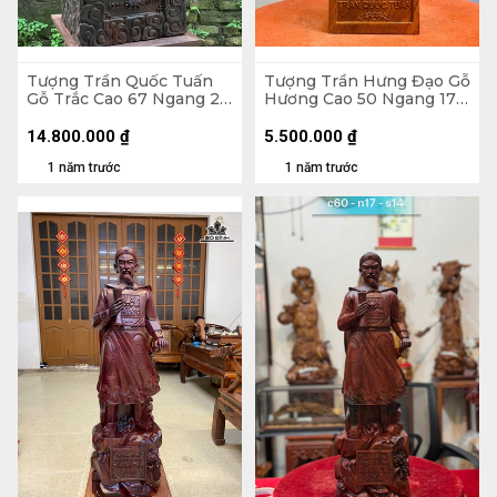
Tượng Trần Quốc Tuấn
Tượng Trần Hưng Đạo Gỗ
Gỗ Trắc Cao 67 Ngang 27
Hương Cao 50 Ngang 17
Sâu 21 (cm) - 15kg
Sâu 14 (cm)
14.800.000
₫
5.500.000
₫
1 năm trước
1 năm trước