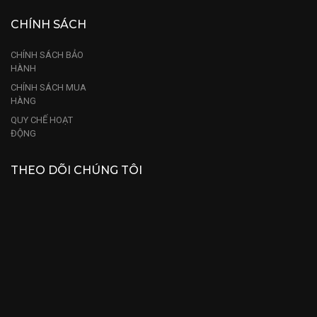
CHÍNH SÁCH
CHÍNH SÁCH BẢO
HÀNH
CHÍNH SÁCH MUA
HÀNG
QUY CHẾ HOẠT
ĐỘNG
THEO DÕI CHÚNG TÔI