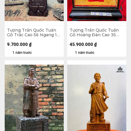
Tượng Trần Quốc Tuấn
Tượng Trần Quốc Tuấn
Gỗ Trắc Cao 56 Ngang 15
Gỗ Hoàng Đàn Cao 35
Sâu 12 (cm)
Ngang 12 Sâu 11 (cm)
9.700.000
₫
45.900.000
₫
1 năm trước
1 năm trước