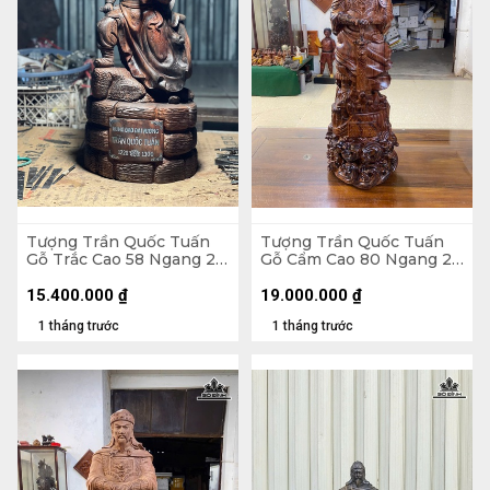
Tượng Trần Quốc Tuấn
Tượng Trần Quốc Tuấn
Gỗ Trắc Cao 58 Ngang 27
Gỗ Cẩm Cao 80 Ngang 26
Sâu 18 (cm)
Sâu 15 (cm)
15.400.000
₫
19.000.000
₫
1 tháng trước
1 tháng trước