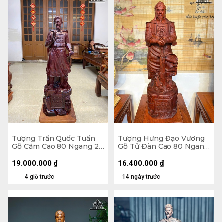
Tượng Trần Quốc Tuấn
Tượng Hưng Đạo Vương
Gỗ Cẩm Cao 80 Ngang 24
Gỗ Tử Đàn Cao 80 Ngang
Sâu 18 (cm)
24 Sâu 22 (cm)
19.000.000
₫
16.400.000
₫
4 giờ trước
14 ngày trước