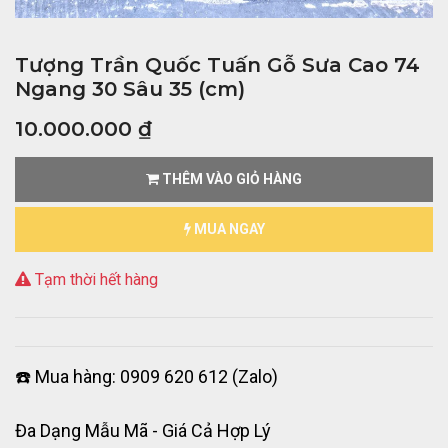
Tượng Trần Quốc Tuấn Gỗ Sưa Cao 74
Ngang 30 Sâu 35 (cm)
10.000.000
₫
THÊM VÀO GIỎ HÀNG
MUA NGAY
Tạm thời hết hàng
☎️ Mua hàng: 0909 620 612 (Zalo)
Đa Dạng Mẫu Mã - Giá Cả Hợp Lý