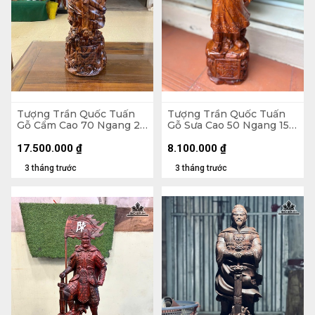
Tượng Trần Quốc Tuấn
Tượng Trần Quốc Tuấn
Gỗ Cẩm Cao 70 Ngang 24
Gỗ Sưa Cao 50 Ngang 15
Sâu 21 (cm)
Sâu 11 (cm)
17.500.000
₫
8.100.000
₫
3 tháng trước
3 tháng trước