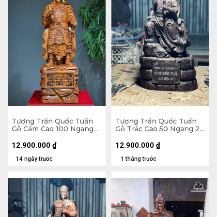
Tượng Trần Quốc Tuấn
Tượng Trần Quốc Tuấn
Gỗ Cẩm Cao 100 Ngang
Gỗ Trắc Cao 50 Ngang 27
32 Sâu 26 (cm)
Sâu 17 (cm)
12.900.000
₫
12.900.000
₫
14 ngày trước
1 tháng trước