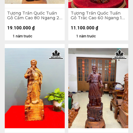
Tượng Trần Quốc Tuấn
Tượng Trần Quốc Tuấn
Gỗ Cẩm Cao 80 Ngang 25
Gỗ Trắc Cao 60 Ngang 17
Sâu 18 (cm)
Sâu 14 (cm)
19.100.000
₫
11.100.000
₫
1 năm trước
1 năm trước