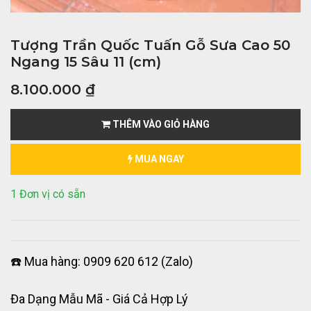
Tượng Trần Quốc Tuấn Gỗ Sưa Cao 50
Ngang 15 Sâu 11 (cm)
8.100.000
₫
THÊM VÀO GIỎ HÀNG
MUA NGAY
1 Đơn vị có sẵn
☎️ Mua hàng: 0909 620 612 (Zalo)
Đa Dạng Mẫu Mã - Giá Cả Hợp Lý