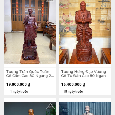
Tượng Trần Quốc Tuấn
Tượng Hưng Đạo Vương
Gỗ Cẩm Cao 80 Ngang 24
Gỗ Tử Đàn Cao 80 Ngang
Sâu 18 (cm)
24 Sâu 22 (cm)
19.000.000
₫
16.400.000
₫
1 ngày trước
15 ngày trước