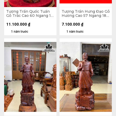
Tượng Trần Quốc Tuấn
Tượng Trần Hưng Đạo Gỗ
Gỗ Trắc Cao 60 Ngang 17
Hương Cao 57 Ngang 18
Sâu 14 (cm)
Sâu 17 (cm)
11.100.000
₫
7.100.000
₫
1 năm trước
1 năm trước