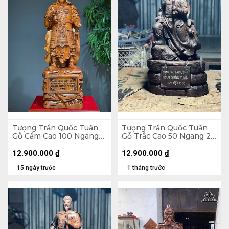
Tượng Trần Quốc Tuấn
Tượng Trần Quốc Tuấn
Gỗ Cẩm Cao 100 Ngang
Gỗ Trắc Cao 50 Ngang 27
32 Sâu 26 (cm)
Sâu 17 (cm)
12.900.000
₫
12.900.000
₫
15 ngày trước
1 tháng trước