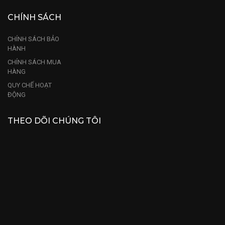
CHÍNH SÁCH
CHÍNH SÁCH BẢO
HÀNH
CHÍNH SÁCH MUA
HÀNG
QUY CHẾ HOẠT
ĐỘNG
THEO DÕI CHÚNG TÔI