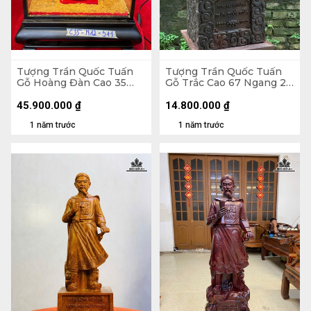
Tượng Trần Quốc Tuấn
Tượng Trần Quốc Tuấn
Gỗ Hoàng Đàn Cao 35
Gỗ Trắc Cao 67 Ngang 27
Ngang 12 Sâu 11 (cm)
Sâu 21 (cm) - 15kg
45.900.000
₫
14.800.000
₫
1 năm trước
1 năm trước