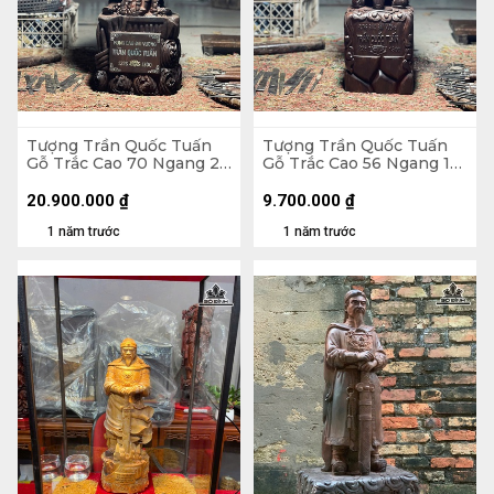
Tượng Trần Quốc Tuấn
Tượng Trần Quốc Tuấn
Gỗ Trắc Cao 70 Ngang 22
Gỗ Trắc Cao 56 Ngang 15
Sâu 19 (cm)
Sâu 12 (cm)
20.900.000
₫
9.700.000
₫
1 năm trước
1 năm trước