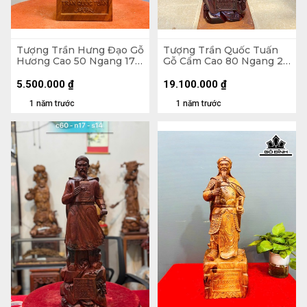
Tượng Trần Hưng Đạo Gỗ
Tượng Trần Quốc Tuấn
Hương Cao 50 Ngang 17
Gỗ Cẩm Cao 80 Ngang 25
Sâu 14 (cm)
Sâu 18 (cm)
5.500.000
₫
19.100.000
₫
1 năm trước
1 năm trước