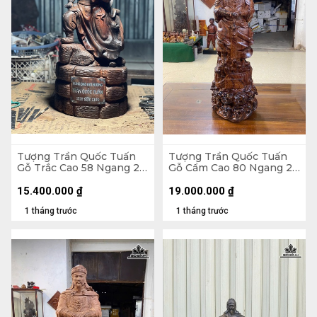
Tượng Trần Quốc Tuấn
Tượng Trần Quốc Tuấn
Gỗ Trắc Cao 58 Ngang 27
Gỗ Cẩm Cao 80 Ngang 26
Sâu 18 (cm)
Sâu 15 (cm)
15.400.000
₫
19.000.000
₫
1 tháng trước
1 tháng trước