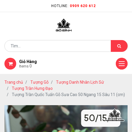
HOTLINE:
0909 620 612
Giỏ Hàng
0
Items
Trang chủ
Tượng Gỗ
Tượng Danh Nhân Lịch Sử
Tượng Trần Hưng Đạo
Tượng Trần Quốc Tuấn Gỗ Sưa Cao 50 Ngang 15 Sâu 11 (cm)