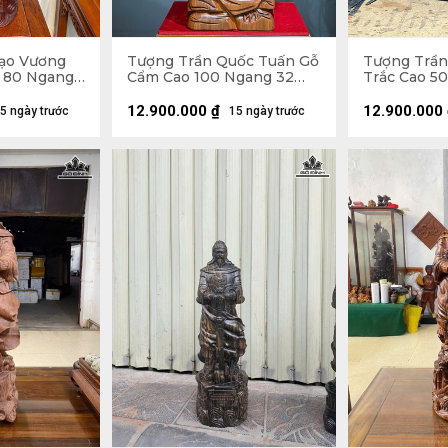
ạo Vương
Tượng Trần Quốc Tuấn Gỗ
Tượng Trần
 80 Ngang
Cẩm Cao 100 Ngang 32
Trắc Cao 5
Sâu 26 (cm)
17 (cm)
12.900.000
₫
12.900.000
5 ngày trước
15 ngày trước