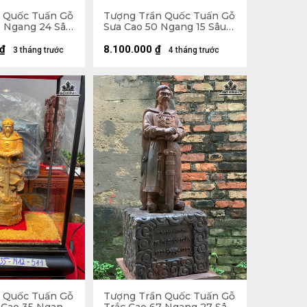
 Quốc Tuấn Gỗ
Tượng Trần Quốc Tuấn Gỗ
 Ngang 24 Sâu
Sưa Cao 50 Ngang 15 Sâu
11 (cm)
₫
8.100.000
₫
3 tháng trước
4 tháng trước
 Quốc Tuấn Gỗ
Tượng Trần Quốc Tuấn Gỗ