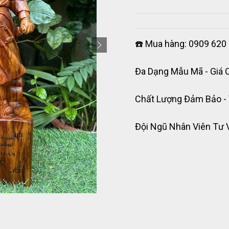
☎️ Mua hàng: 0909 620 
Đa Dạng Mẫu Mã - Giá 
Chất Lượng Đảm Bảo -
Đội Ngũ Nhân Viên Tư 