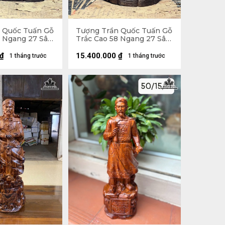
 Quốc Tuấn Gỗ
Tượng Trần Quốc Tuấn Gỗ
0 Ngang 27 Sâu
Trắc Cao 58 Ngang 27 Sâu
18 (cm)
₫
15.400.000
₫
1 tháng trước
1 tháng trước