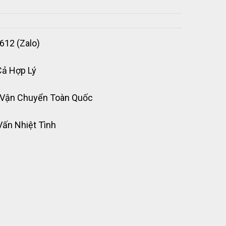
612 (Zalo)
Cả Hợp Lý
 Vận Chuyển Toàn Quốc
Vấn Nhiệt Tình