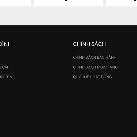
ĐỈNH
CHÍNH SÁCH
U
CHÍNH SÁCH BẢO HÀNH
 CẤP
CHÍNH SÁCH MUA HÀNG
NG TIN
QUY CHẾ HOẠT ĐỘNG