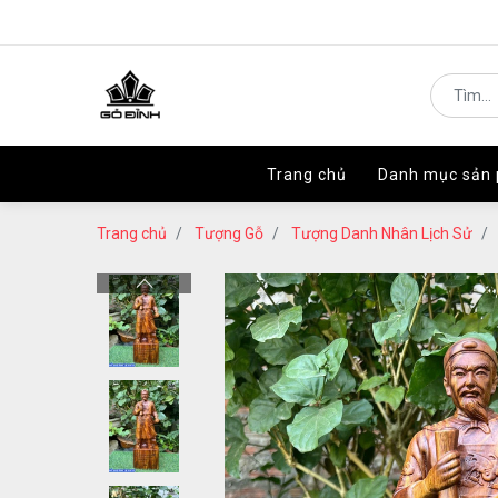
Trang chủ
Trang chủ
Danh mục sản
Danh mục sản
Trang chủ
Tượng Gỗ
Tượng Danh Nhân Lịch Sử