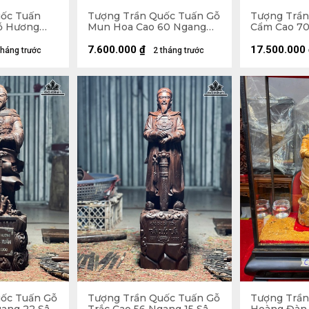
uốc Tuấn
Tượng Trần Quốc Tuấn Gỗ
Tượng Trần
ỗ Hương
Mun Hoa Cao 60 Ngang
Cẩm Cao 70
25 Sâu 22
20 Sâu 20 (cm)
21 (cm)
7.600.000
₫
17.500.000
tháng trước
2 tháng trước
ốc Tuấn Gỗ
Tượng Trần Quốc Tuấn Gỗ
Tượng Trần