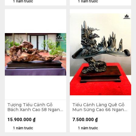
1 năm trước
1 năm trước
Tượng Tiểu Cảnh Gỗ
Tiểu Cảnh Làng Quê Gỗ
Bách Xanh Cao 58 Ngang
Mun Sừng Cao 66 Ngang
107 Sâu 40 (cm)
61 Sâu 23 (cm)
15.900.000
₫
7.500.000
₫
1 năm trước
1 năm trước