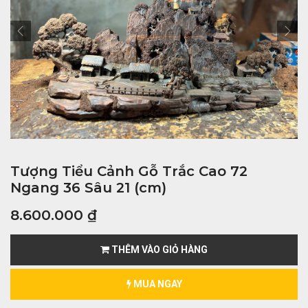
Tượng Tiểu Cảnh Gỗ Trắc Cao 72
Ngang 36 Sâu 21 (cm)
8.600.000
₫
THÊM VÀO GIỎ HÀNG
MUA NGAY