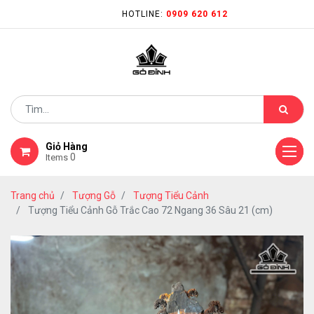
HOTLINE:
0909 620 612
Giỏ Hàng
0
Items
Trang chủ
Tượng Gỗ
Tượng Tiểu Cảnh
Tượng Tiểu Cảnh Gỗ Trắc Cao 72 Ngang 36 Sâu 21 (cm)