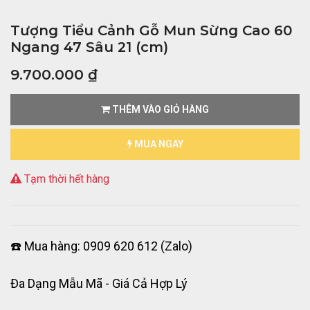
Tượng Tiểu Cảnh Gỗ Mun Sừng Cao 60
Ngang 47 Sâu 21 (cm)
9.700.000
₫
THÊM VÀO GIỎ HÀNG
MUA NGAY
Tạm thời hết hàng
☎️ Mua hàng: 0909 620 612 (Zalo)
Đa Dạng Mẫu Mã - Giá Cả Hợp Lý