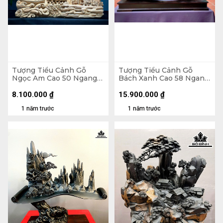
Tượng Tiểu Cảnh Gỗ
Tượng Tiểu Cảnh Gỗ
Ngọc Am Cao 50 Ngang
Bách Xanh Cao 58 Ngang
69 Sâu 23 (cm)
107 Sâu 40 (cm)
8.100.000
₫
15.900.000
₫
1 năm trước
1 năm trước