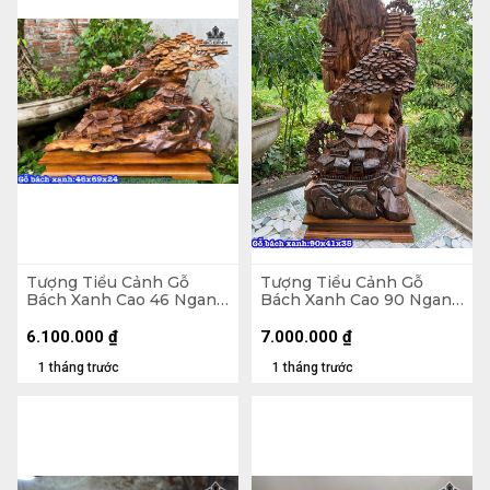
Tượng Tiểu Cảnh Gỗ
Tượng Tiểu Cảnh Gỗ
Bách Xanh Cao 46 Ngang
Bách Xanh Cao 90 Ngang
69 Sâu 24 (cm)
41 Sâu 38 (cm)
6.100.000
₫
7.000.000
₫
1 tháng trước
1 tháng trước