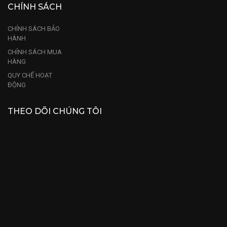
CHÍNH SÁCH
CHÍNH SÁCH BẢO
HÀNH
CHÍNH SÁCH MUA
HÀNG
QUY CHẾ HOẠT
ĐỘNG
THEO DÕI CHÚNG TÔI