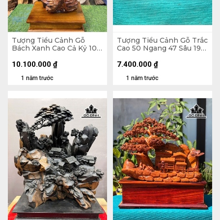
Tượng Tiểu Cảnh Gỗ
Tượng Tiểu Cảnh Gỗ Trắc
Bách Xanh Cao Cả Kỷ 105
Cao 50 Ngang 47 Sâu 19
Ngang 45 Sâu 30 (cm) -
(cm)
Kỷ Cao 10 (cm)
10.100.000
₫
7.400.000
₫
1 năm trước
1 năm trước