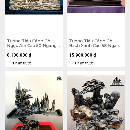
Tượng Tiểu Cảnh Gỗ
Tượng Tiểu Cảnh Gỗ
Ngọc Am Cao 50 Ngang
Bách Xanh Cao 58 Ngang
69 Sâu 23 (cm)
107 Sâu 40 (cm)
8.100.000
₫
15.900.000
₫
1 năm trước
1 năm trước