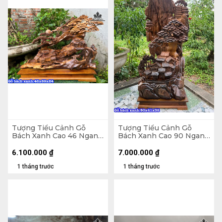
Tượng Tiểu Cảnh Gỗ
Tượng Tiểu Cảnh Gỗ
Bách Xanh Cao 46 Ngang
Bách Xanh Cao 90 Ngang
69 Sâu 24 (cm)
41 Sâu 38 (cm)
6.100.000
₫
7.000.000
₫
1 tháng trước
1 tháng trước