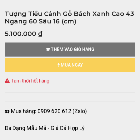
Tượng Tiểu Cảnh Gỗ Bách Xanh Cao 43
Ngang 60 Sâu 16 (cm)
5.100.000
₫
THÊM VÀO GIỎ HÀNG
MUA NGAY
Tạm thời hết hàng
☎️ Mua hàng: 0909 620 612 (Zalo)
Đa Dạng Mẫu Mã - Giá Cả Hợp Lý