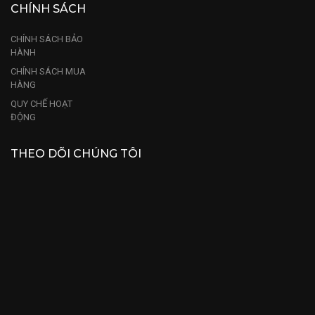
CHÍNH SÁCH
CHÍNH SÁCH BẢO
HÀNH
CHÍNH SÁCH MUA
HÀNG
QUY CHẾ HOẠT
ĐỘNG
THEO DÕI CHÚNG TÔI