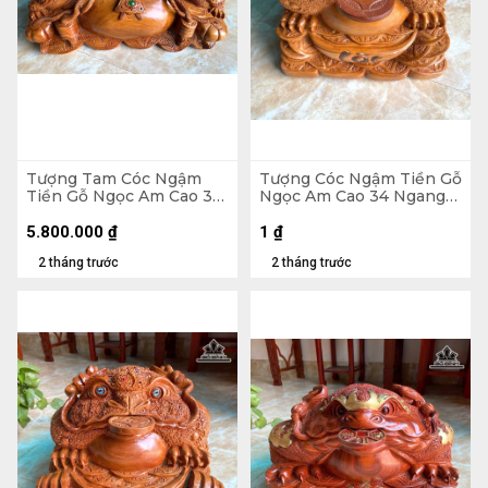
Tượng Tam Cóc Ngậm
Tượng Cóc Ngậm Tiền Gỗ
Tiền Gỗ Ngọc Am Cao 31
Ngọc Am Cao 34 Ngang
Ngang 65 Sâu 35 (cm) -
39 Sâu 38 (cm) - 18kg
24kg
5.800.000
₫
1
₫
2 tháng trước
2 tháng trước