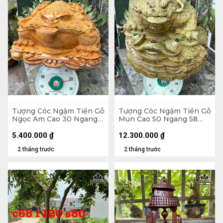
Tượng Cóc Ngậm Tiền Gỗ
Tượng Cóc Ngậm Tiền Gỗ
Ngọc Am Cao 30 Ngang
Mun Cao 50 Ngang 58
52 Sâu 42 (cm)
Sâu 58 (cm)
5.400.000
₫
12.300.000
₫
2 tháng trước
2 tháng trước