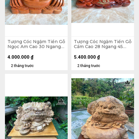
Tượng Cóc Ngậm Tiền Gỗ
Tượng Cóc Ngậm Tiền Gỗ
Ngọc Am Cao 30 Ngang
Cẩm Cao 28 Ngang 45
36 Sâu 34 (cm) - 13kg
Sâu 30 (cm)
4.000.000
₫
5.400.000
₫
2 tháng trước
2 tháng trước