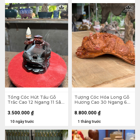
Tổng Cóc Hút Tẩu Gỗ
Tượng Cóc Hóa Long Gỗ
Trắc Cao 12 Ngang 11 Sâu
Hương Cao 30 Ngang 68
11 (cm)
Sâu 35 (cm)
3.500.000
₫
8.800.000
₫
10 ngày trước
1 tháng trước