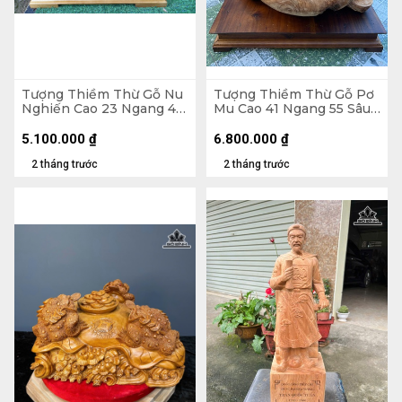
Tượng Thiềm Thừ Gỗ Nu
Tượng Thiềm Thừ Gỗ Pơ
Nghiến Cao 23 Ngang 41
Mu Cao 41 Ngang 55 Sâu
Sâu 36 (cm)
50 (cm)
5.100.000
₫
6.800.000
₫
2 tháng trước
2 tháng trước