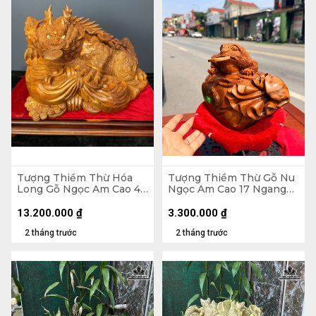
Tượng Thiềm Thừ Hóa
Tượng Thiềm Thừ Gỗ Nu
Long Gỗ Ngọc Am Cao 43
Ngọc Am Cao 17 Ngang
Ngang 62 Sâu 45 (cm)
25 Sâu 15 (cm)
13.200.000
₫
3.300.000
₫
2 tháng trước
2 tháng trước