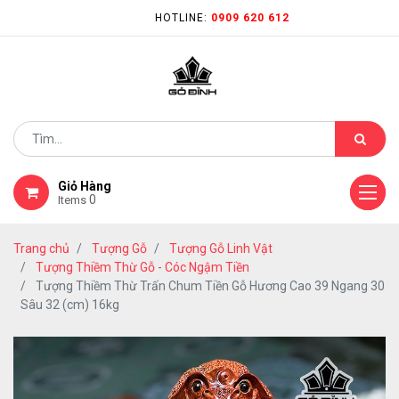
HOTLINE:
0909 620 612
Giỏ Hàng
0
Items
Trang chủ
Tượng Gỗ
Tượng Gỗ Linh Vật
Tượng Thiềm Thừ Gỗ - Cóc Ngậm Tiền
Tượng Thiềm Thừ Trấn Chum Tiền Gỗ Hương Cao 39 Ngang 30
Sâu 32 (cm) 16kg