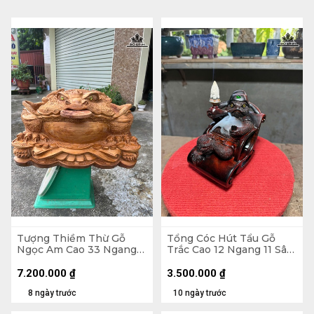
Tượng Thiềm Thừ Gỗ
Tổng Cóc Hút Tẩu Gỗ
Ngọc Am Cao 33 Ngang
Trắc Cao 12 Ngang 11 Sâu
55 Sâu 41 (cm)
11 (cm)
7.200.000
₫
3.500.000
₫
8 ngày trước
10 ngày trước