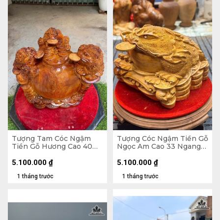
Tượng Tam Cóc Ngậm
Tượng Cóc Ngậm Tiền Gỗ
Tiền Gỗ Hương Cao 40
Ngọc Am Cao 33 Ngang
Ngang 50 Sâu 31 (cm)
40 Sâu 40 (cm)
5.100.000
₫
5.100.000
₫
1 tháng trước
1 tháng trước