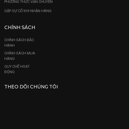
PHƯƠNG THỨC VẬN CHUYỂN
GẶP SỰ CỐ KHI NHẬN HÀNG
CHÍNH SÁCH
CHÍNH SÁCH BẢO
HÀNH
CHÍNH SÁCH MUA
HÀNG
QUY CHẾ HOẠT
ĐỘNG
THEO DÕI CHÚNG TÔI