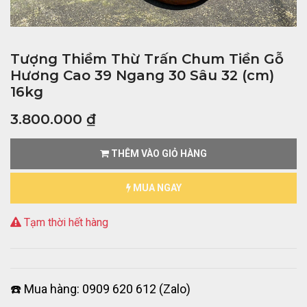
Tượng Thiềm Thừ Trấn Chum Tiền Gỗ
Hương Cao 39 Ngang 30 Sâu 32 (cm)
16kg
3.800.000
₫
THÊM VÀO GIỎ HÀNG
MUA NGAY
Tạm thời hết hàng
☎️ Mua hàng: 0909 620 612 (Zalo)