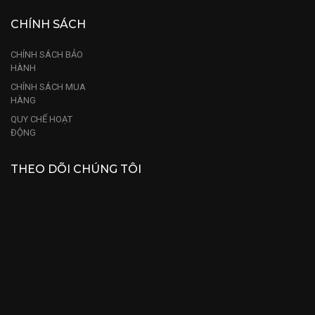
CHÍNH SÁCH
CHÍNH SÁCH BẢO
HÀNH
CHÍNH SÁCH MUA
HÀNG
QUY CHẾ HOẠT
ĐỘNG
THEO DÕI CHÚNG TÔI