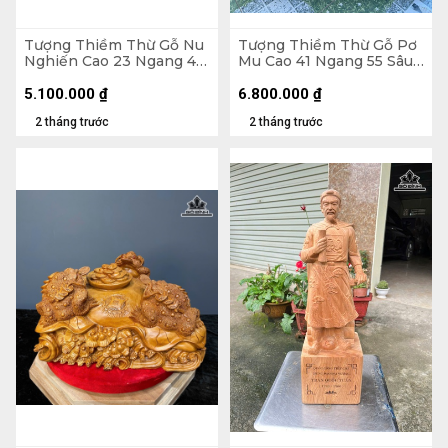
Tượng Thiềm Thừ Gỗ Nu
Tượng Thiềm Thừ Gỗ Pơ
Nghiến Cao 23 Ngang 41
Mu Cao 41 Ngang 55 Sâu
Sâu 36 (cm)
50 (cm)
5.100.000
₫
6.800.000
₫
2 tháng trước
2 tháng trước