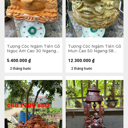
Tượng Cóc Ngậm Tiền Gỗ
Tượng Cóc Ngậm Tiền Gỗ
Ngọc Am Cao 30 Ngang
Mun Cao 50 Ngang 58
52 Sâu 42 (cm)
Sâu 58 (cm)
5.400.000
₫
12.300.000
₫
2 tháng trước
2 tháng trước