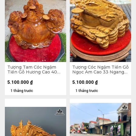
Tượng Tam Cóc Ngậm
Tượng Cóc Ngậm Tiền Gỗ
Tiền Gỗ Hương Cao 40
Ngọc Am Cao 33 Ngang
Ngang 50 Sâu 31 (cm)
40 Sâu 40 (cm)
5.100.000
₫
5.100.000
₫
1 tháng trước
1 tháng trước