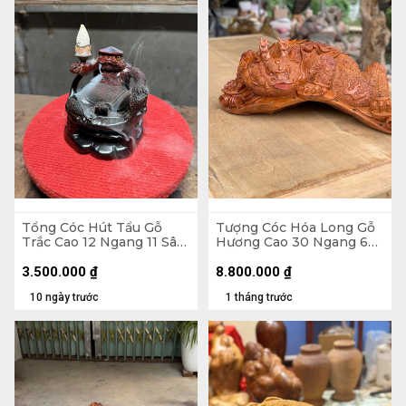
Tổng Cóc Hút Tẩu Gỗ
Tượng Cóc Hóa Long Gỗ
Trắc Cao 12 Ngang 11 Sâu
Hương Cao 30 Ngang 68
11 (cm)
Sâu 35 (cm)
3.500.000
₫
8.800.000
₫
10 ngày trước
1 tháng trước