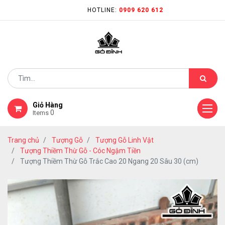
HOTLINE:
0909 620 612
Giỏ Hàng
0
Items
Trang chủ
Tượng Gỗ
Tượng Gỗ Linh Vật
Tượng Thiềm Thừ Gỗ - Cóc Ngậm Tiền
Tượng Thiềm Thừ Gỗ Trắc Cao 20 Ngang 20 Sâu 30 (cm)