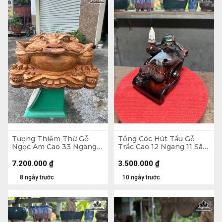
Tượng Thiềm Thừ Gỗ
Tổng Cóc Hút Tẩu Gỗ
Ngọc Am Cao 33 Ngang
Trắc Cao 12 Ngang 11 Sâu
55 Sâu 41 (cm)
11 (cm)
7.200.000
₫
3.500.000
₫
8 ngày trước
10 ngày trước