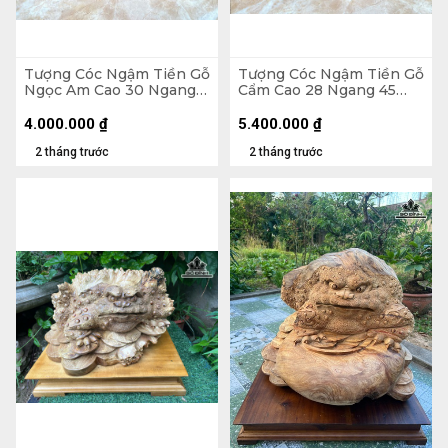
Tượng Cóc Ngậm Tiền Gỗ
Tượng Cóc Ngậm Tiền Gỗ
Ngọc Am Cao 30 Ngang
Cẩm Cao 28 Ngang 45
36 Sâu 34 (cm) - 13kg
Sâu 30 (cm)
4.000.000
₫
5.400.000
₫
2 tháng trước
2 tháng trước