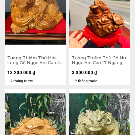
Tượng Thiềm Thừ Hóa
Tượng Thiềm Thừ Gỗ Nu
Long Gỗ Ngọc Am Cao 43
Ngọc Am Cao 17 Ngang
Ngang 62 Sâu 45 (cm)
25 Sâu 15 (cm)
13.200.000
₫
3.300.000
₫
2 tháng trước
2 tháng trước