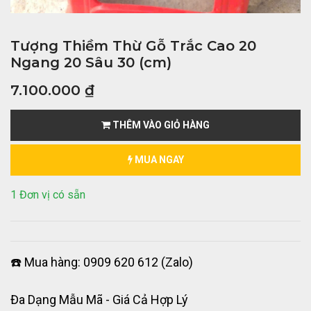
Tượng Thiềm Thừ Gỗ Trắc Cao 20
Ngang 20 Sâu 30 (cm)
7.100.000
₫
THÊM VÀO GIỎ HÀNG
MUA NGAY
1 Đơn vị có sẵn
☎️ Mua hàng: 0909 620 612 (Zalo)
Đa Dạng Mẫu Mã - Giá Cả Hợp Lý