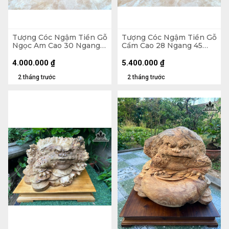
Tượng Cóc Ngậm Tiền Gỗ
Tượng Cóc Ngậm Tiền Gỗ
Ngọc Am Cao 30 Ngang
Cẩm Cao 28 Ngang 45
36 Sâu 34 (cm) - 13kg
Sâu 30 (cm)
4.000.000
₫
5.400.000
₫
2 tháng trước
2 tháng trước