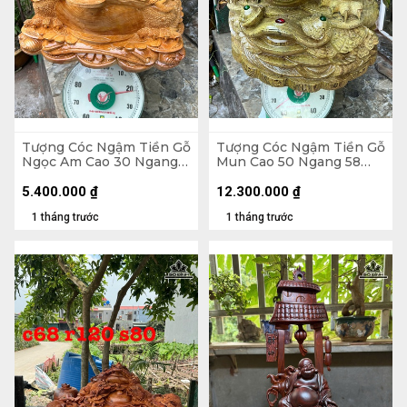
Tượng Cóc Ngậm Tiền Gỗ
Tượng Cóc Ngậm Tiền Gỗ
Ngọc Am Cao 30 Ngang
Mun Cao 50 Ngang 58
52 Sâu 42 (cm)
Sâu 58 (cm)
5.400.000
₫
12.300.000
₫
1 tháng trước
1 tháng trước