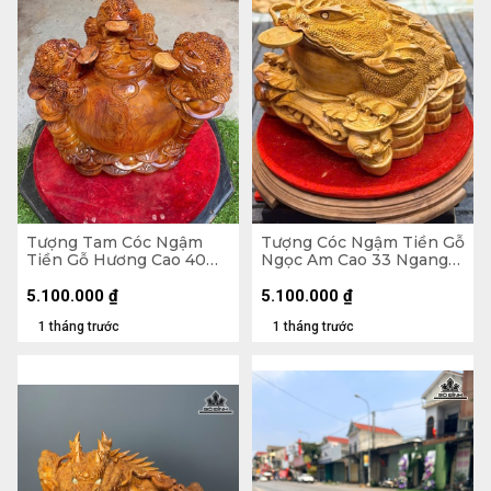
Tượng Tam Cóc Ngậm
Tượng Cóc Ngậm Tiền Gỗ
Tiền Gỗ Hương Cao 40
Ngọc Am Cao 33 Ngang
Ngang 50 Sâu 31 (cm)
40 Sâu 40 (cm)
5.100.000
₫
5.100.000
₫
1 tháng trước
1 tháng trước