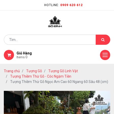
HOTLINE:
0909 620 612
Giỏ Hàng
0
Items
Trang chủ
Tượng Gỗ
Tượng Gỗ Linh Vật
Tượng Thiềm Thừ Gỗ - Cóc Ngậm Tiền
Tượng Thiềm Thừ Gỗ Ngọc Am Cao 60 Ngang 60 Sâu 48 (cm)