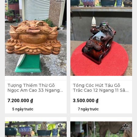
Tượng Thiềm Thừ Gỗ
Tổng Cóc Hút Tẩu Gỗ
Ngọc Am Cao 33 Ngang
Trắc Cao 12 Ngang 11 Sâu
55 Sâu 41 (cm)
11 (cm)
7.200.000
₫
3.500.000
₫
5 ngày trước
7 ngày trước