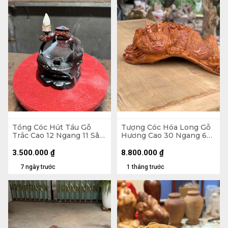
Tổng Cóc Hút Tẩu Gỗ
Tượng Cóc Hóa Long Gỗ
Trắc Cao 12 Ngang 11 Sâu
Hương Cao 30 Ngang 68
11 (cm)
Sâu 35 (cm)
3.500.000
₫
8.800.000
₫
7 ngày trước
1 tháng trước