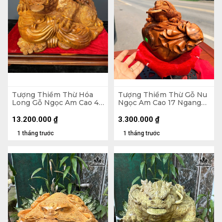
Tượng Thiềm Thừ Hóa
Tượng Thiềm Thừ Gỗ Nu
Long Gỗ Ngọc Am Cao 43
Ngọc Am Cao 17 Ngang
Ngang 62 Sâu 45 (cm)
25 Sâu 15 (cm)
13.200.000
₫
3.300.000
₫
1 tháng trước
1 tháng trước