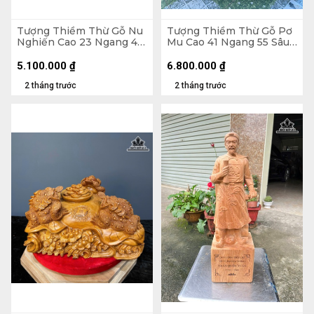
Tượng Thiềm Thừ Gỗ Nu
Tượng Thiềm Thừ Gỗ Pơ
Nghiến Cao 23 Ngang 41
Mu Cao 41 Ngang 55 Sâu
Sâu 36 (cm)
50 (cm)
5.100.000
₫
6.800.000
₫
2 tháng trước
2 tháng trước