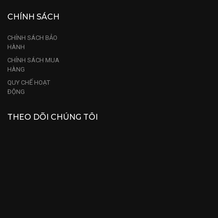
CHÍNH SÁCH
CHÍNH SÁCH BẢO
HÀNH
CHÍNH SÁCH MUA
HÀNG
QUY CHẾ HOẠT
ĐỘNG
THEO DÕI CHÚNG TÔI