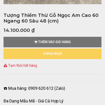
Tượng Thiềm Thừ Gỗ Ngọc Am Cao 60
Ngang 60 Sâu 48 (cm)
14.100.000
₫
THÊM VÀO GIỎ HÀNG
MUA NGAY
Tạm thời hết hàng
☎️ Mua hàng: 0909 620 612 (Zalo)
Đa Dạng Mẫu Mã - Giá Cả Hợp Lý