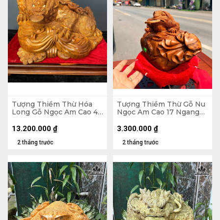
Tượng Thiềm Thừ Hóa
Tượng Thiềm Thừ Gỗ Nu
Long Gỗ Ngọc Am Cao 43
Ngọc Am Cao 17 Ngang
Ngang 62 Sâu 45 (cm)
25 Sâu 15 (cm)
13.200.000
₫
3.300.000
₫
2 tháng trước
2 tháng trước