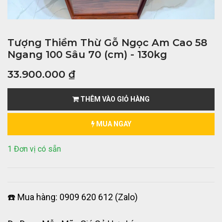
Tượng Thiềm Thừ Gỗ Ngọc Am Cao 58
Ngang 100 Sâu 70 (cm) - 130kg
33.900.000
₫
THÊM VÀO GIỎ HÀNG
MUA NGAY
1 Đơn vị có sẵn
☎️ Mua hàng: 0909 620 612 (Zalo)