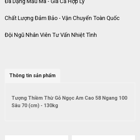
Đa Dạng Mẫu Mã - Giá Cả Hợp Lý
Chất Lượng Đảm Bảo - Vận Chuyển Toàn Quốc
Đội Ngũ Nhân Viên Tư Vấn Nhiệt Tình
Thông tin sản phẩm
Tượng Thiềm Thừ Gỗ Ngọc Am Cao 58 Ngang 100
Sâu 70 (cm) - 130kg