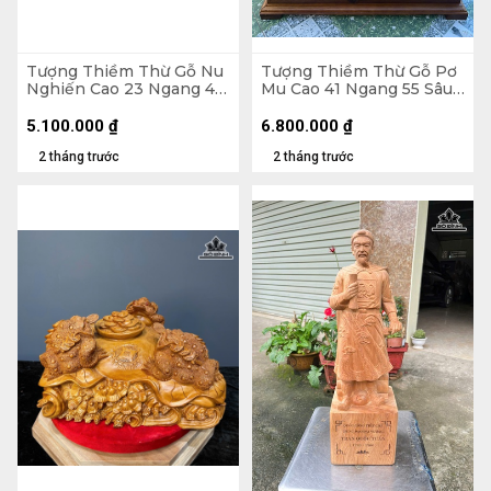
Tượng Thiềm Thừ Gỗ Nu
Tượng Thiềm Thừ Gỗ Pơ
Nghiến Cao 23 Ngang 41
Mu Cao 41 Ngang 55 Sâu
Sâu 36 (cm)
50 (cm)
5.100.000
₫
6.800.000
₫
2 tháng trước
2 tháng trước