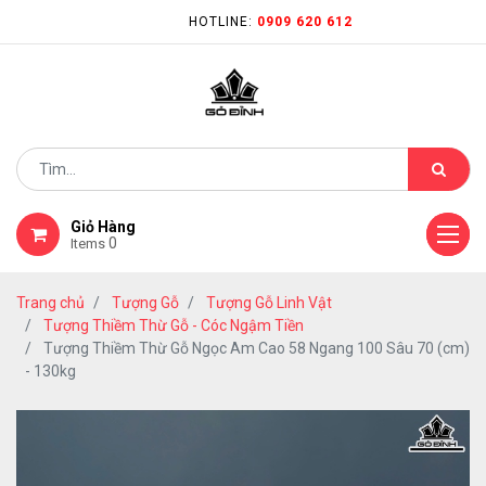
HOTLINE:
0909 620 612
Giỏ Hàng
0
Items
Trang chủ
Tượng Gỗ
Tượng Gỗ Linh Vật
Tượng Thiềm Thừ Gỗ - Cóc Ngậm Tiền
Tượng Thiềm Thừ Gỗ Ngọc Am Cao 58 Ngang 100 Sâu 70 (cm)
- 130kg