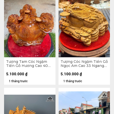
Tượng Tam Cóc Ngậm
Tượng Cóc Ngậm Tiền Gỗ
Tiền Gỗ Hương Cao 40
Ngọc Am Cao 33 Ngang
Ngang 50 Sâu 31 (cm)
40 Sâu 40 (cm)
5.100.000
₫
5.100.000
₫
1 tháng trước
1 tháng trước