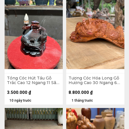
Tổng Cóc Hút Tẩu Gỗ
Tượng Cóc Hóa Long Gỗ
Trắc Cao 12 Ngang 11 Sâu
Hương Cao 30 Ngang 68
11 (cm)
Sâu 35 (cm)
3.500.000
₫
8.800.000
₫
10 ngày trước
1 tháng trước