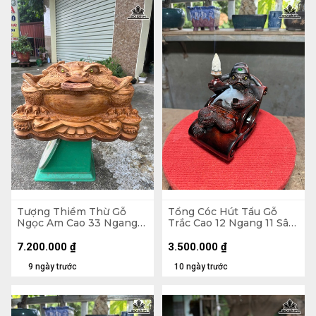
Tượng Thiềm Thừ Gỗ
Tổng Cóc Hút Tẩu Gỗ
Ngọc Am Cao 33 Ngang
Trắc Cao 12 Ngang 11 Sâu
55 Sâu 41 (cm)
11 (cm)
7.200.000
₫
3.500.000
₫
9 ngày trước
10 ngày trước