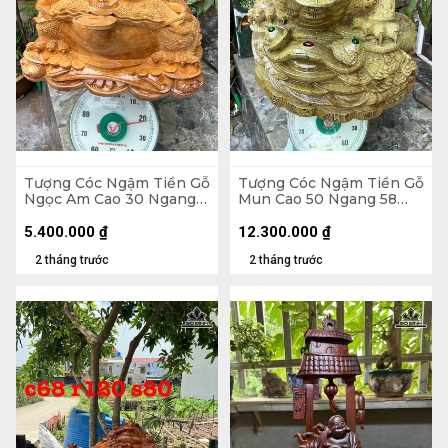
Tượng Cóc Ngậm Tiền Gỗ
Tượng Cóc Ngậm Tiền Gỗ
Ngọc Am Cao 30 Ngang
Mun Cao 50 Ngang 58
52 Sâu 42 (cm)
Sâu 58 (cm)
5.400.000
₫
12.300.000
₫
2 tháng trước
2 tháng trước