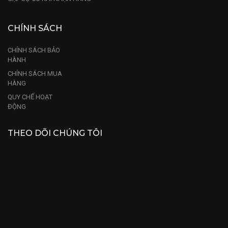
CHÍNH SÁCH
CHÍNH SÁCH BẢO
HÀNH
CHÍNH SÁCH MUA
HÀNG
QUY CHẾ HOẠT
ĐỘNG
THEO DÕI CHÚNG TÔI