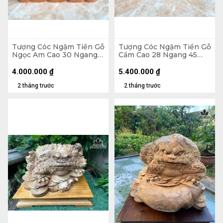
Tượng Cóc Ngậm Tiền Gỗ
Tượng Cóc Ngậm Tiền Gỗ
Ngọc Am Cao 30 Ngang
Cẩm Cao 28 Ngang 45
36 Sâu 34 (cm) - 13kg
Sâu 30 (cm)
4.000.000
₫
5.400.000
₫
2 tháng trước
2 tháng trước