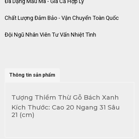
Đa Dạng Mẫu Mã - Giá Cả Hợp Lý
Chất Lượng Đảm Bảo - Vận Chuyển Toàn Quốc
Đội Ngũ Nhân Viên Tư Vấn Nhiệt Tình
Thông tin sản phẩm
Tượng Thiềm Thừ Gỗ Bách Xanh
Kích Thước: Cao 20 Ngang 31 Sâu
21 (cm)