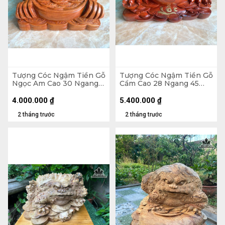
Tượng Cóc Ngậm Tiền Gỗ
Tượng Cóc Ngậm Tiền Gỗ
Ngọc Am Cao 30 Ngang
Cẩm Cao 28 Ngang 45
36 Sâu 34 (cm) - 13kg
Sâu 30 (cm)
4.000.000
₫
5.400.000
₫
2 tháng trước
2 tháng trước