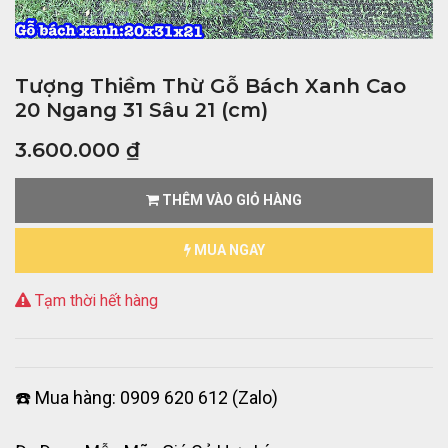
Tượng Thiềm Thừ Gỗ Bách Xanh Cao
20 Ngang 31 Sâu 21 (cm)
3.600.000
₫
THÊM VÀO GIỎ HÀNG
MUA NGAY
Tạm thời hết hàng
☎️ Mua hàng: 0909 620 612 (Zalo)