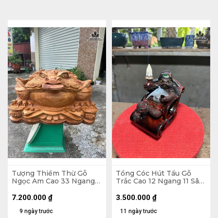
Tượng Thiềm Thừ Gỗ
Tổng Cóc Hút Tẩu Gỗ
Ngọc Am Cao 33 Ngang
Trắc Cao 12 Ngang 11 Sâu
55 Sâu 41 (cm)
11 (cm)
7.200.000
₫
3.500.000
₫
9 ngày trước
11 ngày trước