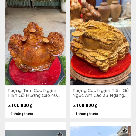
Tượng Tam Cóc Ngậm
Tượng Cóc Ngậm Tiền Gỗ
Tiền Gỗ Hương Cao 40
Ngọc Am Cao 33 Ngang
Ngang 50 Sâu 31 (cm)
40 Sâu 40 (cm)
5.100.000
₫
5.100.000
₫
1 tháng trước
1 tháng trước