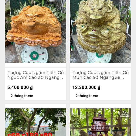
Tượng Cóc Ngậm Tiền Gỗ
Tượng Cóc Ngậm Tiền Gỗ
Ngọc Am Cao 30 Ngang
Mun Cao 50 Ngang 58
52 Sâu 42 (cm)
Sâu 58 (cm)
5.400.000
₫
12.300.000
₫
2 tháng trước
2 tháng trước