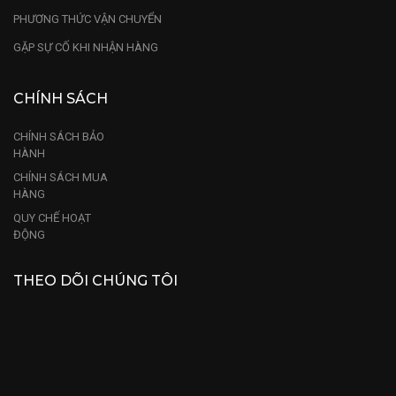
PHƯƠNG THỨC VẬN CHUYỂN
GẶP SỰ CỐ KHI NHẬN HÀNG
CHÍNH SÁCH
CHÍNH SÁCH BẢO
HÀNH
CHÍNH SÁCH MUA
HÀNG
QUY CHẾ HOẠT
ĐỘNG
THEO DÕI CHÚNG TÔI