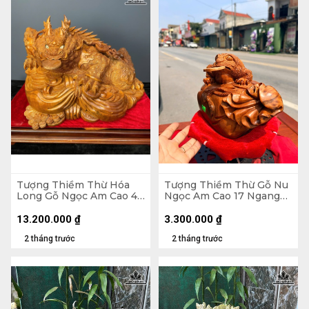
Tượng Thiềm Thừ Hóa
Tượng Thiềm Thừ Gỗ Nu
Long Gỗ Ngọc Am Cao 43
Ngọc Am Cao 17 Ngang
Ngang 62 Sâu 45 (cm)
25 Sâu 15 (cm)
13.200.000
₫
3.300.000
₫
2 tháng trước
2 tháng trước