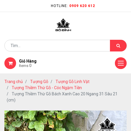
HOTLINE:
0909 620 612
Giỏ Hàng
0
Items
Trang chủ
Tượng Gỗ
Tượng Gỗ Linh Vật
Tượng Thiềm Thừ Gỗ - Cóc Ngậm Tiền
Tượng Thiềm Thừ Gỗ Bách Xanh Cao 20 Ngang 31 Sâu 21
(cm)