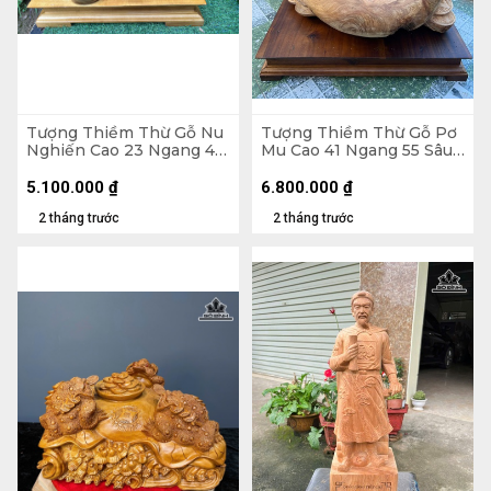
Tượng Thiềm Thừ Gỗ Nu
Tượng Thiềm Thừ Gỗ Pơ
Nghiến Cao 23 Ngang 41
Mu Cao 41 Ngang 55 Sâu
Sâu 36 (cm)
50 (cm)
5.100.000
₫
6.800.000
₫
2 tháng trước
2 tháng trước