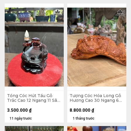
Tổng Cóc Hút Tẩu Gỗ
Tượng Cóc Hóa Long Gỗ
Trắc Cao 12 Ngang 11 Sâu
Hương Cao 30 Ngang 68
11 (cm)
Sâu 35 (cm)
3.500.000
₫
8.800.000
₫
11 ngày trước
1 tháng trước