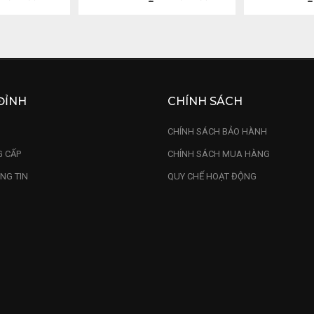
ĐỈNH
CHÍNH SÁCH
U
CHÍNH SÁCH BẢO HÀNH
 CẤP
CHÍNH SÁCH MUA HÀNG
NG TIN
QUY CHẾ HOẠT ĐỘNG