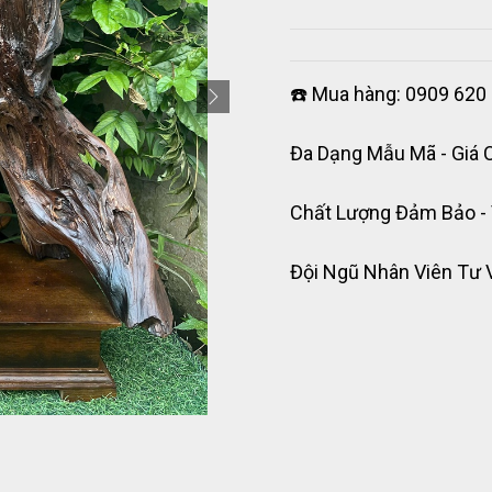
☎️ Mua hàng: 0909 620 
Đa Dạng Mẫu Mã - Giá 
Chất Lượng Đảm Bảo -
Đội Ngũ Nhân Viên Tư 