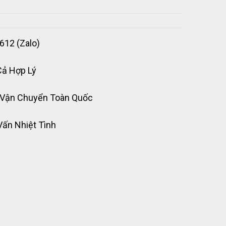
612 (Zalo)
Cả Hợp Lý
 Vận Chuyển Toàn Quốc
Vấn Nhiệt Tình