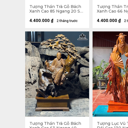
Tượng Thần Trà Gỗ Bách
Tượng Thần Tr
Xanh Cao 85 Ngang 20 Sâu
Xanh Cao 66 N
20 (cm)
22 (cm)
4.400.000
₫
4.400.000
₫
2 tháng trước
2 
Tượng Thần Trà Gỗ Bách
Tượng Lục Vũ 