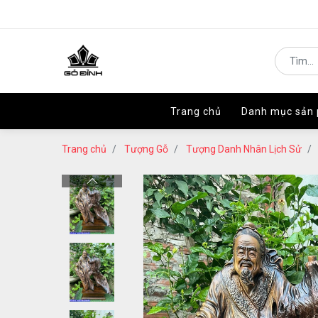
Trang chủ
Trang chủ
Danh mục sản
Danh mục sản
Trang chủ
Tượng Gỗ
Tượng Danh Nhân Lịch Sử