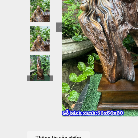
Thông tin sản phẩm