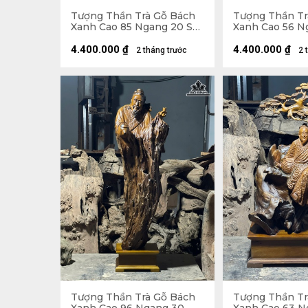
Tượng Thần Trà Gỗ Bách
Tượng Thần Tr
Xanh Cao 85 Ngang 20 Sâu
Xanh Cao 56 N
20 (cm)
20 (cm)
4.400.000
₫
4.400.000
₫
2 tháng trước
2 
Tượng Thần Trà Gỗ Bách
Tượng Thần Tr