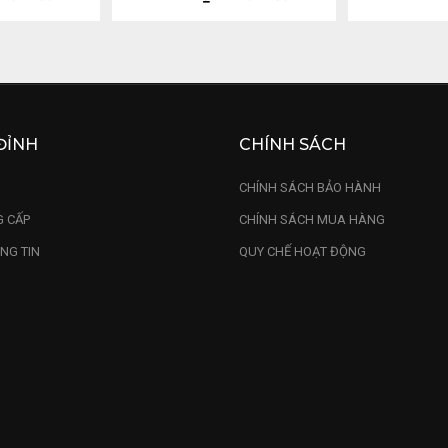
ĐỈNH
CHÍNH SÁCH
U
CHÍNH SÁCH BẢO HÀNH
 CẤP
CHÍNH SÁCH MUA HÀNG
NG TIN
QUY CHẾ HOẠT ĐỘNG