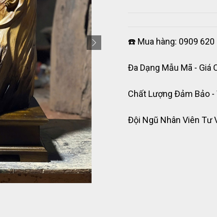
☎️ Mua hàng: 0909 620 
Đa Dạng Mẫu Mã - Giá 
Chất Lượng Đảm Bảo -
Đội Ngũ Nhân Viên Tư 