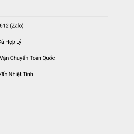
612 (Zalo)
Cả Hợp Lý
 Vận Chuyển Toàn Quốc
Vấn Nhiệt Tình