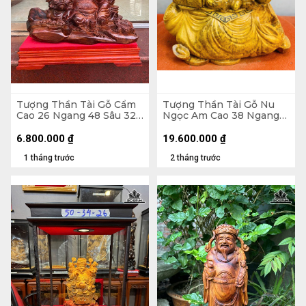
Tượng Thần Tài Gỗ Cẩm
Tượng Thần Tài Gỗ Nu
Cao 26 Ngang 48 Sâu 32
Ngọc Am Cao 38 Ngang
(cm)
45 Sâu 22 (cm)
6.800.000
₫
19.600.000
₫
1 tháng trước
2 tháng trước