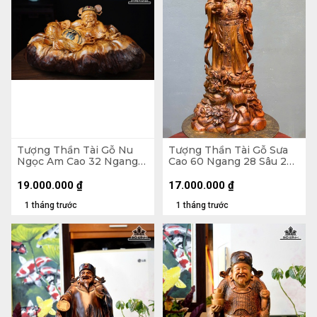
Tượng Thần Tài Gỗ Nu
Tượng Thần Tài Gỗ Sưa
Ngọc Am Cao 32 Ngang
Cao 60 Ngang 28 Sâu 20
63 Sâu 32 (cm)
(cm)
19.000.000
₫
17.000.000
₫
1 tháng trước
1 tháng trước