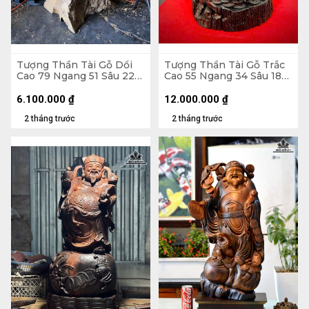
Tượng Thần Tài Gỗ Dổi
Tượng Thần Tài Gỗ Trắc
Cao 79 Ngang 51 Sâu 22
Cao 55 Ngang 34 Sâu 18
(cm)
(cm)
6.100.000
₫
12.000.000
₫
2 tháng trước
2 tháng trước