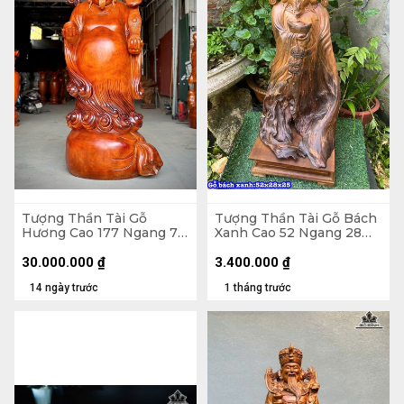
Tượng Thần Tài Gỗ
Tượng Thần Tài Gỗ Bách
Hương Cao 177 Ngang 77
Xanh Cao 52 Ngang 28
Sâu 67 (cm)
Sâu 25 (cm)
30.000.000
₫
3.400.000
₫
14 ngày trước
1 tháng trước