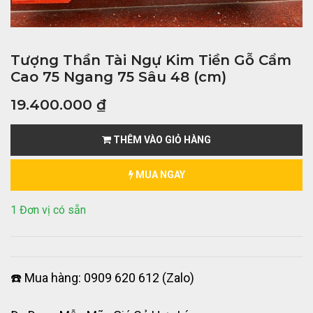
Tượng Thần Tài Ngự Kim Tiền Gỗ Cẩm
Cao 75 Ngang 75 Sâu 48 (cm)
19.400.000
₫
THÊM VÀO GIỎ HÀNG
MUA NGAY
1 Đơn vị có sẵn
☎️ Mua hàng: 0909 620 612 (Zalo)