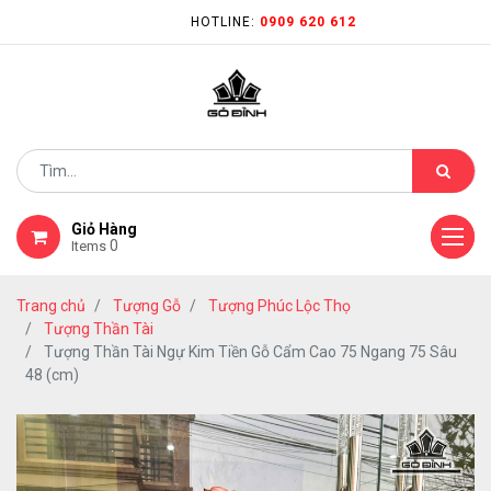
HOTLINE:
0909 620 612
Giỏ Hàng
0
Items
Trang chủ
Tượng Gỗ
Tượng Phúc Lộc Thọ
Tượng Thần Tài
Tượng Thần Tài Ngự Kim Tiền Gỗ Cẩm Cao 75 Ngang 75 Sâu
48 (cm)