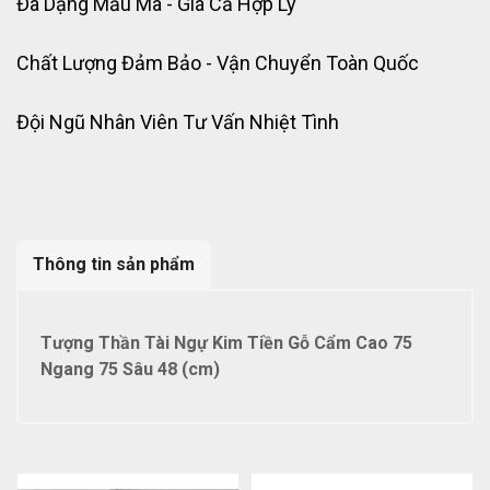
Đa Dạng Mẫu Mã - Giá Cả Hợp Lý
Chất Lượng Đảm Bảo - Vận Chuyển Toàn Quốc
Đội Ngũ Nhân Viên Tư Vấn Nhiệt Tình
Thông tin sản phẩm
Tượng Thần Tài Ngự Kim Tiền Gỗ Cẩm Cao 75
Ngang 75 Sâu 48 (cm)