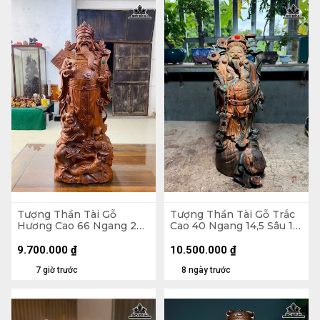
Tượng Thần Tài Gỗ
Tượng Thần Tài Gỗ Trắc
Hương Cao 66 Ngang 26
Cao 40 Ngang 14,5 Sâu 17
Sâu 16 (cm)
(cm)
9.700.000
₫
10.500.000
₫
7 giờ trước
8 ngày trước