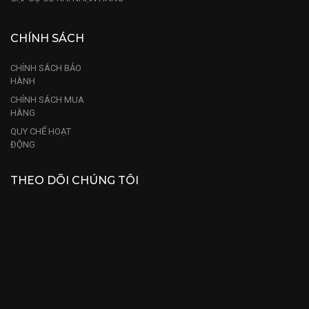
CHÍNH SÁCH
CHÍNH SÁCH BẢO
HÀNH
CHÍNH SÁCH MUA
HÀNG
QUY CHẾ HOẠT
ĐỘNG
THEO DÕI CHÚNG TÔI