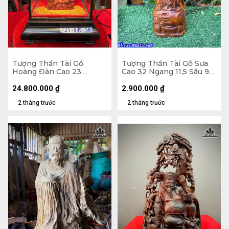
Tượng Thần Tài Gỗ
Tượng Thần Tài Gỗ Sưa
Hoàng Đàn Cao 23
Cao 32 Ngang 11,5 Sâu 9
Ngang 15 Sâu 10 (cm)
(cm)
24.800.000
₫
2.900.000
₫
2 tháng trước
2 tháng trước