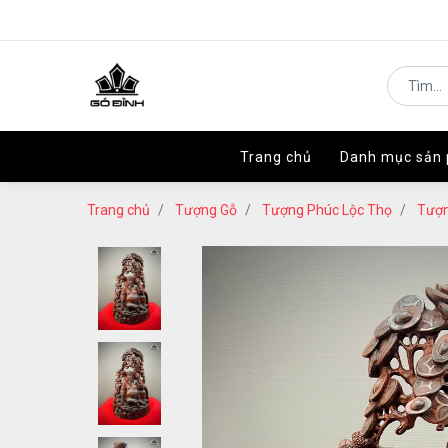
Trang chủ
Trang chủ
Danh mục sản
Danh mục sản
Trang chủ
Tượng Gỗ
Tượng Phúc Lộc Thọ
Tượn