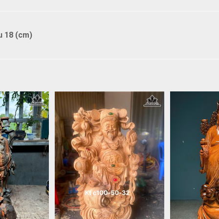
u 18 (cm)