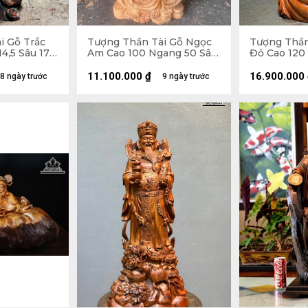
i Gỗ Trắc
Tượng Thần Tài Gỗ Ngọc
Tượng Thần
4,5 Sâu 17
Am Cao 100 Ngang 50 Sâu
Đỏ Cao 120
32 (cm)
42 (cm)
11.100.000
₫
16.900.000
8 ngày trước
9 ngày trước