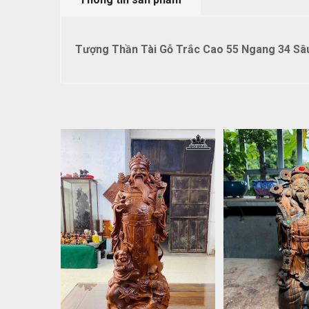
Tượng Thần Tài Gỗ Trắc Cao 55 Ngang 34 Sâ