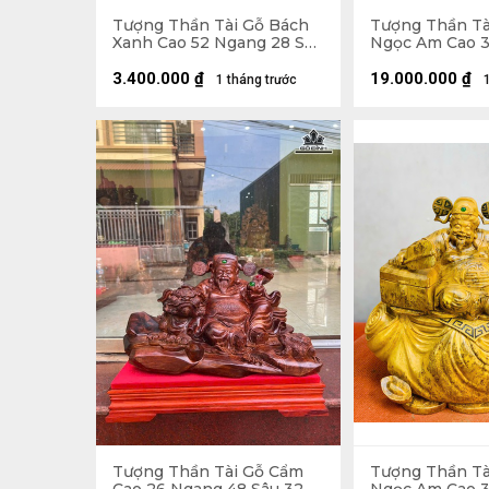
Tượng Thần Tài Gỗ Bách
Tượng Thần Tà
Xanh Cao 52 Ngang 28 Sâu
Ngọc Am Cao 
25 (cm)
Sâu 32 (cm)
3.400.000
₫
19.000.000
₫
1 tháng trước
Tượng Thần Tài Gỗ Cẩm
Tượng Thần Tà