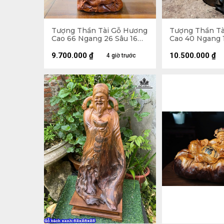
Tượng Thần Tài Gỗ Hương
Tượng Thần Tà
Cao 66 Ngang 26 Sâu 16
Cao 40 Ngang 1
(cm)
(cm)
9.700.000
₫
10.500.000
₫
4 giờ trước