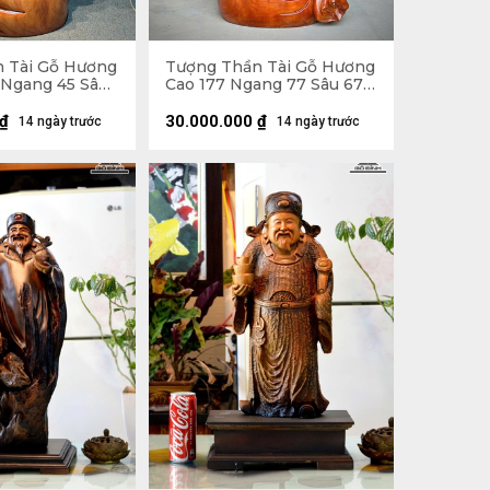
 Tài Gỗ Hương
Tượng Thần Tài Gỗ Hương
 Ngang 45 Sâu
Cao 177 Ngang 77 Sâu 67
(cm)
₫
30.000.000
₫
14 ngày trước
14 ngày trước