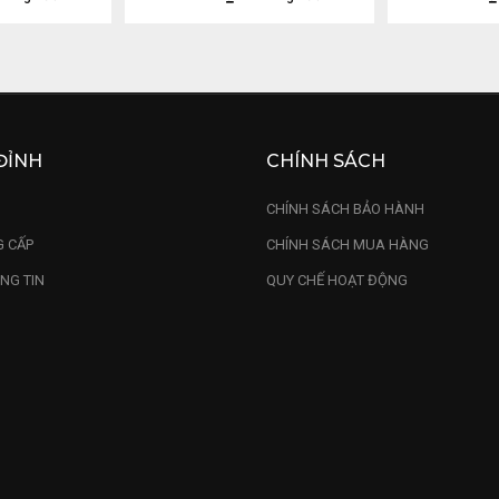
ĐỈNH
CHÍNH SÁCH
U
CHÍNH SÁCH BẢO HÀNH
 CẤP
CHÍNH SÁCH MUA HÀNG
NG TIN
QUY CHẾ HOẠT ĐỘNG