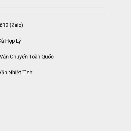
612 (Zalo)
Cả Hợp Lý
 Vận Chuyển Toàn Quốc
Vấn Nhiệt Tình