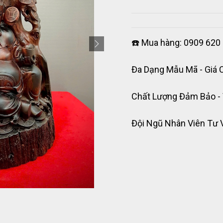
☎️ Mua hàng: 0909 620 
Đa Dạng Mẫu Mã - Giá 
Chất Lượng Đảm Bảo -
Đội Ngũ Nhân Viên Tư 