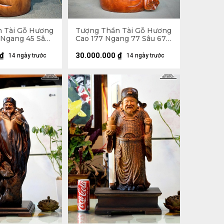
 Tài Gỗ Hương
Tượng Thần Tài Gỗ Hương
 Ngang 45 Sâu
Cao 177 Ngang 77 Sâu 67
(cm)
₫
30.000.000
₫
14 ngày trước
14 ngày trước