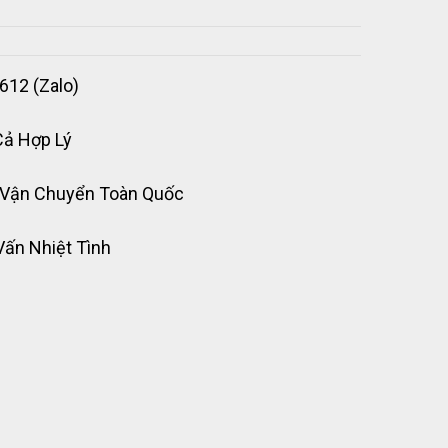
612 (Zalo)
Cả Hợp Lý
 Vận Chuyển Toàn Quốc
Vấn Nhiệt Tình