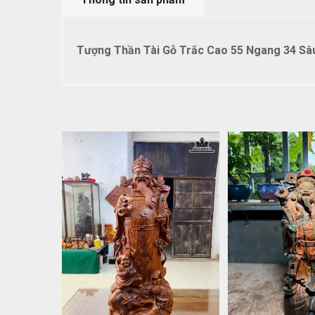
Tượng Thần Tài Gỗ Trắc Cao 55 Ngang 34 Sâ