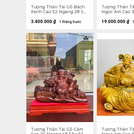
Tượng Thần Tài Gỗ Bách
Tượng Thần Tà
Xanh Cao 52 Ngang 28 Sâu
Ngọc Am Cao 
25 (cm)
Sâu 32 (cm)
3.400.000
₫
19.000.000
₫
1 tháng trước
Tượng Thần Tài Gỗ Cẩm
Tượng Thần Tà