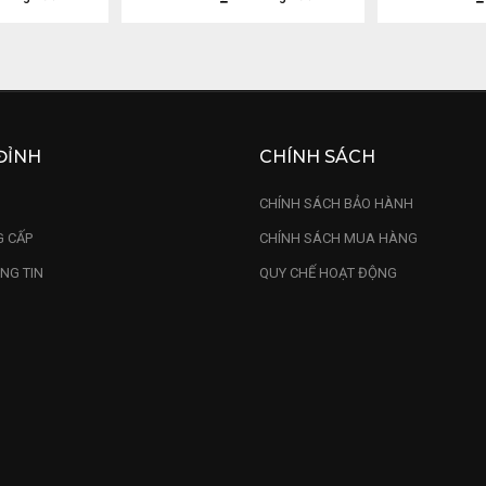
ĐỈNH
CHÍNH SÁCH
U
CHÍNH SÁCH BẢO HÀNH
 CẤP
CHÍNH SÁCH MUA HÀNG
NG TIN
QUY CHẾ HOẠT ĐỘNG