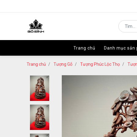
Trang chủ
Trang chủ
Danh mục sản
Danh mục sản
Trang chủ
Tượng Gỗ
Tượng Phúc Lộc Thọ
Tượn