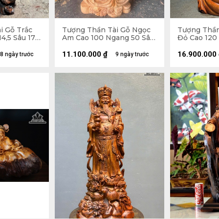
i Gỗ Trắc
Tượng Thần Tài Gỗ Ngọc
Tượng Thần
4,5 Sâu 17
Am Cao 100 Ngang 50 Sâu
Đỏ Cao 120
32 (cm)
42 (cm)
11.100.000
₫
16.900.000
8 ngày trước
9 ngày trước