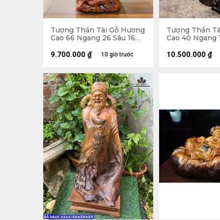
Tượng Thần Tài Gỗ Hương
Tượng Thần Tà
Cao 66 Ngang 26 Sâu 16
Cao 40 Ngang 1
(cm)
(cm)
9.700.000
₫
10.500.000
₫
10 giờ trước