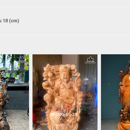
u 18 (cm)