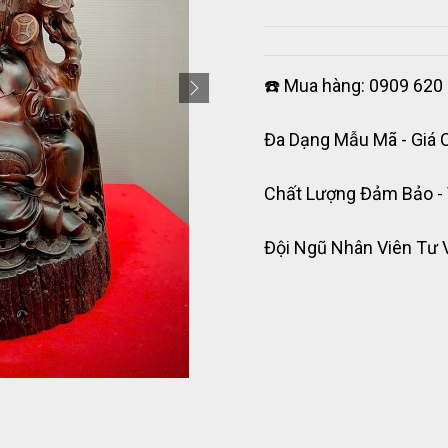
☎️ Mua hàng: 0909 620 
Đa Dạng Mẫu Mã - Giá 
Chất Lượng Đảm Bảo -
Đội Ngũ Nhân Viên Tư 