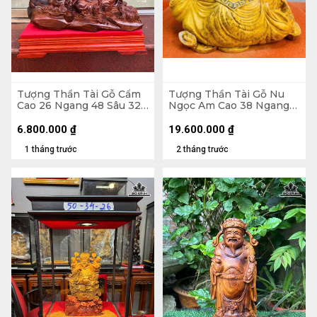
Tượng Thần Tài Gỗ Cẩm
Tượng Thần Tài Gỗ Nu
Cao 26 Ngang 48 Sâu 32
Ngọc Am Cao 38 Ngang
(cm)
45 Sâu 22 (cm)
6.800.000
₫
19.600.000
₫
1 tháng trước
2 tháng trước