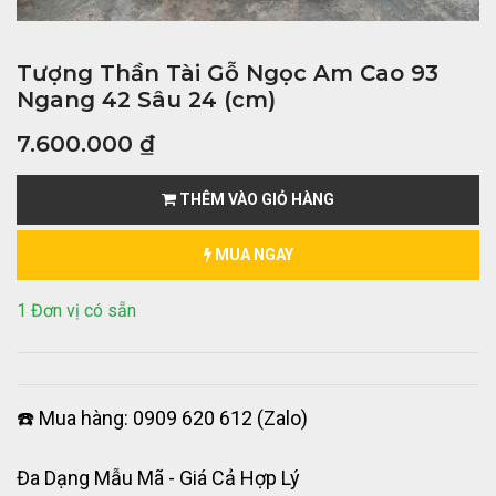
Tượng Thần Tài Gỗ Ngọc Am Cao 93
Ngang 42 Sâu 24 (cm)
7.600.000
₫
THÊM VÀO GIỎ HÀNG
MUA NGAY
1 Đơn vị có sẵn
☎️ Mua hàng: 0909 620 612 (Zalo)
Đa Dạng Mẫu Mã - Giá Cả Hợp Lý