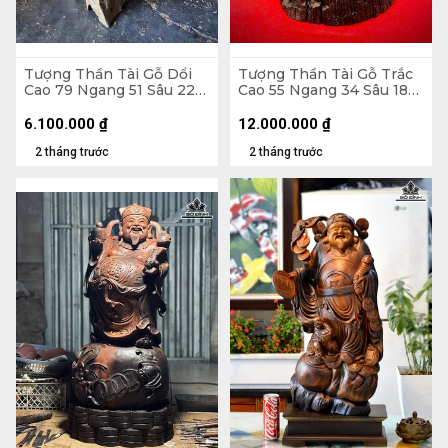
Tượng Thần Tài Gỗ Dổi
Tượng Thần Tài Gỗ Trắc
Cao 79 Ngang 51 Sâu 22
Cao 55 Ngang 34 Sâu 18
(cm)
(cm)
6.100.000
₫
12.000.000
₫
2 tháng trước
2 tháng trước