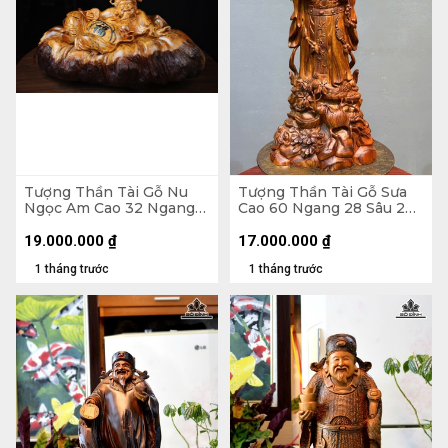
Tượng Thần Tài Gỗ Nu
Tượng Thần Tài Gỗ Sưa
Ngọc Am Cao 32 Ngang
Cao 60 Ngang 28 Sâu 20
63 Sâu 32 (cm)
(cm)
19.000.000
₫
17.000.000
₫
1 tháng trước
1 tháng trước