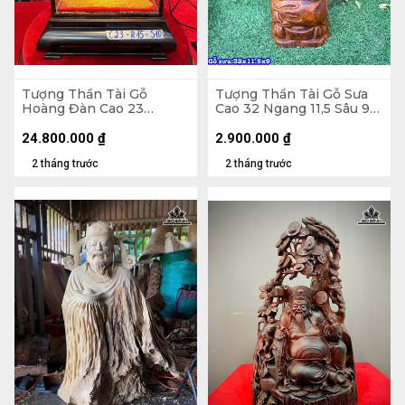
Tượng Thần Tài Gỗ
Tượng Thần Tài Gỗ Sưa
Hoàng Đàn Cao 23
Cao 32 Ngang 11,5 Sâu 9
Ngang 15 Sâu 10 (cm)
(cm)
24.800.000
₫
2.900.000
₫
2 tháng trước
2 tháng trước