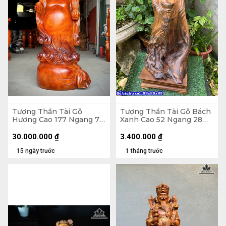
Tượng Thần Tài Gỗ
Tượng Thần Tài Gỗ Bách
Hương Cao 177 Ngang 77
Xanh Cao 52 Ngang 28
Sâu 67 (cm)
Sâu 25 (cm)
30.000.000
₫
3.400.000
₫
15 ngày trước
1 tháng trước