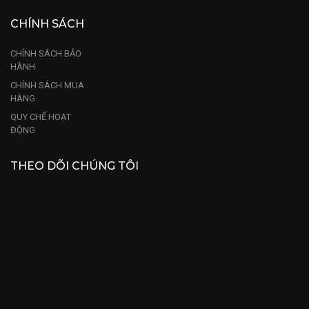
CHÍNH SÁCH
CHÍNH SÁCH BẢO
HÀNH
CHÍNH SÁCH MUA
HÀNG
QUY CHẾ HOẠT
ĐỘNG
THEO DÕI CHÚNG TÔI