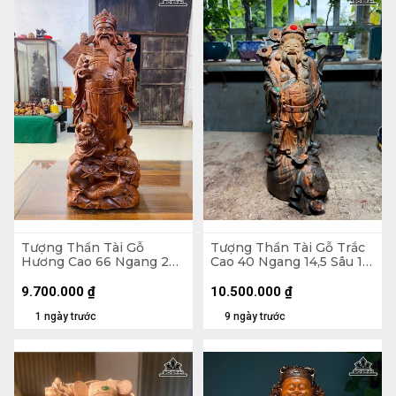
Tượng Thần Tài Gỗ
Tượng Thần Tài Gỗ Trắc
Hương Cao 66 Ngang 26
Cao 40 Ngang 14,5 Sâu 17
Sâu 16 (cm)
(cm)
9.700.000
₫
10.500.000
₫
1 ngày trước
9 ngày trước