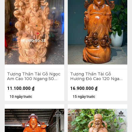
Tượng Thần Tài Gỗ Ngọc
Tượng Thần Tài Gỗ
Am Cao 100 Ngang 50
Hương Đỏ Cao 120 Ngang
Sâu 32 (cm)
45 Sâu 42 (cm)
11.100.000
₫
16.900.000
₫
10 ngày trước
15 ngày trước