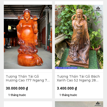
Tượng Thần Tài Gỗ
Tượng Thần Tài Gỗ Bách
Hương Cao 177 Ngang 77
Xanh Cao 52 Ngang 28
Sâu 67 (cm)
Sâu 25 (cm)
30.000.000
₫
3.400.000
₫
1 tháng trước
1 tháng trước