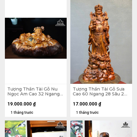
Tượng Thần Tài Gỗ Nu
Tượng Thần Tài Gỗ Sưa
Ngọc Am Cao 32 Ngang
Cao 60 Ngang 28 Sâu 20
63 Sâu 32 (cm)
(cm)
19.000.000
₫
17.000.000
₫
1 tháng trước
1 tháng trước