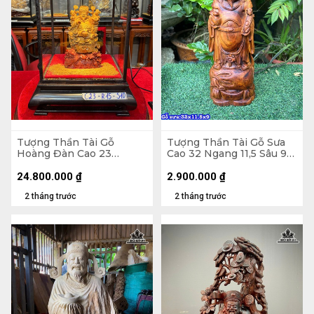
Tượng Thần Tài Gỗ
Tượng Thần Tài Gỗ Sưa
Hoàng Đàn Cao 23
Cao 32 Ngang 11,5 Sâu 9
Ngang 15 Sâu 10 (cm)
(cm)
24.800.000
₫
2.900.000
₫
2 tháng trước
2 tháng trước