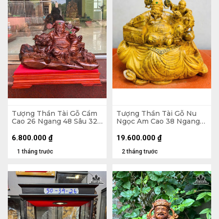
Tượng Thần Tài Gỗ Cẩm
Tượng Thần Tài Gỗ Nu
Cao 26 Ngang 48 Sâu 32
Ngọc Am Cao 38 Ngang
(cm)
45 Sâu 22 (cm)
6.800.000
₫
19.600.000
₫
1 tháng trước
2 tháng trước