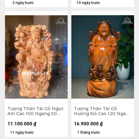
2 ngày trước
10 ngày trước
Tượng Thần Tài Gỗ Ngọc
Tượng Thần Tài Gỗ
Am Cao 100 Ngang 50
Hương Đỏ Cao 120 Ngang
Sâu 32 (cm)
45 Sâu 42 (cm)
11.100.000
₫
16.900.000
₫
11 ngày trước
1 tháng trước