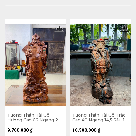
Tượng Thần Tài Gỗ
Tượng Thần Tài Gỗ Trắc
Hương Cao 66 Ngang 26
Cao 40 Ngang 14,5 Sâu 17
Sâu 16 (cm)
(cm)
9.700.000
₫
10.500.000
₫