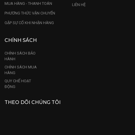
MUA HÀNG - THANH TOÁN
LIÊN HỆ
PHƯƠNG THỨC VẬN CHUYỂN
GẶP SỰ CỐ KHI NHẬN HÀNG
CHÍNH SÁCH
CHÍNH SÁCH BẢO
HÀNH
CHÍNH SÁCH MUA
HÀNG
QUY CHẾ HOẠT
ĐỘNG
THEO DÕI CHÚNG TÔI