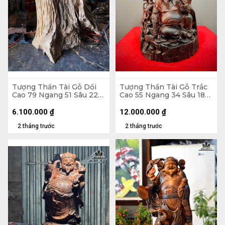
Tượng Thần Tài Gỗ Dổi
Tượng Thần Tài Gỗ Trắc
Cao 79 Ngang 51 Sâu 22
Cao 55 Ngang 34 Sâu 18
(cm)
(cm)
6.100.000
₫
12.000.000
₫
2 tháng trước
2 tháng trước