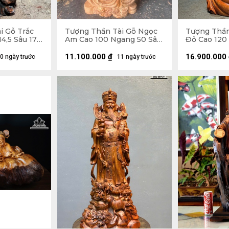
i Gỗ Trắc
Tượng Thần Tài Gỗ Ngọc
Tượng Thần
4,5 Sâu 17
Am Cao 100 Ngang 50 Sâu
Đỏ Cao 120
32 (cm)
42 (cm)
11.100.000
₫
16.900.000
0 ngày trước
11 ngày trước