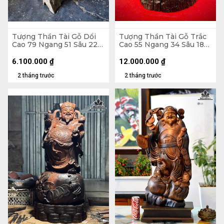
Tượng Thần Tài Gỗ Dổi
Tượng Thần Tài Gỗ Trắc
Cao 79 Ngang 51 Sâu 22
Cao 55 Ngang 34 Sâu 18
(cm)
(cm)
6.100.000
₫
12.000.000
₫
2 tháng trước
2 tháng trước