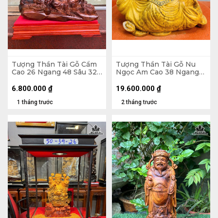
Tượng Thần Tài Gỗ Cẩm
Tượng Thần Tài Gỗ Nu
Cao 26 Ngang 48 Sâu 32
Ngọc Am Cao 38 Ngang
(cm)
45 Sâu 22 (cm)
6.800.000
₫
19.600.000
₫
1 tháng trước
2 tháng trước