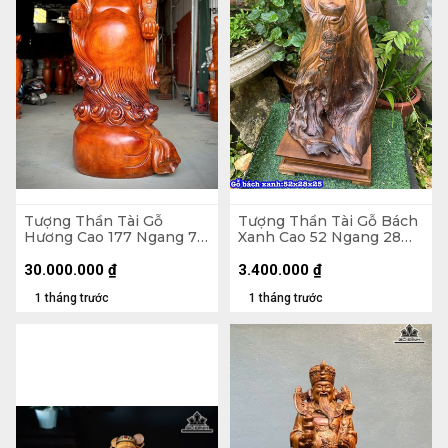
Tượng Thần Tài Gỗ
Tượng Thần Tài Gỗ Bách
Hương Cao 177 Ngang 77
Xanh Cao 52 Ngang 28
Sâu 67 (cm)
Sâu 25 (cm)
30.000.000
₫
3.400.000
₫
1 tháng trước
1 tháng trước