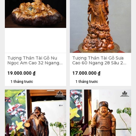
Tượng Thần Tài Gỗ Nu
Tượng Thần Tài Gỗ Sưa
Ngọc Am Cao 32 Ngang
Cao 60 Ngang 28 Sâu 20
63 Sâu 32 (cm)
(cm)
19.000.000
₫
17.000.000
₫
1 tháng trước
1 tháng trước