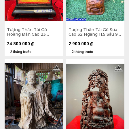
Tượng Thần Tài Gỗ
Tượng Thần Tài Gỗ Sưa
Hoàng Đàn Cao 23
Cao 32 Ngang 11,5 Sâu 9
Ngang 15 Sâu 10 (cm)
(cm)
24.800.000
₫
2.900.000
₫
2 tháng trước
2 tháng trước