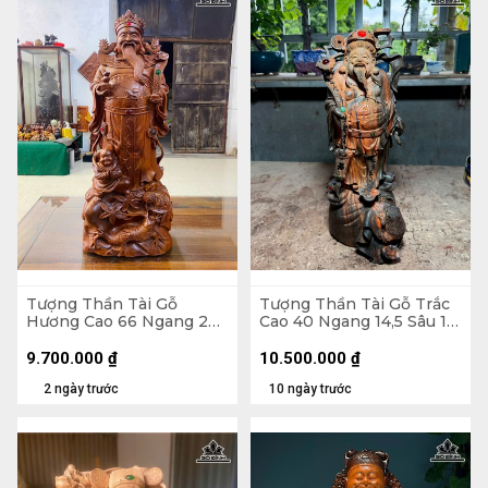
Tượng Thần Tài Gỗ
Tượng Thần Tài Gỗ Trắc
Hương Cao 66 Ngang 26
Cao 40 Ngang 14,5 Sâu 17
Sâu 16 (cm)
(cm)
9.700.000
₫
10.500.000
₫
2 ngày trước
10 ngày trước