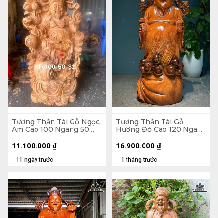
Tượng Thần Tài Gỗ Ngọc
Tượng Thần Tài Gỗ
Am Cao 100 Ngang 50
Hương Đỏ Cao 120 Ngang
Sâu 32 (cm)
45 Sâu 42 (cm)
11.100.000
₫
16.900.000
₫
11 ngày trước
1 tháng trước