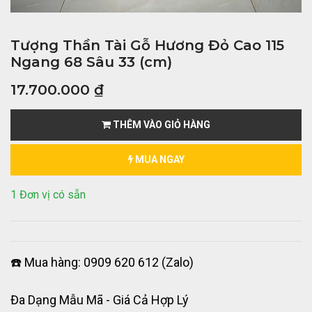
Tượng Thần Tài Gỗ Hương Đỏ Cao 115
Ngang 68 Sâu 33 (cm)
17.700.000
₫
THÊM VÀO GIỎ HÀNG
MUA NGAY
1 Đơn vị có sẵn
☎️ Mua hàng: 0909 620 612 (Zalo)
Đa Dạng Mẫu Mã - Giá Cả Hợp Lý