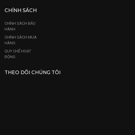
CHÍNH SÁCH
CHÍNH SÁCH BẢO
HÀNH
CHÍNH SÁCH MUA
HÀNG
QUY CHẾ HOẠT
ĐỘNG
THEO DÕI CHÚNG TÔI