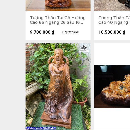
Tượng Thần Tài Gỗ Hương
Tượng Thần Tà
Cao 66 Ngang 26 Sâu 16
Cao 40 Ngang 1
(cm)
(cm)
9.700.000
₫
10.500.000
₫
1 giờ trước