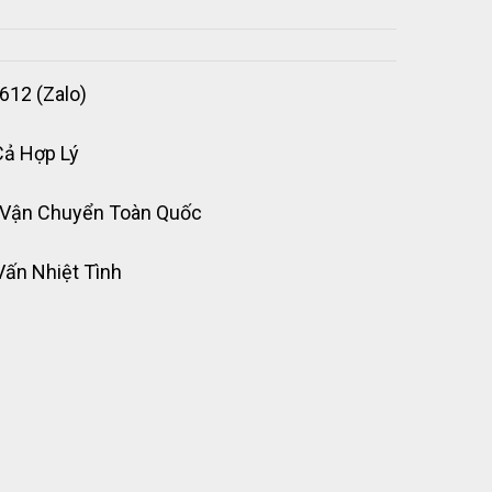
612 (Zalo)
Cả Hợp Lý
 Vận Chuyển Toàn Quốc
Vấn Nhiệt Tình