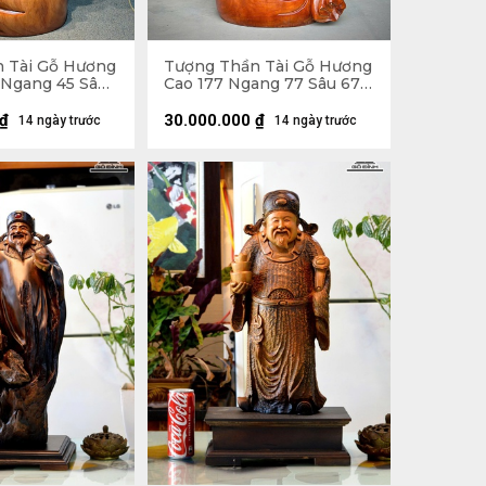
 Tài Gỗ Hương
Tượng Thần Tài Gỗ Hương
 Ngang 45 Sâu
Cao 177 Ngang 77 Sâu 67
(cm)
₫
30.000.000
₫
14 ngày trước
14 ngày trước