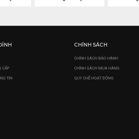
ĐỈNH
CHÍNH SÁCH
U
CHÍNH SÁCH BẢO HÀNH
 CẤP
CHÍNH SÁCH MUA HÀNG
NG TIN
QUY CHẾ HOẠT ĐỘNG