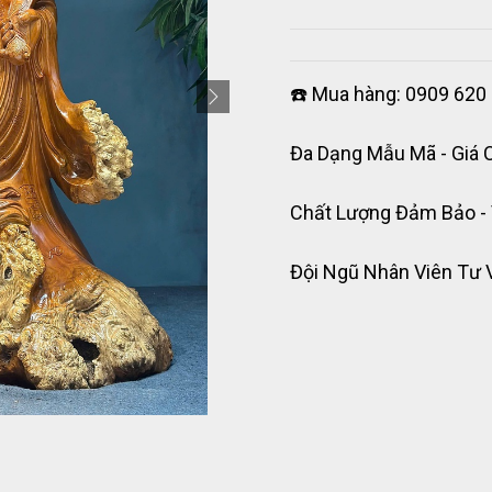
☎️ Mua hàng: 0909 620 
Đa Dạng Mẫu Mã - Giá 
Chất Lượng Đảm Bảo -
Đội Ngũ Nhân Viên Tư 