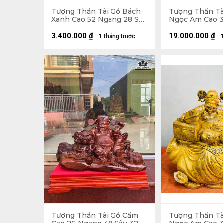
Tượng Thần Tài Gỗ Bách
Tượng Thần Tà
Xanh Cao 52 Ngang 28 Sâu
Ngọc Am Cao 
25 (cm)
Sâu 32 (cm)
3.400.000
₫
19.000.000
₫
1 tháng trước
Tượng Thần Tài Gỗ Cẩm
Tượng Thần Tà