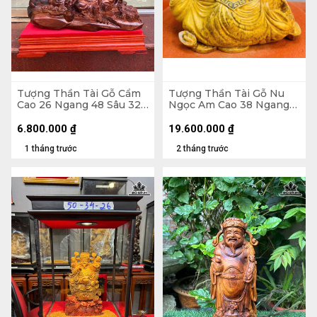
Tượng Thần Tài Gỗ Cẩm
Tượng Thần Tài Gỗ Nu
Cao 26 Ngang 48 Sâu 32
Ngọc Am Cao 38 Ngang
(cm)
45 Sâu 22 (cm)
6.800.000
₫
19.600.000
₫
1 tháng trước
2 tháng trước