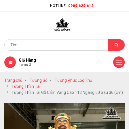
HOTLINE:
0909 620 612
Giỏ Hàng
0
Items
Trang chủ
Tượng Gỗ
Tượng Phúc Lộc Thọ
Tượng Thần Tài
Tượng Thần Tài Gỗ Cẩm Vàng Cao 112 Ngang 50 Sâu 36 (cm)