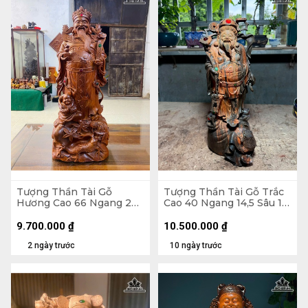
Tượng Thần Tài Gỗ
Tượng Thần Tài Gỗ Trắc
Hương Cao 66 Ngang 26
Cao 40 Ngang 14,5 Sâu 17
Sâu 16 (cm)
(cm)
9.700.000
₫
10.500.000
₫
2 ngày trước
10 ngày trước