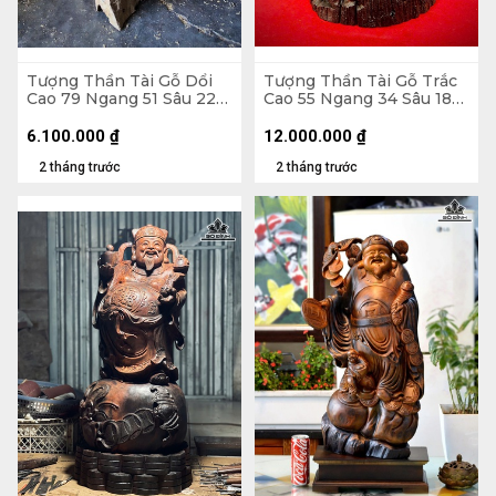
Tượng Thần Tài Gỗ Dổi
Tượng Thần Tài Gỗ Trắc
Cao 79 Ngang 51 Sâu 22
Cao 55 Ngang 34 Sâu 18
(cm)
(cm)
6.100.000
₫
12.000.000
₫
2 tháng trước
2 tháng trước