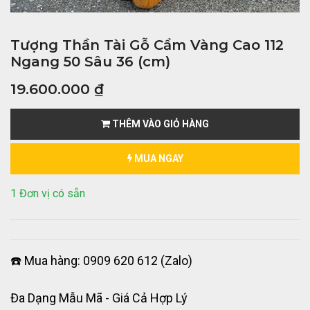
Tượng Thần Tài Gỗ Cẩm Vàng Cao 112
Ngang 50 Sâu 36 (cm)
19.600.000
₫
THÊM VÀO GIỎ HÀNG
MUA NGAY
1 Đơn vị có sẵn
☎️ Mua hàng: 0909 620 612 (Zalo)
Đa Dạng Mẫu Mã - Giá Cả Hợp Lý