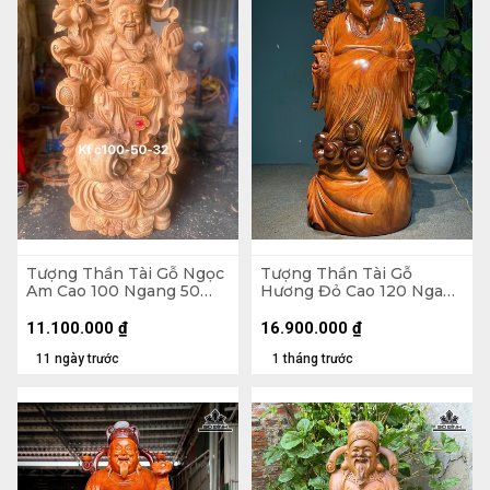
Tượng Thần Tài Gỗ Ngọc
Tượng Thần Tài Gỗ
Am Cao 100 Ngang 50
Hương Đỏ Cao 120 Ngang
Sâu 32 (cm)
45 Sâu 42 (cm)
11.100.000
₫
16.900.000
₫
11 ngày trước
1 tháng trước