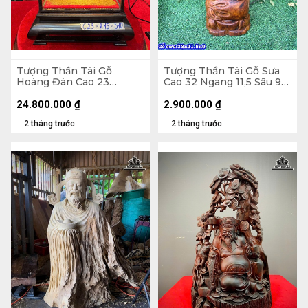
Tượng Thần Tài Gỗ
Tượng Thần Tài Gỗ Sưa
Hoàng Đàn Cao 23
Cao 32 Ngang 11,5 Sâu 9
Ngang 15 Sâu 10 (cm)
(cm)
24.800.000
₫
2.900.000
₫
2 tháng trước
2 tháng trước