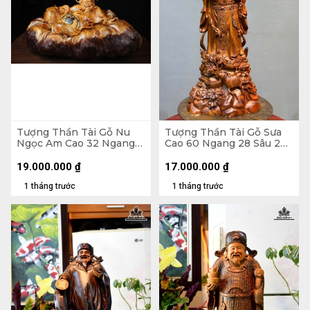
Tượng Thần Tài Gỗ Nu
Tượng Thần Tài Gỗ Sưa
Ngọc Am Cao 32 Ngang
Cao 60 Ngang 28 Sâu 20
63 Sâu 32 (cm)
(cm)
19.000.000
₫
17.000.000
₫
1 tháng trước
1 tháng trước