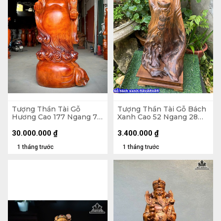
Tượng Thần Tài Gỗ
Tượng Thần Tài Gỗ Bách
Hương Cao 177 Ngang 77
Xanh Cao 52 Ngang 28
Sâu 67 (cm)
Sâu 25 (cm)
30.000.000
₫
3.400.000
₫
1 tháng trước
1 tháng trước