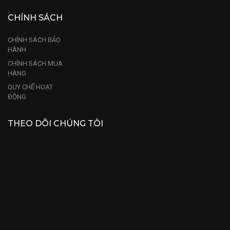
CHÍNH SÁCH
CHÍNH SÁCH BẢO
HÀNH
CHÍNH SÁCH MUA
HÀNG
QUY CHẾ HOẠT
ĐỘNG
THEO DÕI CHÚNG TÔI