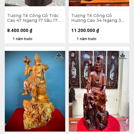
Tượng Tế Công Gỗ Trắc
Tượng Tế Công Gỗ
Cao 47 Ngang 17 Sâu 17
Hương Cao 34 Ngang 37
(cm)
Sâu 27 (cm)
8.400.000
₫
11.200.000
₫
1 năm trước
1 năm trước