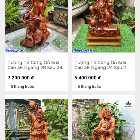
Tượng Tế Công Gỗ Sưa
Tượng Tế Công Gỗ Sưa
Cao 36 Ngang 28 Sâu 28
Cao 38 Ngang 24 Sâu 7
(cm)
(cm)
7.200.000
₫
5.400.000
₫
5 tháng trước
5 tháng trước