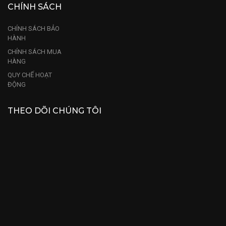
CHÍNH SÁCH
CHÍNH SÁCH BẢO
HÀNH
CHÍNH SÁCH MUA
HÀNG
QUY CHẾ HOẠT
ĐỘNG
THEO DÕI CHÚNG TÔI