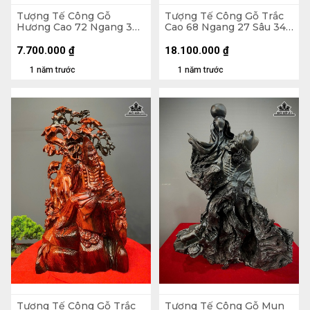
Tượng Tế Công Gỗ
Tượng Tế Công Gỗ Trắc
Hương Cao 72 Ngang 38
Cao 68 Ngang 27 Sâu 34
Sâu 22 (cm)
(cm)
7.700.000
₫
18.100.000
₫
1 năm trước
1 năm trước
Tượng Tế Công Gỗ Trắc
Tượng Tế Công Gỗ Mun