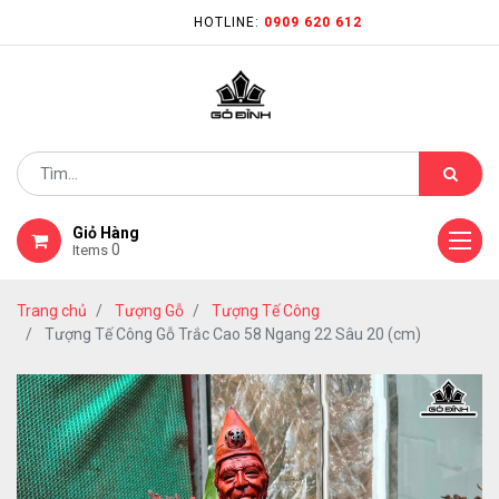
HOTLINE:
0909 620 612
Giỏ Hàng
0
Items
Trang chủ
Tượng Gỗ
Tượng Tế Công
Tượng Tế Công Gỗ Trắc Cao 58 Ngang 22 Sâu 20 (cm)