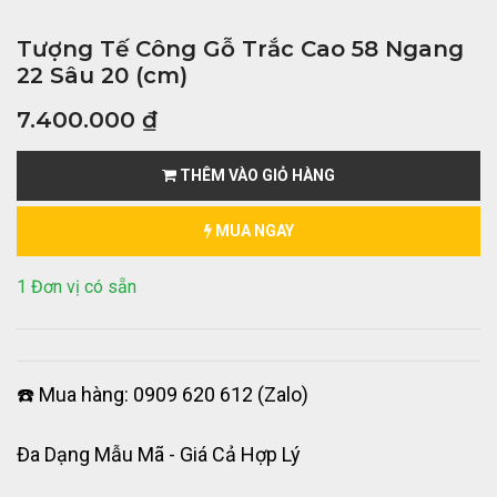
Tượng Tế Công Gỗ Trắc Cao 58 Ngang
22 Sâu 20 (cm)
7.400.000
₫
THÊM VÀO GIỎ HÀNG
MUA NGAY
1 Đơn vị có sẵn
☎️ Mua hàng: 0909 620 612 (Zalo)
Đa Dạng Mẫu Mã - Giá Cả Hợp Lý