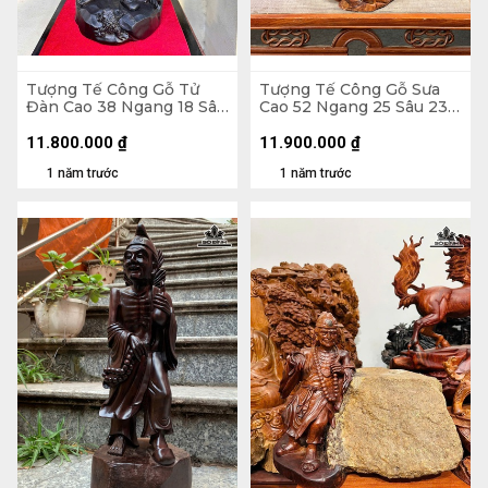
Tượng Tế Công Gỗ Tử
Tượng Tế Công Gỗ Sưa
Đàn Cao 38 Ngang 18 Sâu
Cao 52 Ngang 25 Sâu 23
11 (cm)
(cm)
11.800.000
₫
11.900.000
₫
1 năm trước
1 năm trước