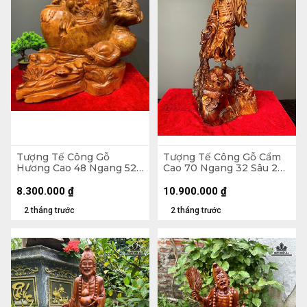
Tượng Tế Công Gỗ
Tượng Tế Công Gỗ Cẩm
Hương Cao 48 Ngang 52
Cao 70 Ngang 32 Sâu 28
Sâu 43 (cm)
(cm)
8.300.000
₫
10.900.000
₫
2 tháng trước
2 tháng trước