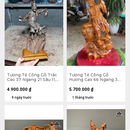
Tượng Tế Công Gỗ Trắc
Tượng Tế Công Gỗ
Cao 37 Ngang 21 Sâu 11,5
Hương Cao 66 Ngang 33
(cm)
Sâu 20 (cm)
4.900.000
₫
5.700.000
₫
9 ngày trước
1 tháng trước