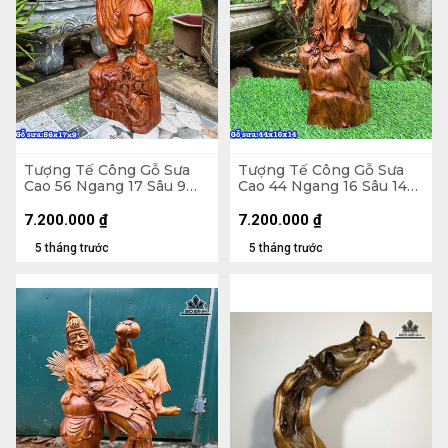
Tượng Tế Công Gỗ Sưa
Tượng Tế Công Gỗ Sưa
Cao 56 Ngang 17 Sâu 9
Cao 44 Ngang 16 Sâu 14
(cm)
(cm)
7.200.000
₫
7.200.000
₫
5 tháng trước
5 tháng trước