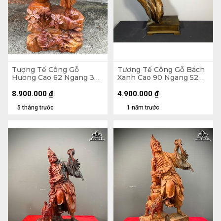
Tượng Tế Công Gỗ
Tượng Tế Công Gỗ Bách
Hương Cao 62 Ngang 34
Xanh Cao 90 Ngang 52
Sâu 20 (cm)
Sâu 20 (cm)
8.900.000
₫
4.900.000
₫
5 tháng trước
1 năm trước