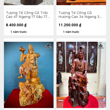
Tượng Tế Công Gỗ Trắc
Tượng Tế Công Gỗ
Cao 47 Ngang 17 Sâu 17
Hương Cao 34 Ngang 37
(cm)
Sâu 27 (cm)
8.400.000
₫
11.200.000
₫
1 năm trước
1 năm trước