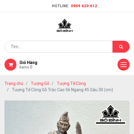
HOTLINE:
0909 620 612
Giỏ Hàng
0
Items
Trang chủ
Tượng Gỗ
Tượng Tế Công
Tượng Tế Công Gỗ Trắc Cao 56 Ngang 45 Sâu 30 (cm)