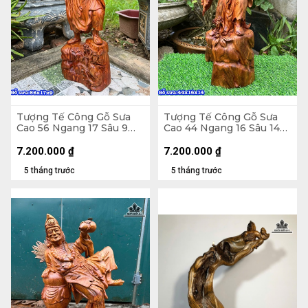
Tượng Tế Công Gỗ Sưa
Tượng Tế Công Gỗ Sưa
Cao 56 Ngang 17 Sâu 9
Cao 44 Ngang 16 Sâu 14
(cm)
(cm)
7.200.000
₫
7.200.000
₫
5 tháng trước
5 tháng trước