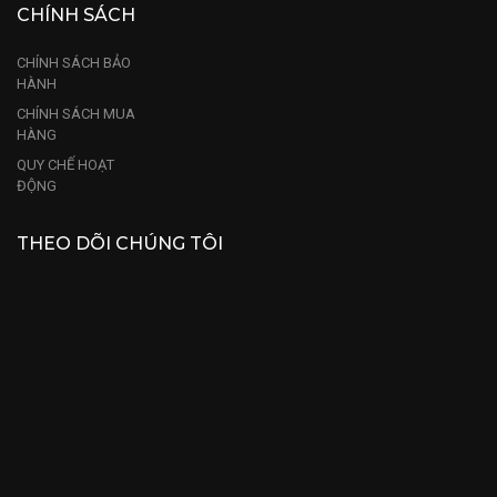
CHÍNH SÁCH
CHÍNH SÁCH BẢO
HÀNH
CHÍNH SÁCH MUA
HÀNG
QUY CHẾ HOẠT
ĐỘNG
THEO DÕI CHÚNG TÔI