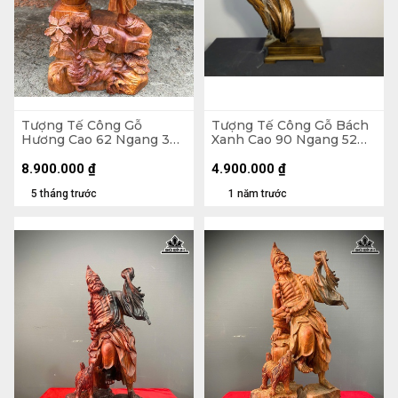
Tượng Tế Công Gỗ
Tượng Tế Công Gỗ Bách
Hương Cao 62 Ngang 34
Xanh Cao 90 Ngang 52
Sâu 20 (cm)
Sâu 20 (cm)
8.900.000
₫
4.900.000
₫
5 tháng trước
1 năm trước