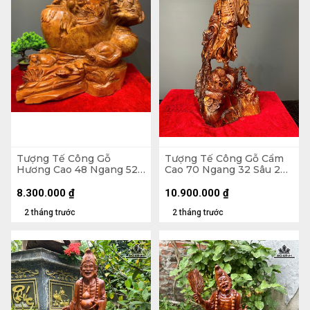
Tượng Tế Công Gỗ
Tượng Tế Công Gỗ Cẩm
Hương Cao 48 Ngang 52
Cao 70 Ngang 32 Sâu 28
Sâu 43 (cm)
(cm)
8.300.000
₫
10.900.000
₫
2 tháng trước
2 tháng trước