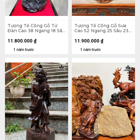
Tượng Tế Công Gỗ Tử
Tượng Tế Công Gỗ Sưa
Đàn Cao 38 Ngang 18 Sâu
Cao 52 Ngang 25 Sâu 23
11 (cm)
(cm)
11.800.000
₫
11.900.000
₫
1 năm trước
1 năm trước