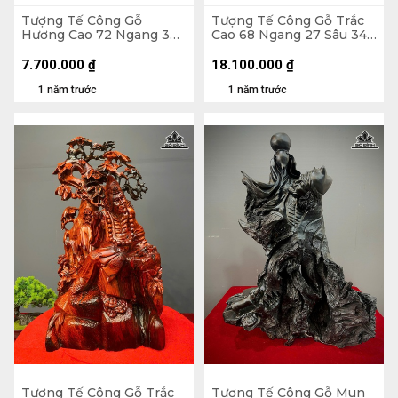
Tượng Tế Công Gỗ
Tượng Tế Công Gỗ Trắc
Hương Cao 72 Ngang 38
Cao 68 Ngang 27 Sâu 34
Sâu 22 (cm)
(cm)
7.700.000
₫
18.100.000
₫
1 năm trước
1 năm trước
Tượng Tế Công Gỗ Trắc
Tượng Tế Công Gỗ Mun