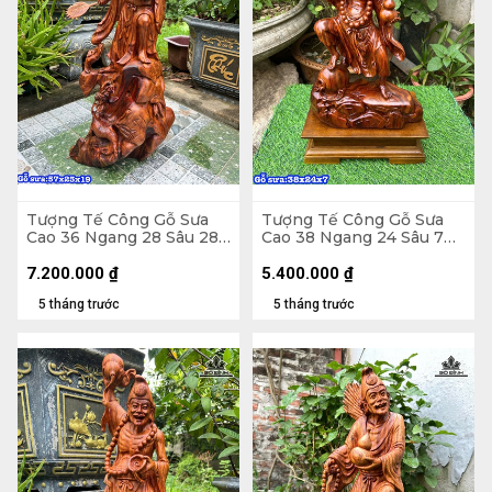
Tượng Tế Công Gỗ Sưa
Tượng Tế Công Gỗ Sưa
Cao 36 Ngang 28 Sâu 28
Cao 38 Ngang 24 Sâu 7
(cm)
(cm)
7.200.000
₫
5.400.000
₫
5 tháng trước
5 tháng trước