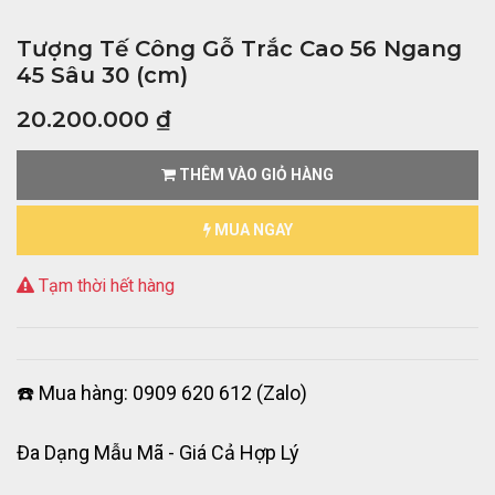
Tượng Tế Công Gỗ Trắc Cao 56 Ngang
45 Sâu 30 (cm)
20.200.000
₫
THÊM VÀO GIỎ HÀNG
MUA NGAY
Tạm thời hết hàng
☎️ Mua hàng: 0909 620 612 (Zalo)
Đa Dạng Mẫu Mã - Giá Cả Hợp Lý