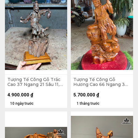
Tượng Tế Công Gỗ Trắc
Tượng Tế Công Gỗ
Cao 37 Ngang 21 Sâu 11,5
Hương Cao 66 Ngang 33
(cm)
Sâu 20 (cm)
4.900.000
₫
5.700.000
₫
10 ngày trước
1 tháng trước