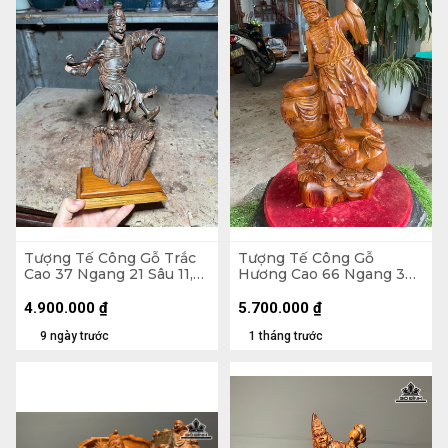
Tượng Tế Công Gỗ Trắc
Tượng Tế Công Gỗ
Cao 37 Ngang 21 Sâu 11,5
Hương Cao 66 Ngang 33
(cm)
Sâu 20 (cm)
4.900.000
₫
5.700.000
₫
9 ngày trước
1 tháng trước