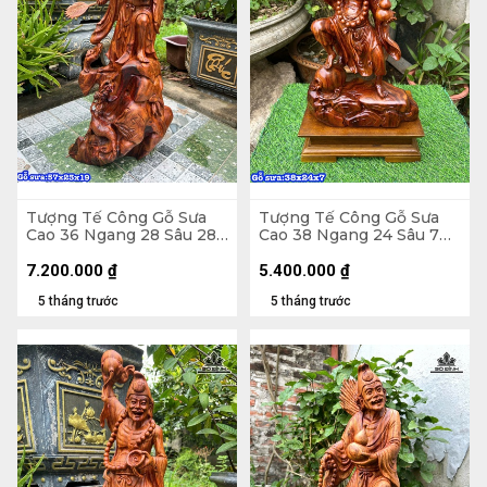
Tượng Tế Công Gỗ Sưa
Tượng Tế Công Gỗ Sưa
Cao 36 Ngang 28 Sâu 28
Cao 38 Ngang 24 Sâu 7
(cm)
(cm)
7.200.000
₫
5.400.000
₫
5 tháng trước
5 tháng trước