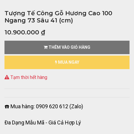
Tượng Tế Công Gỗ Hương Cao 100
Ngang 73 Sâu 41 (cm)
10.900.000
₫
THÊM VÀO GIỎ HÀNG
MUA NGAY
Tạm thời hết hàng
☎️ Mua hàng: 0909 620 612 (Zalo)
Đa Dạng Mẫu Mã - Giá Cả Hợp Lý