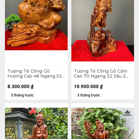
Tượng Tế Công Gỗ
Tượng Tế Công Gỗ Cẩm
Hương Cao 48 Ngang 52
Cao 70 Ngang 32 Sâu 28
Sâu 43 (cm)
(cm)
8.300.000
₫
10.900.000
₫
3 tháng trước
3 tháng trước