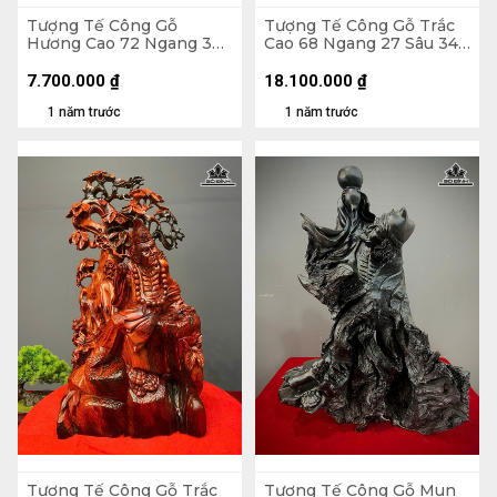
Tượng Tế Công Gỗ
Tượng Tế Công Gỗ Trắc
Hương Cao 72 Ngang 38
Cao 68 Ngang 27 Sâu 34
Sâu 22 (cm)
(cm)
7.700.000
₫
18.100.000
₫
1 năm trước
1 năm trước
Tượng Tế Công Gỗ Trắc
Tượng Tế Công Gỗ Mun