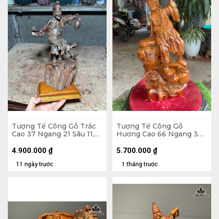
Tượng Tế Công Gỗ Trắc
Tượng Tế Công Gỗ
Cao 37 Ngang 21 Sâu 11,5
Hương Cao 66 Ngang 33
(cm)
Sâu 20 (cm)
4.900.000
₫
5.700.000
₫
11 ngày trước
1 tháng trước