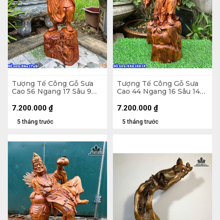
Tượng Tế Công Gỗ Sưa
Tượng Tế Công Gỗ Sưa
Cao 56 Ngang 17 Sâu 9
Cao 44 Ngang 16 Sâu 14
(cm)
(cm)
7.200.000
₫
7.200.000
₫
5 tháng trước
5 tháng trước