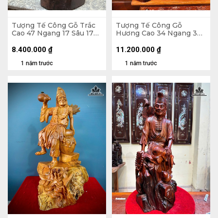
Tượng Tế Công Gỗ Trắc
Tượng Tế Công Gỗ
Cao 47 Ngang 17 Sâu 17
Hương Cao 34 Ngang 37
(cm)
Sâu 27 (cm)
8.400.000
₫
11.200.000
₫
1 năm trước
1 năm trước