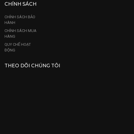
CHÍNH SÁCH
CHÍNH SÁCH BẢO
HÀNH
CHÍNH SÁCH MUA
HÀNG
QUY CHẾ HOẠT
ĐỘNG
THEO DÕI CHÚNG TÔI