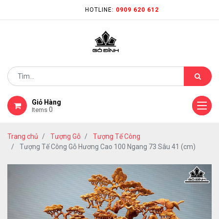
HOTLINE:
0909 620 612
Giỏ Hàng
0
Items
Trang chủ
Tượng Gỗ
Tượng Tế Công
Tượng Tế Công Gỗ Hương Cao 100 Ngang 73 Sâu 41 (cm)