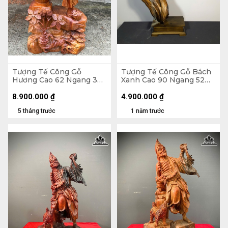
Tượng Tế Công Gỗ
Tượng Tế Công Gỗ Bách
Hương Cao 62 Ngang 34
Xanh Cao 90 Ngang 52
Sâu 20 (cm)
Sâu 20 (cm)
8.900.000
₫
4.900.000
₫
5 tháng trước
1 năm trước