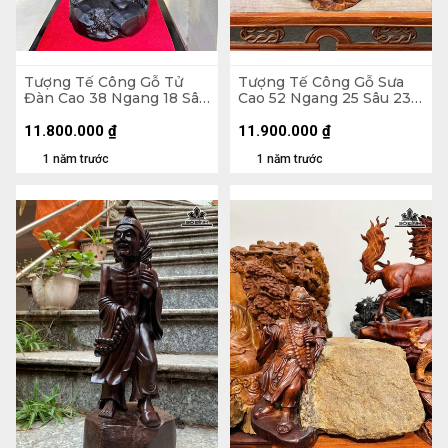
Tượng Tế Công Gỗ Tử
Tượng Tế Công Gỗ Sưa
Đàn Cao 38 Ngang 18 Sâu
Cao 52 Ngang 25 Sâu 23
11 (cm)
(cm)
11.800.000
₫
11.900.000
₫
1 năm trước
1 năm trước