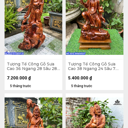
Tượng Tế Công Gỗ Sưa
Tượng Tế Công Gỗ Sưa
Cao 36 Ngang 28 Sâu 28
Cao 38 Ngang 24 Sâu 7
(cm)
(cm)
7.200.000
₫
5.400.000
₫
5 tháng trước
5 tháng trước