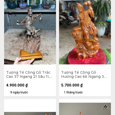
Tượng Tế Công Gỗ Trắc
Tượng Tế Công Gỗ
Cao 37 Ngang 21 Sâu 11,5
Hương Cao 66 Ngang 33
(cm)
Sâu 20 (cm)
4.900.000
₫
5.700.000
₫
9 ngày trước
1 tháng trước