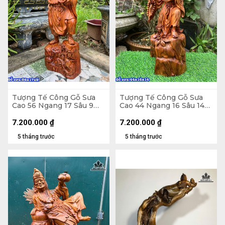
Tượng Tế Công Gỗ Sưa
Tượng Tế Công Gỗ Sưa
Cao 56 Ngang 17 Sâu 9
Cao 44 Ngang 16 Sâu 14
(cm)
(cm)
7.200.000
₫
7.200.000
₫
5 tháng trước
5 tháng trước