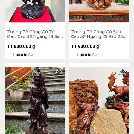
Tượng Tế Công Gỗ Tử
Tượng Tế Công Gỗ Sưa
Đàn Cao 38 Ngang 18 Sâu
Cao 52 Ngang 25 Sâu 23
11 (cm)
(cm)
11.800.000
₫
11.900.000
₫
1 năm trước
1 năm trước