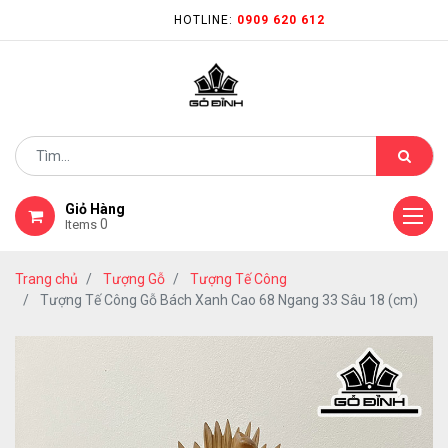
HOTLINE:
0909 620 612
Giỏ Hàng
0
Items
Trang chủ
Tượng Gỗ
Tượng Tế Công
Tượng Tế Công Gỗ Bách Xanh Cao 68 Ngang 33 Sâu 18 (cm)