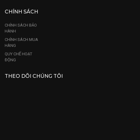
CHÍNH SÁCH
CHÍNH SÁCH BẢO
HÀNH
CHÍNH SÁCH MUA
HÀNG
QUY CHẾ HOẠT
ĐỘNG
THEO DÕI CHÚNG TÔI