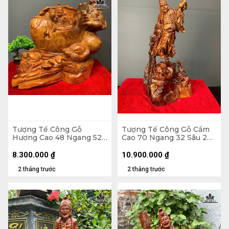
Tượng Tế Công Gỗ
Tượng Tế Công Gỗ Cẩm
Hương Cao 48 Ngang 52
Cao 70 Ngang 32 Sâu 28
Sâu 43 (cm)
(cm)
8.300.000
₫
10.900.000
₫
2 tháng trước
2 tháng trước