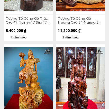
Tượng Tế Công Gỗ Trắc
Tượng Tế Công Gỗ
Cao 47 Ngang 17 Sâu 17
Hương Cao 34 Ngang 37
(cm)
Sâu 27 (cm)
8.400.000
₫
11.200.000
₫
1 năm trước
1 năm trước