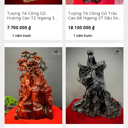
Tượng Tế Công Gỗ
Tượng Tế Công Gỗ Trắc
Hương Cao 72 Ngang 38
Cao 68 Ngang 27 Sâu 34
Sâu 22 (cm)
(cm)
7.700.000
₫
18.100.000
₫
1 năm trước
1 năm trước