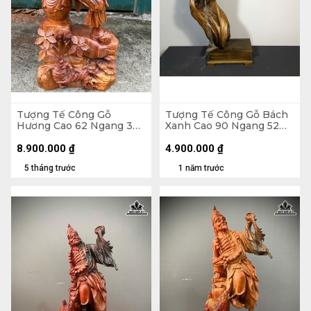
Tượng Tế Công Gỗ
Tượng Tế Công Gỗ Bách
Hương Cao 62 Ngang 34
Xanh Cao 90 Ngang 52
Sâu 20 (cm)
Sâu 20 (cm)
8.900.000
₫
4.900.000
₫
5 tháng trước
1 năm trước