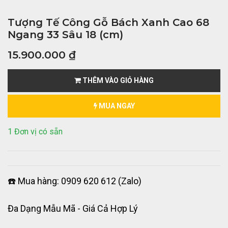
Tượng Tế Công Gỗ Bách Xanh Cao 68
Ngang 33 Sâu 18 (cm)
15.900.000
₫
THÊM VÀO GIỎ HÀNG
MUA NGAY
1 Đơn vị có sẵn
☎️ Mua hàng: 0909 620 612 (Zalo)
Đa Dạng Mẫu Mã - Giá Cả Hợp Lý