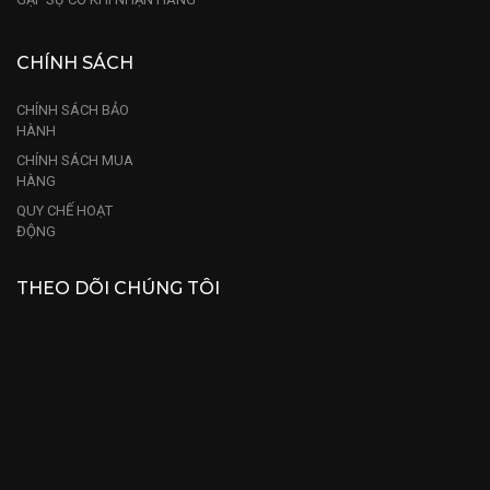
CHÍNH SÁCH
CHÍNH SÁCH BẢO
HÀNH
CHÍNH SÁCH MUA
HÀNG
QUY CHẾ HOẠT
ĐỘNG
THEO DÕI CHÚNG TÔI