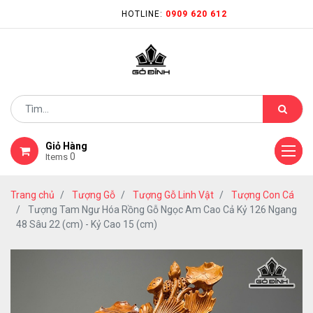
HOTLINE:
0909 620 612
Giỏ Hàng
0
Items
Trang chủ
Tượng Gỗ
Tượng Gỗ Linh Vật
Tượng Con Cá
Tượng Tam Ngư Hóa Rồng Gỗ Ngọc Am Cao Cả Kỷ 126 Ngang
48 Sâu 22 (cm) - Kỷ Cao 15 (cm)