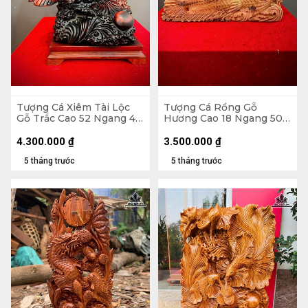
Tượng Cá Xiêm Tài Lộc
Tượng Cá Rồng Gỗ
Gỗ Trắc Cao 52 Ngang 48
Hương Cao 18 Ngang 50
Sâu 29 (cm)
Sâu 14 (cm)
4.300.000
₫
3.500.000
₫
5 tháng trước
5 tháng trước