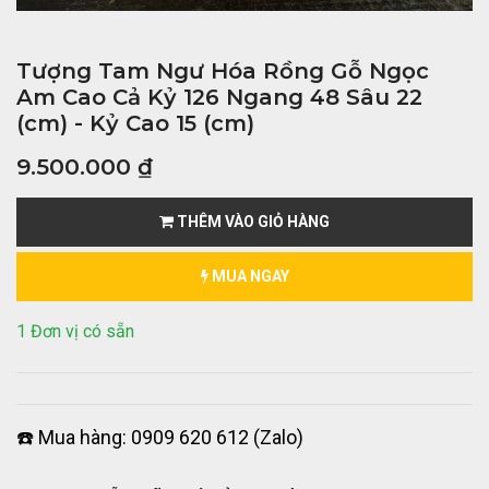
Tượng Tam Ngư Hóa Rồng Gỗ Ngọc
Am Cao Cả Kỷ 126 Ngang 48 Sâu 22
(cm) - Kỷ Cao 15 (cm)
9.500.000
₫
THÊM VÀO GIỎ HÀNG
MUA NGAY
1 Đơn vị có sẵn
☎️ Mua hàng: 0909 620 612 (Zalo)