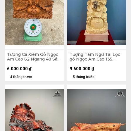
Tượng Cá Xiêm Gỗ Ngọc
Tượng Tam Ngư Tài Lộc
Am Cao 62 Ngang 48 Sâu
gỗ Ngọc Am Cao 135
20 (cm)
Ngang 45 Sâu 22 (cm)
6.000.000
₫
9.600.000
₫
4 tháng trước
5 tháng trước