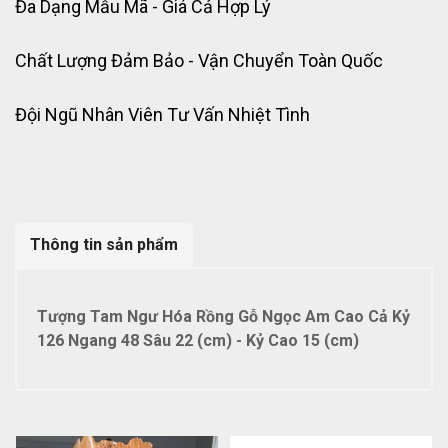
Đa Dạng Mẫu Mã - Giá Cả Hợp Lý
Chất Lượng Đảm Bảo - Vận Chuyển Toàn Quốc
Đội Ngũ Nhân Viên Tư Vấn Nhiệt Tình
Thông tin sản phẩm
Tượng Tam Ngư Hóa Rồng Gỗ Ngọc Am Cao Cả Kỷ
126 Ngang 48 Sâu 22 (cm) - Kỷ Cao 15 (cm)