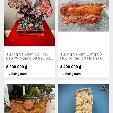
Tượng Cá Xiêm Gỗ Trắc
Tượng Cá Kim Long Gỗ
Cao 77 Ngang 68 Sâu 33
Hương Cao 30 Ngang 66
(cm)
Sâu 11 (cm) - 12kg
8.300.000
₫
4.400.000
₫
2 tháng trước
3 tháng trước