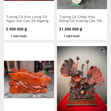
Tượng Cá Kim Long Gỗ
Tượng Cá Chép Hóa
Ngọc Am Cao 29 Ngang
Rồng Gỗ Hương Cao 118
52 Sâu 11 (cm)
Ngang 90 Sâu 52 (cm)
2.900.000
₫
21.200.000
₫
1 năm trước
1 năm trước