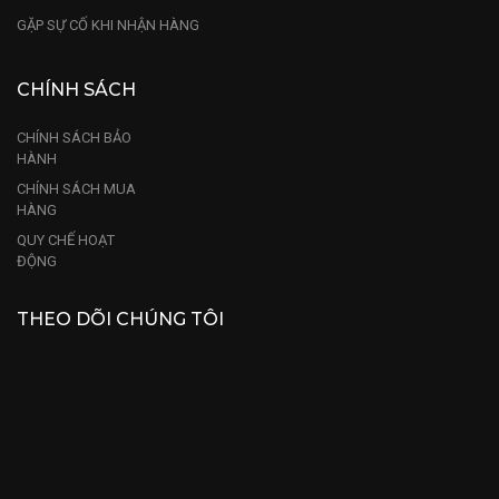
GẶP SỰ CỐ KHI NHẬN HÀNG
CHÍNH SÁCH
CHÍNH SÁCH BẢO
HÀNH
CHÍNH SÁCH MUA
HÀNG
QUY CHẾ HOẠT
ĐỘNG
THEO DÕI CHÚNG TÔI