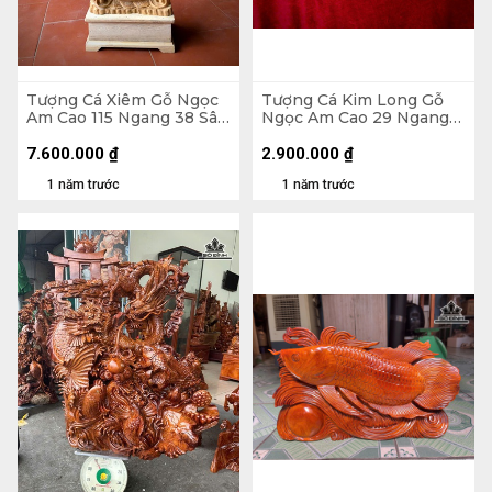
Tượng Cá Xiêm Gỗ Ngọc
Tượng Cá Kim Long Gỗ
Am Cao 115 Ngang 38 Sâu
Ngọc Am Cao 29 Ngang
18 (cm)
52 Sâu 11 (cm)
7.600.000
₫
2.900.000
₫
1 năm trước
1 năm trước