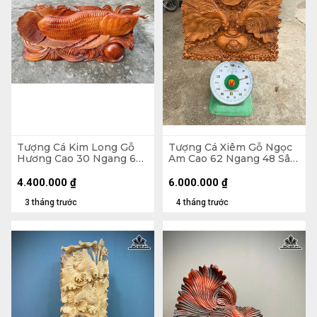
Tượng Cá Kim Long Gỗ
Tượng Cá Xiêm Gỗ Ngọc
Hương Cao 30 Ngang 66
Am Cao 62 Ngang 48 Sâu
Sâu 11 (cm) - 12kg
20 (cm)
4.400.000
₫
6.000.000
₫
3 tháng trước
4 tháng trước