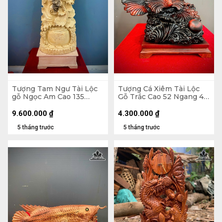
Tượng Tam Ngư Tài Lộc
Tượng Cá Xiêm Tài Lộc
gỗ Ngọc Am Cao 135
Gỗ Trắc Cao 52 Ngang 48
Ngang 45 Sâu 22 (cm)
Sâu 29 (cm)
9.600.000
₫
4.300.000
₫
5 tháng trước
5 tháng trước