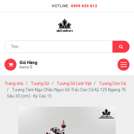
HOTLINE:
0909 620 612
Giỏ Hàng
0
Items
Trang chủ
Tượng Gỗ
Tượng Gỗ Linh Vật
Tượng Con Cá
Tượng Tam Ngư Chầu Ngọc Gỗ Trắc Cao Cả Kỷ 125 Ngang 76
Sâu 33 (cm) - Kỷ Cao 15