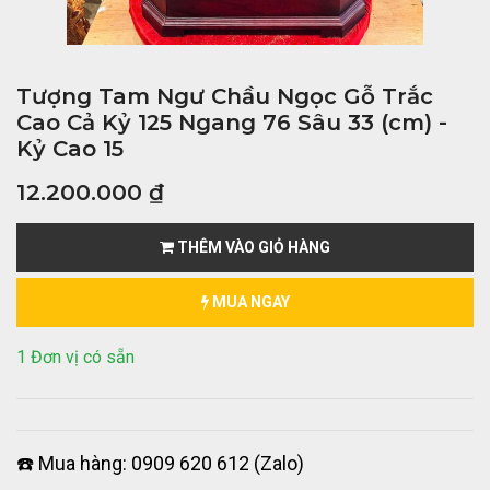
Tượng Tam Ngư Chầu Ngọc Gỗ Trắc
Cao Cả Kỷ 125 Ngang 76 Sâu 33 (cm) -
Kỷ Cao 15
12.200.000
₫
THÊM VÀO GIỎ HÀNG
MUA NGAY
1 Đơn vị có sẵn
☎️ Mua hàng: 0909 620 612 (Zalo)