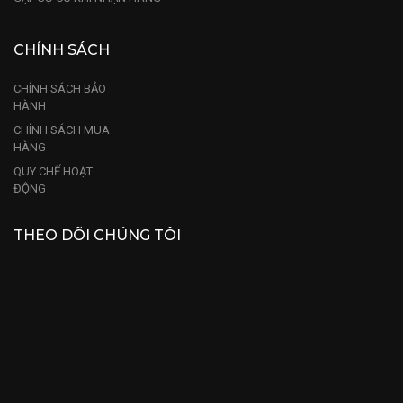
CHÍNH SÁCH
CHÍNH SÁCH BẢO
HÀNH
CHÍNH SÁCH MUA
HÀNG
QUY CHẾ HOẠT
ĐỘNG
THEO DÕI CHÚNG TÔI