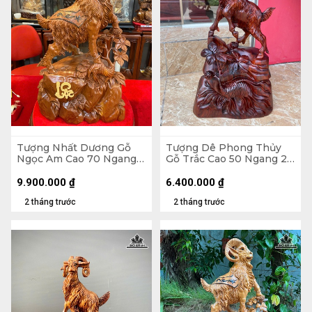
Tượng Nhất Dương Gỗ
Tượng Dê Phong Thủy
Ngọc Am Cao 70 Ngang
Gỗ Trắc Cao 50 Ngang 28
40 Sâu 20 (cm)
Sâu 13 (cm)
9.900.000
₫
6.400.000
₫
2 tháng trước
2 tháng trước