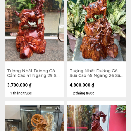
Tượng Nhất Dương Gỗ
Tượng Nhất Dương Gỗ
Cẩm Cao 41 Ngang 29 Sâu
Sưa Cao 45 Ngang 26 Sâu
21 (cm)
20 (cm)
3.700.000
₫
4.800.000
₫
1 tháng trước
2 tháng trước