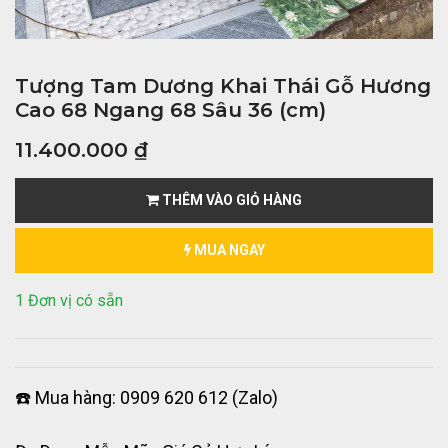
Tượng Tam Dương Khai Thái Gỗ Hương
Cao 68 Ngang 68 Sâu 36 (cm)
11.400.000
₫
THÊM VÀO GIỎ HÀNG
MUA NGAY
1 Đơn vị có sẵn
☎️ Mua hàng: 0909 620 612 (Zalo)