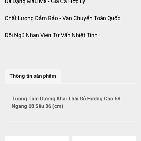
Đa Dạng Mẫu Mã - Giá Cả Hợp Lý
Chất Lượng Đảm Bảo - Vận Chuyển Toàn Quốc
Đội Ngũ Nhân Viên Tư Vấn Nhiệt Tình
Thông tin sản phẩm
Tượng Tam Dương Khai Thái Gỗ Hương Cao 68
Ngang 68 Sâu 36 (cm)