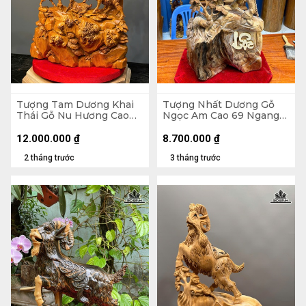
Tượng Tam Dương Khai
Tượng Nhất Dương Gỗ
Thái Gỗ Nu Hương Cao
Ngọc Am Cao 69 Ngang
79 Ngang 50 Sâu 20 (cm)
37 Sâu 24 (cm)
12.000.000
₫
8.700.000
₫
2 tháng trước
3 tháng trước