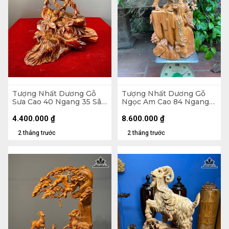
Tượng Nhất Dương Gỗ
Tượng Nhất Dương Gỗ
Sưa Cao 40 Ngang 35 Sâu
Ngọc Am Cao 84 Ngang
15 (cm)
40 Sâu 26 (cm)
4.400.000
₫
8.600.000
₫
2 tháng trước
2 tháng trước