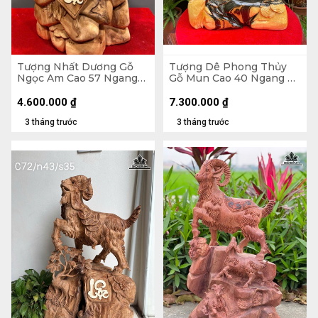
Tượng Nhất Dương Gỗ
Tượng Dê Phong Thủy
Ngọc Am Cao 57 Ngang
Gỗ Mun Cao 40 Ngang 29
32 Sâu 24 (cm)
Sâu 12 (cm)
4.600.000
₫
7.300.000
₫
3 tháng trước
3 tháng trước