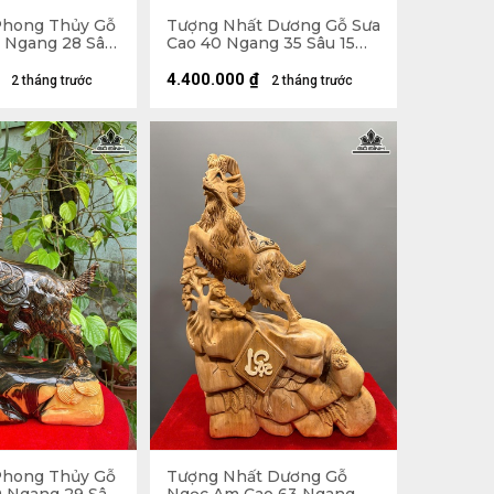
Phong Thủy Gỗ
Tượng Nhất Dương Gỗ Sưa
0 Ngang 28 Sâu
Cao 40 Ngang 35 Sâu 15
(cm)
4.400.000
₫
2 tháng trước
2 tháng trước
Phong Thủy Gỗ
Tượng Nhất Dương Gỗ