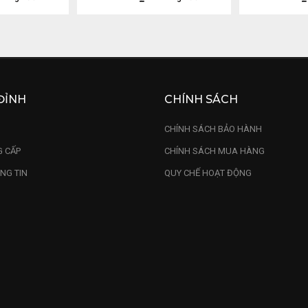
ĐỈNH
CHÍNH SÁCH
U
CHÍNH SÁCH BẢO HÀNH
 CẤP
CHÍNH SÁCH MUA HÀNG
NG TIN
QUY CHẾ HOẠT ĐỘNG