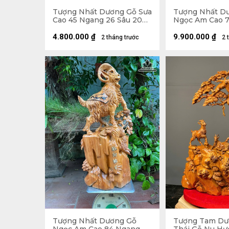
Tượng Nhất Dương Gỗ Sưa
Tượng Nhất D
Cao 45 Ngang 26 Sâu 20
Ngọc Am Cao 
(cm)
40 Sâu 20 (cm)
4.800.000
₫
9.900.000
₫
2 tháng trước
2 
Tượng Nhất Dương Gỗ
Tượng Tam Dư