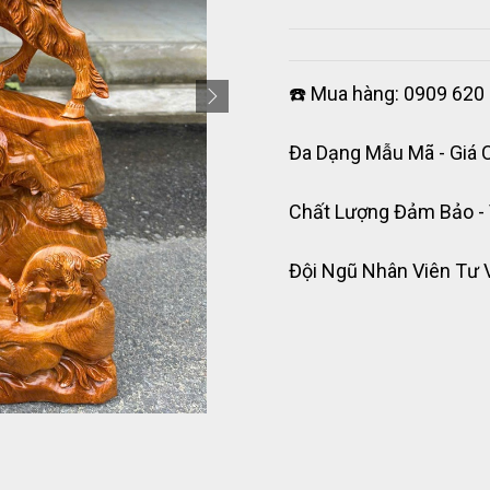
☎️ Mua hàng: 0909 620 
Đa Dạng Mẫu Mã - Giá 
Chất Lượng Đảm Bảo -
Đội Ngũ Nhân Viên Tư 