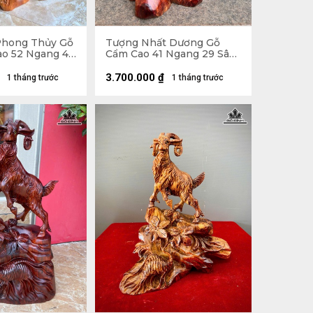
Phong Thủy Gỗ
Tượng Nhất Dương Gỗ
o 52 Ngang 41
Cẩm Cao 41 Ngang 29 Sâu
) - 8kg
21 (cm)
3.700.000
₫
1 tháng trước
1 tháng trước