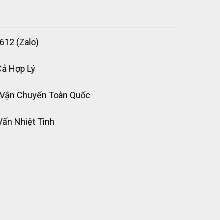
612 (Zalo)
Cả Hợp Lý
 Vận Chuyển Toàn Quốc
Vấn Nhiệt Tình