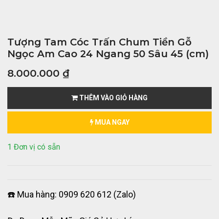
Tượng Tam Cóc Trấn Chum Tiền Gỗ
Ngọc Am Cao 24 Ngang 50 Sâu 45 (cm)
8.000.000
₫
THÊM VÀO GIỎ HÀNG
MUA NGAY
1 Đơn vị có sẵn
☎️ Mua hàng: 0909 620 612 (Zalo)