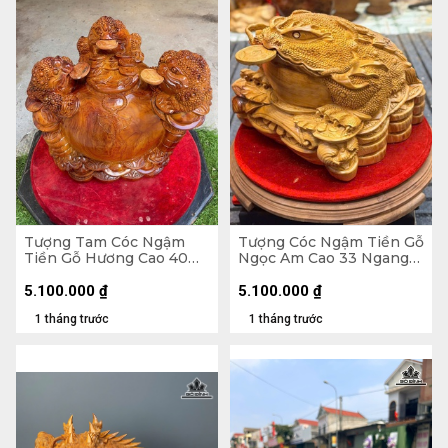
Tượng Tam Cóc Ngậm
Tượng Cóc Ngậm Tiền Gỗ
Tiền Gỗ Hương Cao 40
Ngọc Am Cao 33 Ngang
Ngang 50 Sâu 31 (cm)
40 Sâu 40 (cm)
5.100.000
₫
5.100.000
₫
1 tháng trước
1 tháng trước