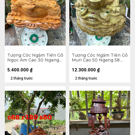
Tượng Cóc Ngậm Tiền Gỗ
Tượng Cóc Ngậm Tiền Gỗ
Ngọc Am Cao 30 Ngang
Mun Cao 50 Ngang 58
52 Sâu 42 (cm)
Sâu 58 (cm)
5.400.000
₫
12.300.000
₫
2 tháng trước
2 tháng trước