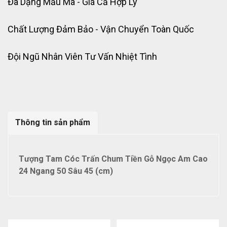
Đa Dạng Mẫu Mã - Giá Cả Hợp Lý
Chất Lượng Đảm Bảo - Vận Chuyển Toàn Quốc
Đội Ngũ Nhân Viên Tư Vấn Nhiệt Tình
Thông tin sản phẩm
Tượng Tam Cóc Trấn Chum Tiền Gỗ Ngọc Am Cao
24 Ngang 50 Sâu 45 (cm)