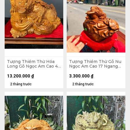
Tượng Thiềm Thừ Hóa
Tượng Thiềm Thừ Gỗ Nu
Long Gỗ Ngọc Am Cao 43
Ngọc Am Cao 17 Ngang
Ngang 62 Sâu 45 (cm)
25 Sâu 15 (cm)
13.200.000
₫
3.300.000
₫
2 tháng trước
2 tháng trước