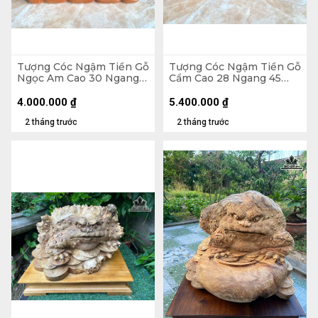
Tượng Cóc Ngậm Tiền Gỗ
Tượng Cóc Ngậm Tiền Gỗ
Ngọc Am Cao 30 Ngang
Cẩm Cao 28 Ngang 45
36 Sâu 34 (cm) - 13kg
Sâu 30 (cm)
4.000.000
₫
5.400.000
₫
2 tháng trước
2 tháng trước