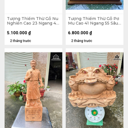
Tượng Thiềm Thừ Gỗ Nu
Tượng Thiềm Thừ Gỗ Pơ
Nghiến Cao 23 Ngang 41
Mu Cao 41 Ngang 55 Sâu
Sâu 36 (cm)
50 (cm)
5.100.000
₫
6.800.000
₫
2 tháng trước
2 tháng trước