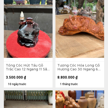
Tổng Cóc Hút Tẩu Gỗ
Tượng Cóc Hóa Long Gỗ
Trắc Cao 12 Ngang 11 Sâu
Hương Cao 30 Ngang 68
11 (cm)
Sâu 35 (cm)
3.500.000
₫
8.800.000
₫
10 ngày trước
1 tháng trước