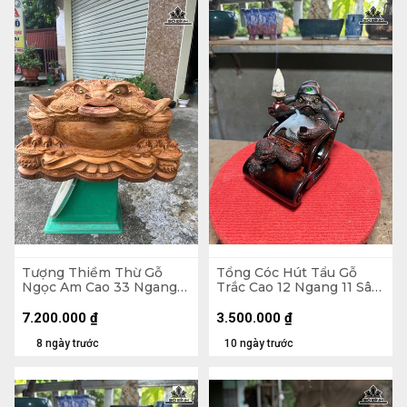
Tượng Thiềm Thừ Gỗ
Tổng Cóc Hút Tẩu Gỗ
Ngọc Am Cao 33 Ngang
Trắc Cao 12 Ngang 11 Sâu
55 Sâu 41 (cm)
11 (cm)
7.200.000
₫
3.500.000
₫
8 ngày trước
10 ngày trước