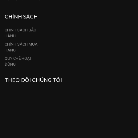
CHÍNH SÁCH
CHÍNH SÁCH BẢO
HÀNH
CHÍNH SÁCH MUA
HÀNG
QUY CHẾ HOẠT
ĐỘNG
THEO DÕI CHÚNG TÔI