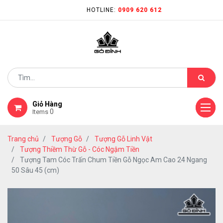
HOTLINE:
0909 620 612
Giỏ Hàng
0
Items
Trang chủ
Tượng Gỗ
Tượng Gỗ Linh Vật
Tượng Thiềm Thừ Gỗ - Cóc Ngậm Tiền
Tượng Tam Cóc Trấn Chum Tiền Gỗ Ngọc Am Cao 24 Ngang
50 Sâu 45 (cm)