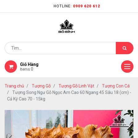
HOTLINE:
0909 620 612
Giỏ Hàng
0
Items
Trang chủ
Tượng Gỗ
Tượng Gỗ Linh Vật
Tượng Con Cá
Tượng Song Ngư Gỗ Ngọc Am Cao 60 Ngang 45 Sâu 18 (cm) -
Cả Kỷ Cao 70 - 15kg