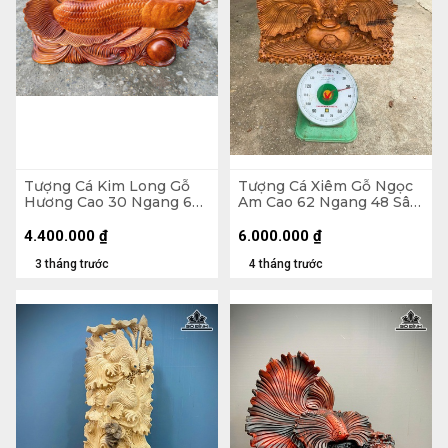
Tượng Cá Kim Long Gỗ
Tượng Cá Xiêm Gỗ Ngọc
Hương Cao 30 Ngang 66
Am Cao 62 Ngang 48 Sâu
Sâu 11 (cm) - 12kg
20 (cm)
4.400.000
₫
6.000.000
₫
3 tháng trước
4 tháng trước