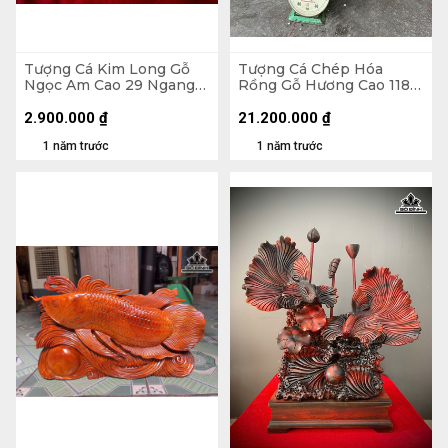
Tượng Cá Kim Long Gỗ
Tượng Cá Chép Hóa
Ngọc Am Cao 29 Ngang
Rồng Gỗ Hương Cao 118
52 Sâu 11 (cm)
Ngang 90 Sâu 52 (cm)
2.900.000
₫
21.200.000
₫
1 năm trước
1 năm trước