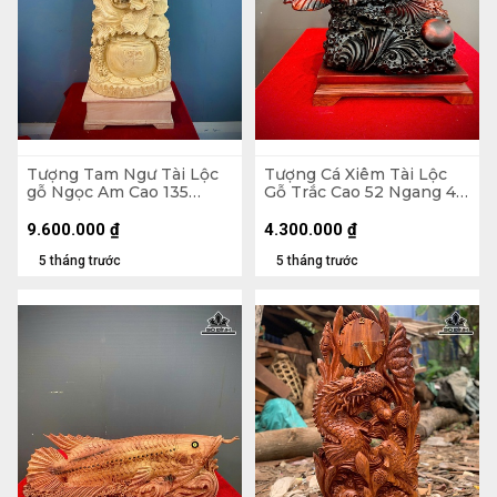
Tượng Tam Ngư Tài Lộc
Tượng Cá Xiêm Tài Lộc
gỗ Ngọc Am Cao 135
Gỗ Trắc Cao 52 Ngang 48
Ngang 45 Sâu 22 (cm)
Sâu 29 (cm)
9.600.000
₫
4.300.000
₫
5 tháng trước
5 tháng trước