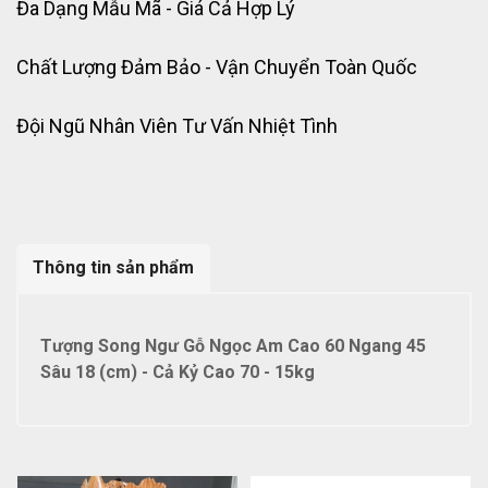
Đa Dạng Mẫu Mã - Giá Cả Hợp Lý
Chất Lượng Đảm Bảo - Vận Chuyển Toàn Quốc
Đội Ngũ Nhân Viên Tư Vấn Nhiệt Tình
Thông tin sản phẩm
Tượng Song Ngư Gỗ Ngọc Am Cao 60 Ngang 45
Sâu 18 (cm) - Cả Kỷ Cao 70 - 15kg