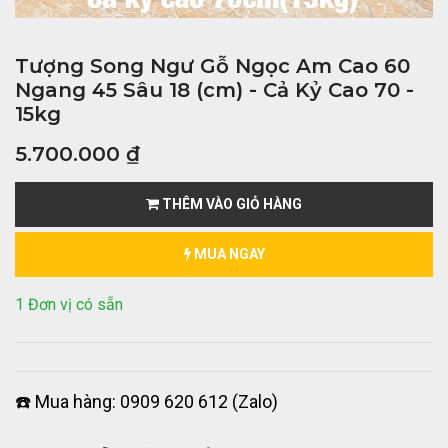
Tượng Song Ngư Gỗ Ngọc Am Cao 60
Ngang 45 Sâu 18 (cm) - Cả Kỷ Cao 70 -
15kg
5.700.000
₫
THÊM VÀO GIỎ HÀNG
MUA NGAY
1 Đơn vị có sẵn
☎️ Mua hàng: 0909 620 612 (Zalo)