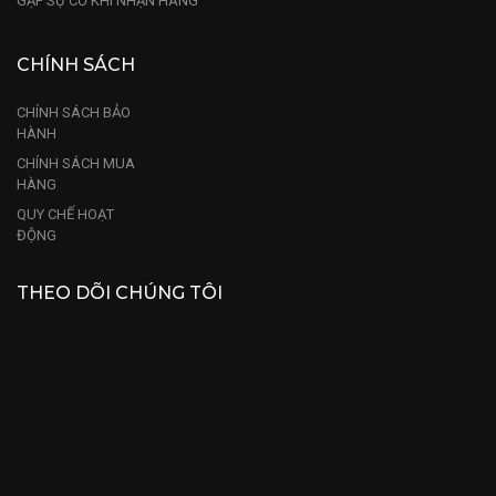
GẶP SỰ CỐ KHI NHẬN HÀNG
CHÍNH SÁCH
CHÍNH SÁCH BẢO
HÀNH
CHÍNH SÁCH MUA
HÀNG
QUY CHẾ HOẠT
ĐỘNG
THEO DÕI CHÚNG TÔI