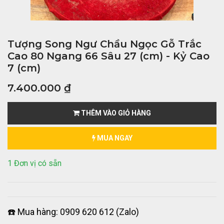
Tượng Song Ngư Chầu Ngọc Gỗ Trắc
Cao 80 Ngang 66 Sâu 27 (cm) - Kỷ Cao
7 (cm)
7.400.000
₫
THÊM VÀO GIỎ HÀNG
MUA NGAY
1 Đơn vị có sẵn
☎️ Mua hàng: 0909 620 612 (Zalo)