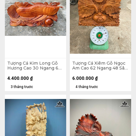
Tượng Cá Kim Long Gỗ
Tượng Cá Xiêm Gỗ Ngọc
Hương Cao 30 Ngang 66
Am Cao 62 Ngang 48 Sâu
Sâu 11 (cm) - 12kg
20 (cm)
4.400.000
₫
6.000.000
₫
3 tháng trước
4 tháng trước