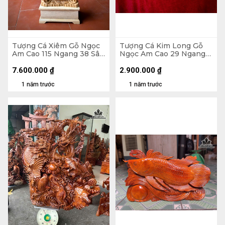
Tượng Cá Xiêm Gỗ Ngọc
Tượng Cá Kim Long Gỗ
Am Cao 115 Ngang 38 Sâu
Ngọc Am Cao 29 Ngang
18 (cm)
52 Sâu 11 (cm)
7.600.000
₫
2.900.000
₫
1 năm trước
1 năm trước