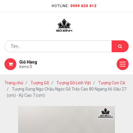
HOTLINE:
0909 620 612
Giỏ Hàng
0
Items
Trang chủ
Tượng Gỗ
Tượng Gỗ Linh Vật
Tượng Con Cá
Tượng Song Ngư Chầu Ngọc Gỗ Trắc Cao 80 Ngang 66 Sâu 27
(cm) - Kỷ Cao 7 (cm)