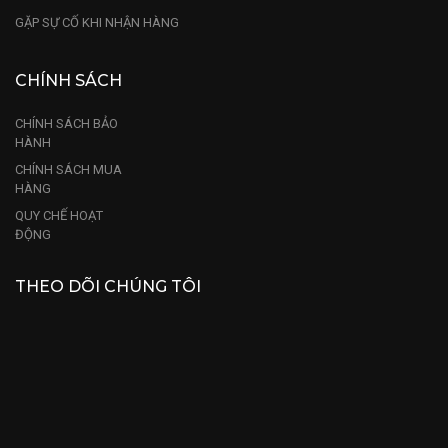
GẶP SỰ CỐ KHI NHẬN HÀNG
CHÍNH SÁCH
CHÍNH SÁCH BẢO
HÀNH
CHÍNH SÁCH MUA
HÀNG
QUY CHẾ HOẠT
ĐỘNG
THEO DÕI CHÚNG TÔI