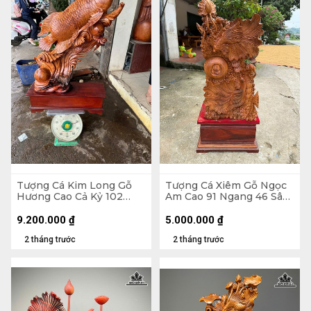
Tượng Cá Kim Long Gỗ
Tượng Cá Xiêm Gỗ Ngọc
Hương Cao Cả Kỷ 102
Am Cao 91 Ngang 46 Sâu
Ngang 70 Sâu 28 (cm) -
24 (cm)
Kỷ Cao 20
9.200.000
₫
5.000.000
₫
2 tháng trước
2 tháng trước