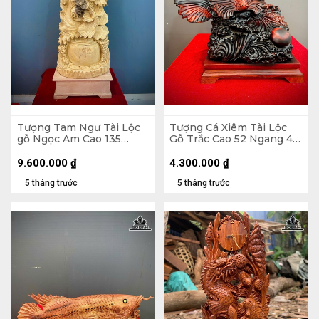
Tượng Tam Ngư Tài Lộc
Tượng Cá Xiêm Tài Lộc
gỗ Ngọc Am Cao 135
Gỗ Trắc Cao 52 Ngang 48
Ngang 45 Sâu 22 (cm)
Sâu 29 (cm)
9.600.000
₫
4.300.000
₫
5 tháng trước
5 tháng trước