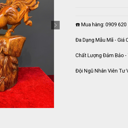
☎️ Mua hàng: 0909 620 
Đa Dạng Mẫu Mã - Giá 
Chất Lượng Đảm Bảo -
Đội Ngũ Nhân Viên Tư 