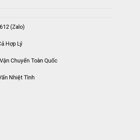
612 (Zalo)
Cả Hợp Lý
 Vận Chuyển Toàn Quốc
Vấn Nhiệt Tình