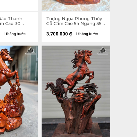
Đáo Thành
Tượng Ngựa Phong Thủy
m Cao 30
Gỗ Cẩm Cao 54 Ngang 35
âu 13 (cm)
Sâu 13 (cm) - 6kg
3.700.000
₫
1 tháng trước
1 tháng trước