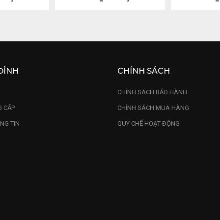
ĐỈNH
CHÍNH SÁCH
U
CHÍNH SÁCH BẢO HÀNH
 CẤP
CHÍNH SÁCH MUA HÀNG
NG TIN
QUY CHẾ HOẠT ĐỘNG