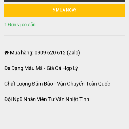
MUA NGAY
1 Đơn vị có sẵn
☎️ Mua hàng: 0909 620 612 (Zalo)
Đa Dạng Mẫu Mã - Giá Cả Hợp Lý
Chất Lượng Đảm Bảo - Vận Chuyển Toàn Quốc
Đội Ngũ Nhân Viên Tư Vấn Nhiệt Tình