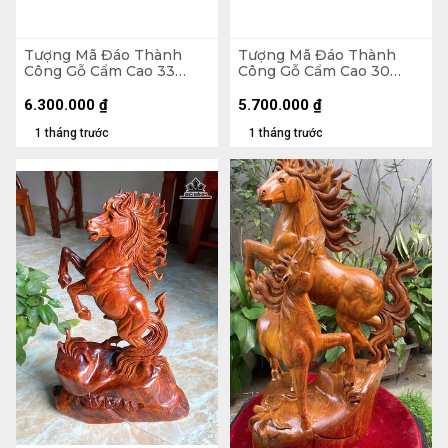
Tượng Mã Đáo Thành
Tượng Mã Đáo Thành
Công Gỗ Cẩm Cao 33
Công Gỗ Cẩm Cao 30
Ngang 80 Sâu 17 (cm)
Ngang 80 Sâu 13 (cm)
6.300.000
₫
5.700.000
₫
1 tháng trước
1 tháng trước