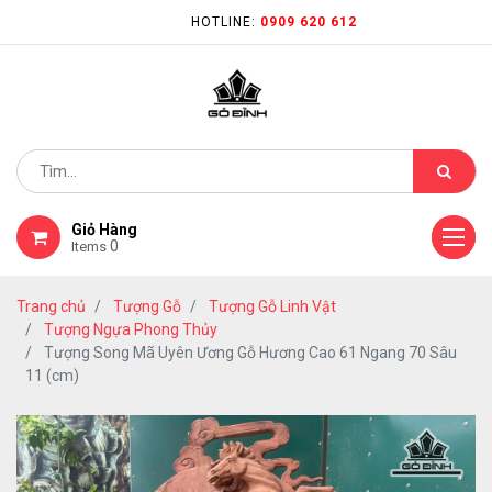
HOTLINE:
0909 620 612
Giỏ Hàng
0
Items
Trang chủ
Tượng Gỗ
Tượng Gỗ Linh Vật
Tượng Ngựa Phong Thủy
Tượng Song Mã Uyên Ương Gỗ Hương Cao 61 Ngang 70 Sâu
11 (cm)