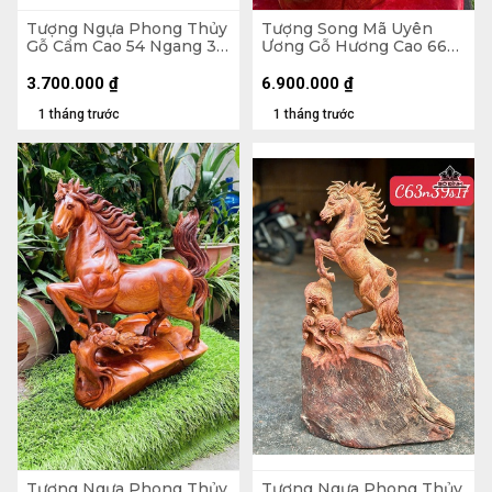
Tượng Ngựa Phong Thủy
Tượng Song Mã Uyên
Gỗ Cẩm Cao 54 Ngang 35
Ương Gỗ Hương Cao 66
Sâu 13 (cm) - 6kg
Ngang 42 Sâu 31 (cm)
3.700.000
₫
6.900.000
₫
1 tháng trước
1 tháng trước
Tượng Ngựa Phong Thủy
Tượng Ngựa Phong Thủy