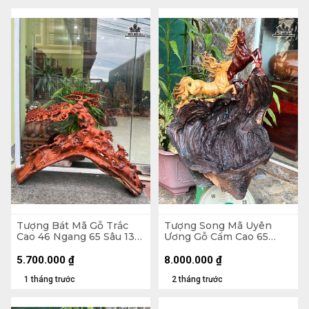
Tượng Bát Mã Gỗ Trắc
Tượng Song Mã Uyên
Cao 46 Ngang 65 Sâu 13
Ương Gỗ Cẩm Cao 65
(cm)
Ngang 50 Sâu 52 (cm)
5.700.000
₫
8.000.000
₫
1 tháng trước
2 tháng trước