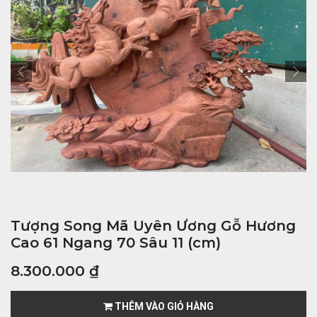
Tượng Song Mã Uyên Ương Gỗ Hương
Cao 61 Ngang 70 Sâu 11 (cm)
8.300.000
₫
THÊM VÀO GIỎ HÀNG