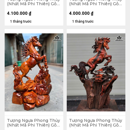
(Nhất Mã Phi Thiên) Gỗ
(Nhất Mã Phi Thiên) Gỗ
Hương Cao 50 Ngang 42
Hương Cao 63 Ngang 39
Sâu 25 (cm)
Sâu 17 (cm)
4.100.000
₫
4.000.000
₫
1 tháng trước
1 tháng trước
Tượng Ngựa Phong Thủy
Tượng Ngựa Phong Thủy
(Nhất Mã Phi Thiên) Gỗ
(Nhất Mã Phi Thiên) Gỗ
Hương Cao 76 Ngang 56
Trắc Cao 54 Ngang 36