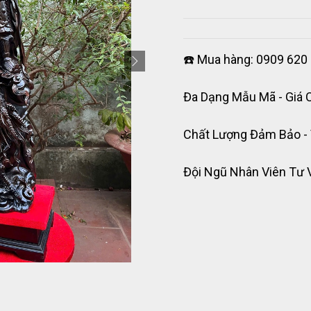
☎️ Mua hàng: 0909 620 
Đa Dạng Mẫu Mã - Giá 
Chất Lượng Đảm Bảo -
Đội Ngũ Nhân Viên Tư 