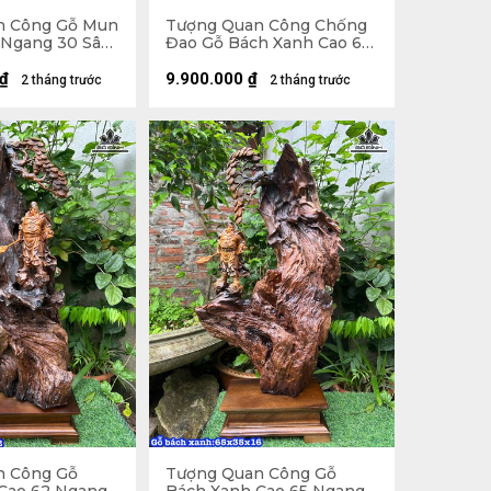
n Công Gỗ Mun
Tượng Quan Công Chống
 Ngang 30 Sâu
Đao Gỗ Bách Xanh Cao 60
Ngang 26 Sâu 20 (cm)
₫
9.900.000
₫
2 tháng trước
2 tháng trước
n Công Gỗ
Tượng Quan Công Gỗ