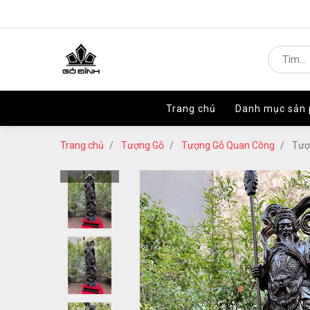
Trang chủ
Trang chủ
Danh mục sản
Danh mục sản
Trang chủ
Tượng Gỗ
Tượng Gỗ Quan Công
Tượ