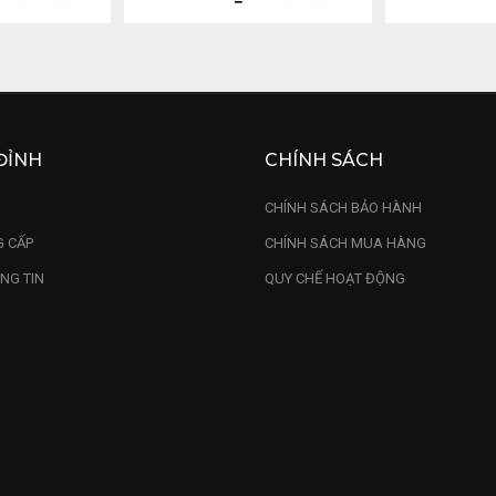
ĐỈNH
CHÍNH SÁCH
U
CHÍNH SÁCH BẢO HÀNH
 CẤP
CHÍNH SÁCH MUA HÀNG
NG TIN
QUY CHẾ HOẠT ĐỘNG