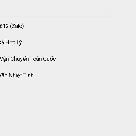
612 (Zalo)
Cả Hợp Lý
 Vận Chuyển Toàn Quốc
Vấn Nhiệt Tình