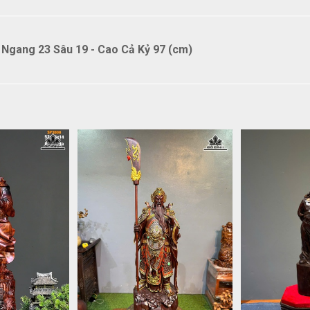
gang 23 Sâu 19 - Cao Cả Kỷ 97 (cm)