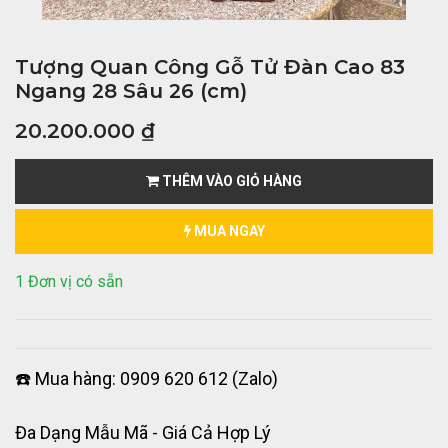
Tượng Quan Công Gỗ Tử Đàn Cao 83
Ngang 28 Sâu 26 (cm)
20.200.000
₫
THÊM VÀO GIỎ HÀNG
MUA NGAY
1 Đơn vị có sẵn
☎️ Mua hàng: 0909 620 612 (Zalo)
Đa Dạng Mẫu Mã - Giá Cả Hợp Lý