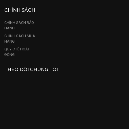
CHÍNH SÁCH
CHÍNH SÁCH BẢO
HÀNH
CHÍNH SÁCH MUA
HÀNG
QUY CHẾ HOẠT
ĐỘNG
THEO DÕI CHÚNG TÔI