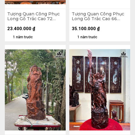
Tượng Quan Công Phục
Tượng Quan Công Phục
Long Gỗ Trắc Cao 72
Long Gỗ Trắc Cao 66
Ngang 38 Sâu 29 (cm)
Ngang 71 Sâu 35 (cm)
23.400.000
₫
35.100.000
₫
1 năm trước
1 năm trước