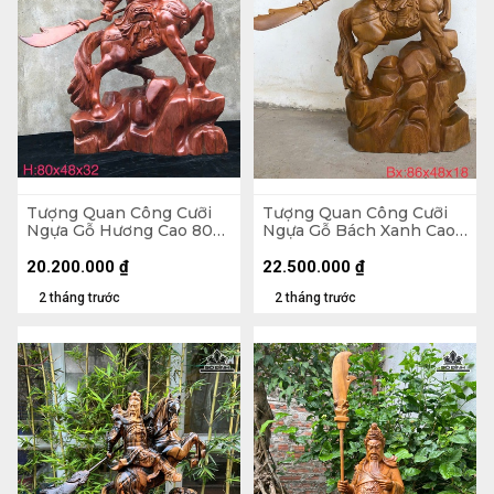
Tượng Quan Công Cưỡi
Tượng Quan Công Cưỡi
Ngựa Gỗ Hương Cao 80
Ngựa Gỗ Bách Xanh Cao
Ngang 48 Sâu 32 (cm)
86 Ngang 48 Sâu 18 (cm)
20.200.000
₫
22.500.000
₫
2 tháng trước
2 tháng trước