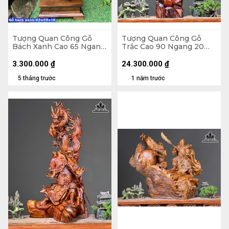
Tượng Quan Công Gỗ
Tượng Quan Công Gỗ
Bách Xanh Cao 65 Ngang
Trắc Cao 90 Ngang 20
35 Sâu 16 (cm)
Sâu 16 (cm)
3.300.000
₫
24.300.000
₫
5 tháng trước
1 năm trước