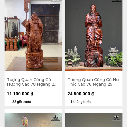
Tượng Quan Công Gỗ
Tượng Quan Công Gỗ Nu
Hương Cao 78 Ngang 27
Trắc Cao 78 Ngang 29
Sâu 24 (cm)
Sâu 18 (cm)
11.100.000
₫
24.500.000
₫
22 giờ trước
1 tháng trước