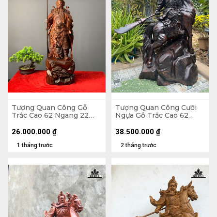
Tượng Quan Công Gỗ
Tượng Quan Công Cưỡi
Trắc Cao 62 Ngang 22
Ngựa Gỗ Trắc Cao 62
Sâu 16 (cm) - Cả Đao 79
Ngang 35 Sâu 22 (cm)
26.000.000
₫
38.500.000
₫
1 tháng trước
2 tháng trước