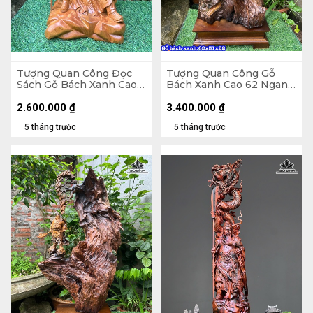
Tượng Quan Công Đọc
Tượng Quan Công Gỗ
Sách Gỗ Bách Xanh Cao
Bách Xanh Cao 62 Ngang
30 Ngang 19 Sâu 15 (cm)
31 Sâu 22 (cm)
2.600.000
₫
3.400.000
₫
5 tháng trước
5 tháng trước