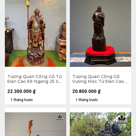
Tượng Quan Công Gỗ Tử
Tượng Quan Công Gỗ
Đàn Cao 69 Ngang 25 Sâu
Vương Mộc Tử Đàn Cao
23 (cm)
36 Ngang 12 Sâu 12 (cm)
22.300.000
₫
20.800.000
₫
1 tháng trước
1 tháng trước