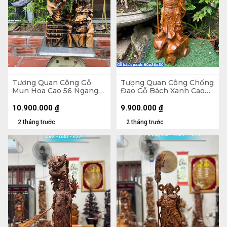
Tượng Quan Công Gỗ
Tượng Quan Công Chống
Mun Hoa Cao 56 Ngang
Đao Gỗ Bách Xanh Cao
30 Sâu 14 (cm)
60 Ngang 26 Sâu 20 (cm)
10.900.000
₫
9.900.000
₫
2 tháng trước
2 tháng trước