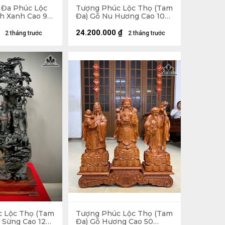
 Đa Phúc Lộc
Tượng Phúc Lộc Thọ (Tam
h Xanh Cao 99
Đa) Gỗ Nu Hương Cao 100
âu 25 (cm)
Ngang 61 Sâu 15 (cm)
24.200.000
₫
2 tháng trước
2 tháng trước
 Lộc Thọ (Tam
Tượng Phúc Lộc Thọ (Tam
 Sừng Cao 120
Đa) Gỗ Hương Cao 50