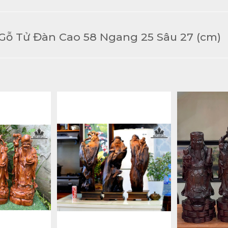
Gỗ Tử Đàn Cao 58 Ngang 25 Sâu 27 (cm)