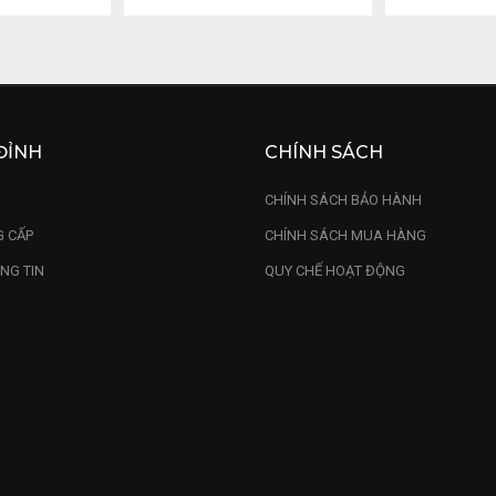
ĐỈNH
CHÍNH SÁCH
U
CHÍNH SÁCH BẢO HÀNH
 CẤP
CHÍNH SÁCH MUA HÀNG
NG TIN
QUY CHẾ HOẠT ĐỘNG