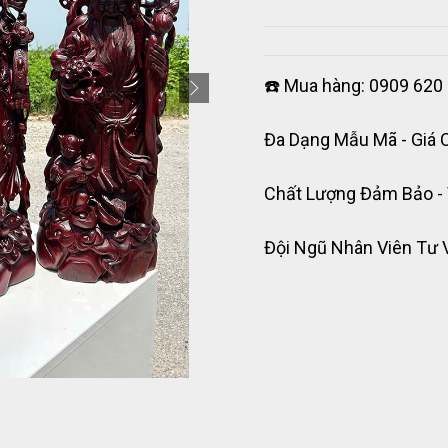
☎️ Mua hàng: 0909 620 
Đa Dạng Mẫu Mã - Giá 
Chất Lượng Đảm Bảo -
Đội Ngũ Nhân Viên Tư 