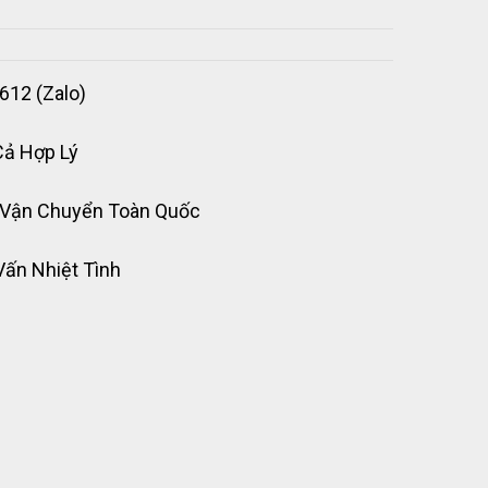
612 (Zalo)
Cả Hợp Lý
 Vận Chuyển Toàn Quốc
Vấn Nhiệt Tình