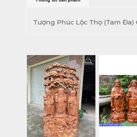
Tượng Phúc Lộc Thọ (Tam Đa) 