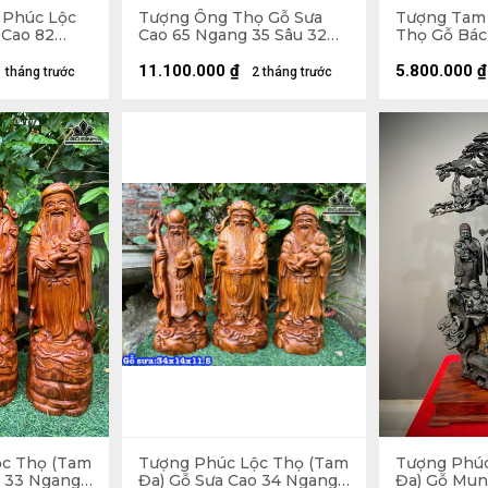
 Phúc Lộc
Tượng Ông Thọ Gỗ Sưa
Tượng Tam
Cao 82
Cao 65 Ngang 35 Sâu 32
Thọ Gỗ Bác
28 (cm)
(cm)
Ngang 68 S
11.100.000
₫
5.800.000
₫
1 tháng trước
2 tháng trước
ộc Thọ (Tam
Tượng Phúc Lộc Thọ (Tam
Tượng Phúc
o 33 Ngang
Đa) Gỗ Sưa Cao 34 Ngang
Đa) Gỗ Mun